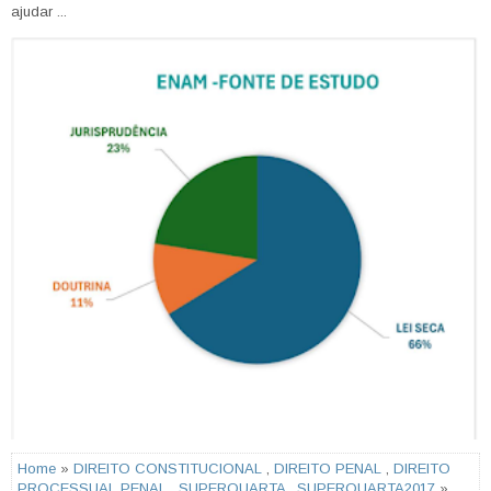
ajudar ...
Home
»
DIREITO CONSTITUCIONAL
,
DIREITO PENAL
,
DIREITO
PROCESSUAL PENAL
,
SUPERQUARTA
,
SUPERQUARTA2017
»