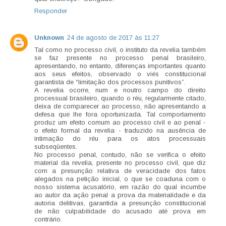
Responder
Unknown
24 de agosto de 2017 às 11:27
Tal como no processo civil, o instituto da revelia também
se faz presente no processo penal brasileiro,
apresentando, no entanto, diferenças importantes quanto
aos seus efeitos, observado o viés constitucional
garantista de “limitação dos processos punitivos”.
A revelia ocorre, num e noutro campo do direito
processual brasileiro, quando o réu, regularmente citado,
deixa de comparecer ao processo, não apresentando a
defesa que lhe fora oportunizada. Tal comportamento
produz um efeito comum ao processo civil e ao penal -
o efeito formal da revelia - traduzido na ausência de
intimação do réu para os atos processuais
subseqüentes.
No processo penal, contudo, não se verifica o efeito
material da revelia, presente no processo civil, que diz
com a presunção relativa de veracidade dos fatos
alegados na petição inicial, o que se coaduna com o
nosso sistema acusatório, em razão do qual incumbe
ao autor da ação penal a prova da materialidade e da
autoria delitivas, garantida a presunção constitucional
de não culpabilidade do acusado até prova em
contrário.