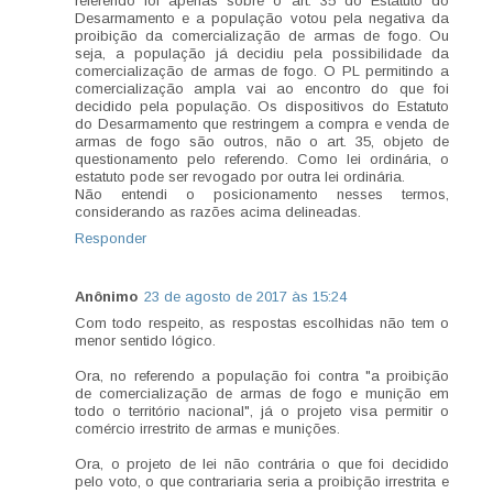
referendo foi apenas sobre o art. 35 do Estatuto do
Desarmamento e a população votou pela negativa da
proibição da comercialização de armas de fogo. Ou
seja, a população já decidiu pela possibilidade da
comercialização de armas de fogo. O PL permitindo a
comercialização ampla vai ao encontro do que foi
decidido pela população. Os dispositivos do Estatuto
do Desarmamento que restringem a compra e venda de
armas de fogo são outros, não o art. 35, objeto de
questionamento pelo referendo. Como lei ordinária, o
estatuto pode ser revogado por outra lei ordinária.
Não entendi o posicionamento nesses termos,
considerando as razões acima delineadas.
Responder
Anônimo
23 de agosto de 2017 às 15:24
Com todo respeito, as respostas escolhidas não tem o
menor sentido lógico.
Ora, no referendo a população foi contra "a proibição
de comercialização de armas de fogo e munição em
todo o território nacional", já o projeto visa permitir o
comércio irrestrito de armas e munições.
Ora, o projeto de lei não contrária o que foi decidido
pelo voto, o que contrariaria seria a proibição irrestrita e