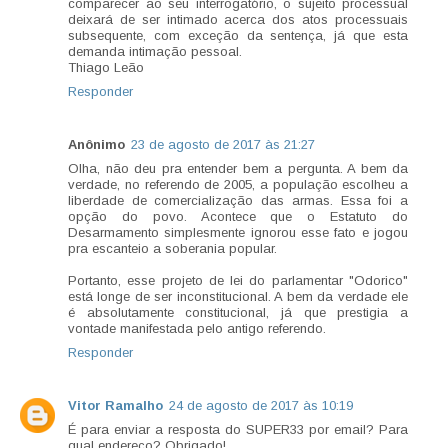
comparecer ao seu interrogatório, o sujeito processual
deixará de ser intimado acerca dos atos processuais
subsequente, com exceção da sentença, já que esta
demanda intimação pessoal.
Thiago Leão
Responder
Anônimo
23 de agosto de 2017 às 21:27
Olha, não deu pra entender bem a pergunta. A bem da
verdade, no referendo de 2005, a população escolheu a
liberdade de comercialização das armas. Essa foi a
opção do povo. Acontece que o Estatuto do
Desarmamento simplesmente ignorou esse fato e jogou
pra escanteio a soberania popular.
Portanto, esse projeto de lei do parlamentar "Odorico"
está longe de ser inconstitucional. A bem da verdade ele
é absolutamente constitucional, já que prestigia a
vontade manifestada pelo antigo referendo.
Responder
Vitor Ramalho
24 de agosto de 2017 às 10:19
É para enviar a resposta do SUPER33 por email? Para
qual endereço? Obrigado!