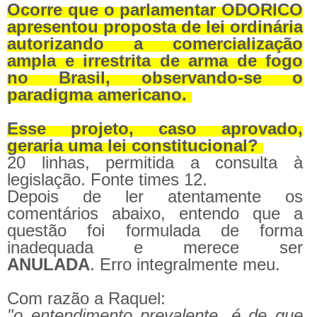
Ocorre que o parlamentar ODORICO
apresentou proposta de lei ordinária
autorizando a comercialização
ampla e irrestrita de arma de fogo
no Brasil, observando-se o
paradigma americano.
Esse projeto, caso aprovado,
geraria uma lei constitucional?
20 linhas, permitida a consulta à
legislação. Fonte times 12.
Depois de ler atentamente os
comentários abaixo, entendo que a
questão foi formulada de forma
inadequada e merece ser
ANULADA
.
Erro integralmente meu.
Com razão a Raquel:
"o entendimento prevalente, é de que