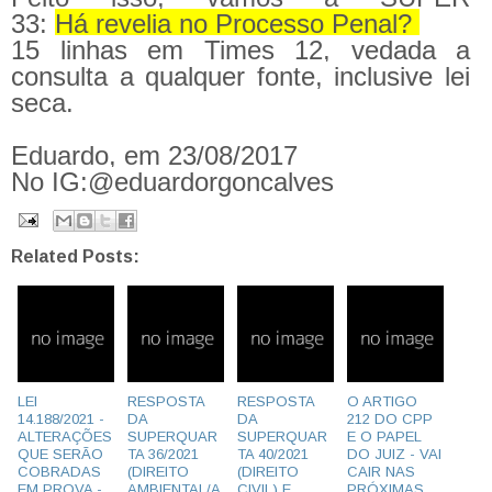
33:
Há revelia no Processo Penal?
15 linhas em Times 12, vedada a
consulta a qualquer fonte, inclusive lei
seca.
Eduardo, em 23/08/2017
No IG:@eduardorgoncalves
Related Posts:
LEI
RESPOSTA
RESPOSTA
O ARTIGO
14.188/2021 -
DA
DA
212 DO CPP
ALTERAÇÕES
SUPERQUAR
SUPERQUAR
E O PAPEL
QUE SERÃO
TA 36/2021
TA 40/2021
DO JUIZ - VAI
COBRADAS
(DIREITO
(DIREITO
CAIR NAS
EM PROVA -
AMBIENTAL/A
CIVIL) E
PRÓXIMAS