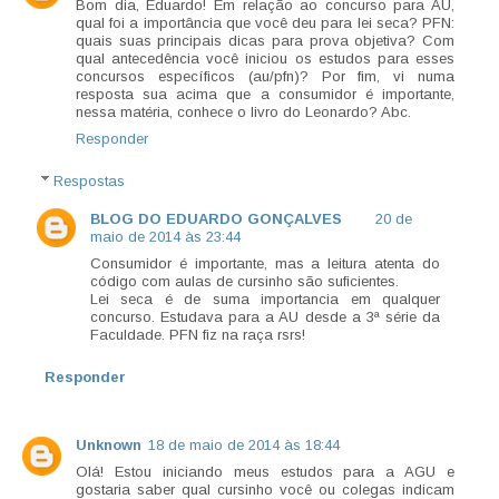
Bom dia, Eduardo! Em relação ao concurso para AU,
qual foi a importância que você deu para lei seca? PFN:
quais suas principais dicas para prova objetiva? Com
qual antecedência você iniciou os estudos para esses
concursos específicos (au/pfn)? Por fim, vi numa
resposta sua acima que a consumidor é importante,
nessa matéria, conhece o livro do Leonardo? Abc.
Responder
Respostas
BLOG DO EDUARDO GONÇALVES
20 de
maio de 2014 às 23:44
Consumidor é importante, mas a leitura atenta do
código com aulas de cursinho são suficientes.
Lei seca é de suma importancia em qualquer
concurso. Estudava para a AU desde a 3ª série da
Faculdade. PFN fiz na raça rsrs!
Responder
Unknown
18 de maio de 2014 às 18:44
Olá! Estou iniciando meus estudos para a AGU e
gostaria saber qual cursinho você ou colegas indicam