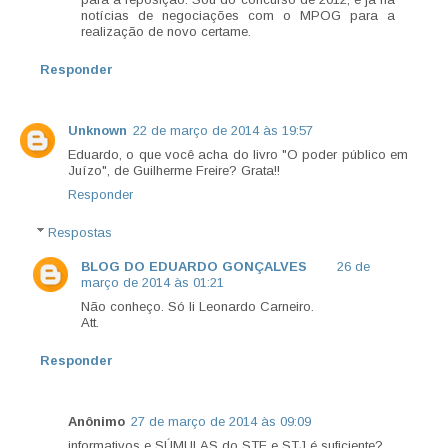
notícias de negociações com o MPOG para a
realização de novo certame.
Responder
Unknown
22 de março de 2014 às 19:57
Eduardo, o que você acha do livro "O poder público em
Juízo", de Guilherme Freire? Grata!!
Responder
Respostas
BLOG DO EDUARDO GONÇALVES
26 de
março de 2014 às 01:21
Não conheço. Só li Leonardo Carneiro.
Att.
Responder
Anônimo
27 de março de 2014 às 09:09
informativos e SÚMULAS do STF e STJ é suficiente?