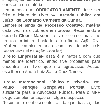
o restante da matéria.
Lembrando que
OBRIGATORIAMENTE
deve ser
feita a leitura do Livro “
A Fazenda Pública em
Juízo” de Leonardo Carneiro da Cunha.
Lembre-se ainda de
Processo Coletivo
, matéria
cada vez mais cobrada em provas. Recomendo a
obra de
Cleber Masson
(o livro é ótimo, mas não
precisa ler inteiro, basta ler até o fim da Ação Civil
Pública, complementando com as demais Leis
Secas, ex: Lei da Ação Popular).
Direito Empresarial
- essa é a matéria com que
menos me identifico, então tive problemas para
encontrar um livro que me agradasse. Acabei
escolhendo André Luiz Santa Cruz Ramos.
Direito Internacional Público e Privado
- usei
Paulo Henrique Gonçalves Portela
. Livro
suficiente para a Advocacia Pública. Para o MPF
exige complementação em alguns aspectos.
Recomento conhecimento, ainda que básico, das