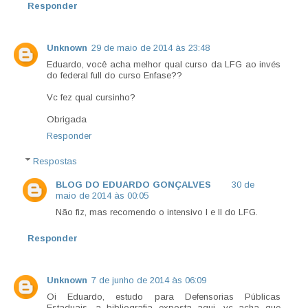
Responder
Unknown
29 de maio de 2014 às 23:48
Eduardo, você acha melhor qual curso da LFG ao invés
do federal full do curso Enfase??
Vc fez qual cursinho?
Obrigada
Responder
Respostas
BLOG DO EDUARDO GONÇALVES
30 de
maio de 2014 às 00:05
Não fiz, mas recomendo o intensivo I e II do LFG.
Responder
Unknown
7 de junho de 2014 às 06:09
Oi Eduardo, estudo para Defensorias Públicas
Estaduais, a bibliografia exposta aqui, vc acha que