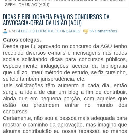
GERAL DA UNIÃO (AGU)
DICAS E BIBLIOGRAFIA PARA OS CONCURSOS DA
ADVOCACIA-GERAL DA UNIÃO (AGU)
Por
BLOG DO EDUARDO GONÇALVES
55 Comentários
Caros colegas.
Desde que fui aprovado no concurso da AGU tenho
recebido diversos e-mails e mensagens nas redes
sociais solicitando dicas para concursos públicos,
especialmente indagações acerca da bibliografia
que utilizo, ‘meu’ método de estudo, se fiz cursinho,
se leio também jurisprudência, etc.
Tais solicitações têm aumento a cada dia, então
surgiu a ideia de ciar um blog a fim de contribuir,
ainda que em pequena porção, com aqueles que
estão ou pretendem entrar no mundo dos
concursos.
Certamente, não sou a pessoa mais adequada para
mostrar o caminho da aprovação, mas imagino que
alguma contribuição eu possa repassar, ao menos