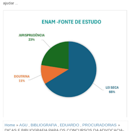
ajudar ...
Home
»
AGU
,
BIBLIOGRAFIA
,
EDUARDO
,
PROCURADORIAS
»
DICAS E BIBLIOGRAFIA PARA OS CONCURSOS DA ADVOCACIA-