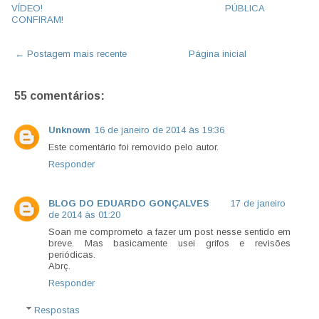
VÍDEO!
PÚBLICA
CONFIRAM!
← Postagem mais recente
Página inicial
55 comentários:
Unknown
16 de janeiro de 2014 às 19:36
Este comentário foi removido pelo autor.
Responder
BLOG DO EDUARDO GONÇALVES
17 de janeiro
de 2014 às 01:20
Soan me comprometo a fazer um post nesse sentido em
breve. Mas basicamente usei grifos e revisões
periódicas.
Abrç.
Responder
Respostas