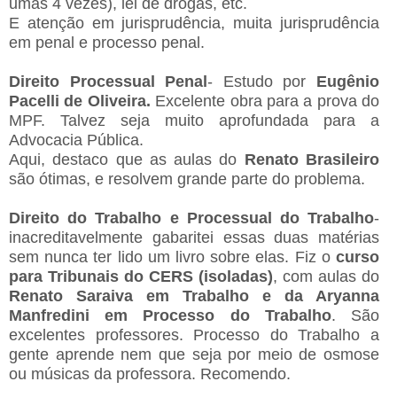
umas 4 vezes), lei de drogas, etc.
E atenção em jurisprudência, muita jurisprudência
em penal e processo penal.
Direito Processual Penal
- Estudo por
Eugênio
Pacelli de Oliveira.
Excelente obra para a prova do
MPF. Talvez seja muito aprofundada para a
Advocacia Pública.
Aqui, destaco que as aulas do
Renato Brasileiro
são ótimas, e resolvem grande parte do problema.
Direito do Trabalho e Processual do Trabalho
-
inacreditavelmente gabaritei essas duas matérias
sem nunca ter lido um livro sobre elas. Fiz o
curso
para Tribunais do CERS (isoladas)
, com aulas do
Renato Saraiva em Trabalho e da Aryanna
Manfredini
em Processo do Trabalho
. São
excelentes professores. Processo do Trabalho a
gente aprende nem que seja por meio de osmose
ou músicas da professora. Recomendo.