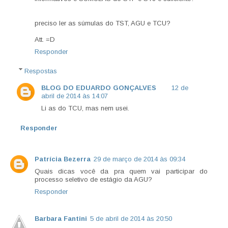
preciso ler as súmulas do TST, AGU e TCU?
Att. =D
Responder
Respostas
BLOG DO EDUARDO GONÇALVES
12 de
abril de 2014 às 14:07
Li as do TCU, mas nem usei.
Responder
Patrícia Bezerra
29 de março de 2014 às 09:34
Quais dicas você da pra quem vai participar do
processo seletivo de estágio da AGU?
Responder
Barbara Fantini
5 de abril de 2014 às 20:50