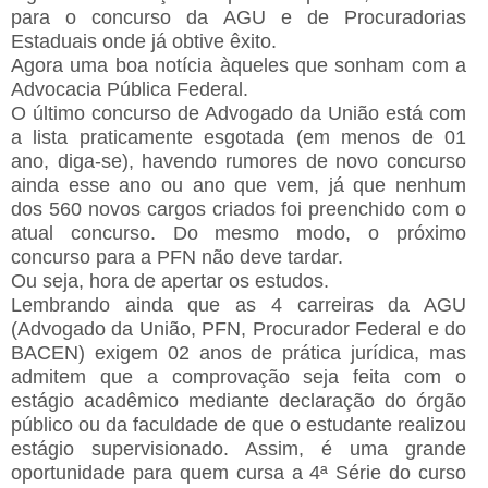
para o concurso da AGU e de Procuradorias
Estaduais onde já obtive êxito.
Agora uma boa notícia àqueles que sonham com a
Advocacia Pública Federal.
O último concurso de Advogado da União está com
a lista praticamente esgotada (em menos de 01
ano, diga-se), havendo rumores de novo concurso
ainda esse ano ou ano que vem, já que nenhum
dos 560 novos cargos criados foi preenchido com o
atual concurso. Do mesmo modo, o próximo
concurso para a PFN não deve tardar.
Ou seja, hora de apertar os estudos.
Lembrando ainda que as 4 carreiras da AGU
(Advogado da União, PFN, Procurador Federal e do
BACEN) exigem 02 anos de prática jurídica, mas
admitem que a comprovação seja feita com o
estágio acadêmico mediante declaração do órgão
público ou da faculdade de que o estudante realizou
estágio supervisionado. Assim, é uma grande
oportunidade para quem cursa a 4ª Série do curso