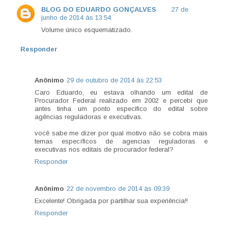
BLOG DO EDUARDO GONÇALVES
27 de
junho de 2014 às 13:54
Volume único esquematizado.
Responder
Anônimo
29 de outubro de 2014 às 22:53
Caro Eduardo, eu estava olhando um edital de
Procurador Federal realizado em 2002 e percebi que
antes tinha um ponto especifico do edital sobre
agências reguladoras e executivas.
você sabe me dizer por qual motivo não se cobra mais
temas específicos de agencias reguladoras e
executivas nos editais de procurador federal?
Responder
Anônimo
22 de novembro de 2014 às 09:39
Excelente! Obrigada por partilhar sua experiência!!
Responder