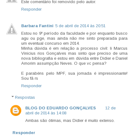
Este comentário foi removido pelo autor.
Responder
Barbara Fantini
5 de abril de 2014 às 20:51
Estou no 9º período da faculdade e por enquanto busco
agu ou pge, mas ainda não me sinto preparada para
um eventual concurso em 2014.
Minha dúvida é em relação a processo civil: li Marcus
Vinicius rios Gonçalves mas sinto que preciso de uma
nova bibliografia e estou em dúvida entre Didier e Daniel
Amorim assumpção Neves. O que vc pensa?
E parabéns pelo MPF, sua jornada é impressionante!
Sou fã rs
Responder
Respostas
BLOG DO EDUARDO GONÇALVES
12 de
abril de 2014 às 14:08
Ambas são ótimas, mas Didier é muito extenso.
Responder