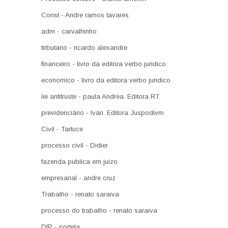
Const - Andre ramos tavares
adm - carvalhinho
tirbutario - ricardo alexandre
financeiro - livro da editora verbo juridico
economico - livro da editora verbo juridico
lei antitruste - paula Andrea. Editora RT
previdenciário - Ivan. Editora Juspodivm
Civil - Tartuce
processo civil - Didier
fazenda publica em juizo
empresarial - andre cruz
Trabalho - renato saraiva
processo do trabalho - renato saraiva
DIP - portela