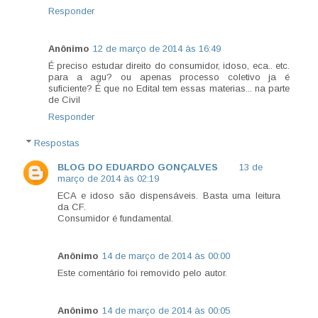
Responder
Anônimo
12 de março de 2014 às 16:49
É preciso estudar direito do consumidor, idoso, eca.. etc.
para a agu? ou apenas processo coletivo ja é
suficiente? É que no Edital tem essas materias... na parte
de Civil
Responder
Respostas
BLOG DO EDUARDO GONÇALVES
13 de
março de 2014 às 02:19
ECA e idoso são dispensáveis. Basta uma leitura
da CF.
Consumidor é fundamental.
Anônimo
14 de março de 2014 às 00:00
Este comentário foi removido pelo autor.
Anônimo
14 de março de 2014 às 00:05