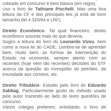
cobrado em concurso é bem básico (em regra).
Uso o livro de
Tathiane Piscitelli
. Mas uma boa
leitura da CF e das principais leis já está de bom
tamanho (lei 4.320/64 e LRF).
Direito Econômico
- Tal qual financeiro, direito
econômico assusta mais do que deveria.
Sugiro a leitura do livro do
Leonardo Vizeu
, bem
como a nova lei do CADE. Lembre-se de aprender
bem, muito bem, as formas de intervenção do
Estado na economia, sempre atento com as
recentes (hoje nem tão recentes) decisões do STF
acerca da questão do monopólio do petróleo, da
imunidade aos correios, etc.
Direito Tributário
- Estudei pelo livro do
Eduardo
Sabbag
. Particularmente gosto do método usado
pelo autor trazendo ao lado do texto questões de
concurso.
Vários colegas preferem, entretanto, o livro de