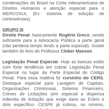
condenações do Brasil na Corte Interamericana de
Direitos Humanos e atenção especial para o
MERCOSUL (Ex: sistema de solução de
controvérsias).
GRUPO III
Direito Penal
- basicamente
Rogério Greco
, sendo
suficiente para a Advocacia Pública a parte geral
(não perderia tempo lendo a parte especial). Gostei
também do livro do Professor
Cleber Masson
.
Legislação Penal Especial
- Hoje as bancas estão
com forte tendência em cobrar Legislação Penal
Especial no lugar da Parte Especial do Código
Penal. Para essa matéria fiz
cursinho do CERS
.
Destaque especial para Lavagem de Capitais,
Organizações Criminosas, Sistema Financeiro,
Crimes de Licitações (em especial a dispensa
indevida de licitação que exige dano ao Erário e
dolo específico- CESPE já cobrou, no mínimo,