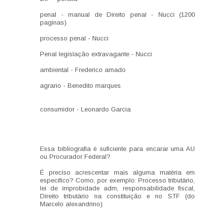
penal - manual de Direito penal - Nucci (1200
paginas)
processo penal - Nucci
Penal legislação extravagante - Nucci
ambiental - Frederico amado
agrario - Benedito marques
consumidor - Leonardo Garcia
Essa bibliografia é suficiente para encarar uma AU
ou Procurador Federal?
É preciso acrescentar mais alguma matéria em
especifico? Como, por exemplo: Processo tributário,
lei de improbidade adm, responsabilidade fiscal,
Direito tributário na constituição e no STF (do
Marcelo alexandrino)