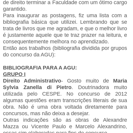
de direito terminar a Faculdade com um ótimo cargo
garantido.
Para inaugurar as postagens, fiz uma lista com a
bibliografia básica que utilizei. Lembrando que se
trata de livros que me agradam, e que o melhor livro
é justamente aquele que te traz prazer na leitura, e
consequentemente melhora no aprendizado.
Então aos trabalhos (bibliografia dividida por grupos
do concurso da AGU):
BIBLIOGRAFIA PARA A AGU:
GRUPO I
Direito Administrativo
- Gosto muito de
Maria
Sylvia Zanella di Pietro
. Doutrinadora muito
utilizada pelo CESPE. No concurso de 2012
algumas questões eram transcrições literais de sua
obra. Não é uma obra voltada diretamente para
concursos, mas não deixa a desejar.
Outras indicações são as obras de Alexandre
Mazza ou Vicente Paulo e Marcelo Alexandrino,
essas sim elaboradas para fins de concurso.