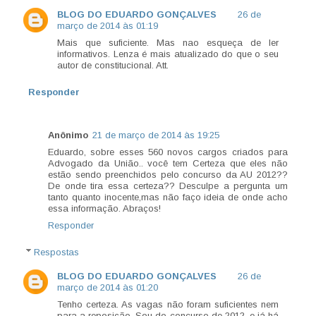
BLOG DO EDUARDO GONÇALVES
26 de
março de 2014 às 01:19
Mais que suficiente. Mas nao esqueça de ler
informativos. Lenza é mais atualizado do que o seu
autor de constitucional. Att.
Responder
Anônimo
21 de março de 2014 às 19:25
Eduardo, sobre esses 560 novos cargos criados para
Advogado da União.. você tem Certeza que eles não
estão sendo preenchidos pelo concurso da AU 2012??
De onde tira essa certeza?? Desculpe a pergunta um
tanto quanto inocente,mas não faço ideia de onde acho
essa informação. Abraços!
Responder
Respostas
BLOG DO EDUARDO GONÇALVES
26 de
março de 2014 às 01:20
Tenho certeza. As vagas não foram suficientes nem
para a reposição. Sou do concurso de 2012, e já há