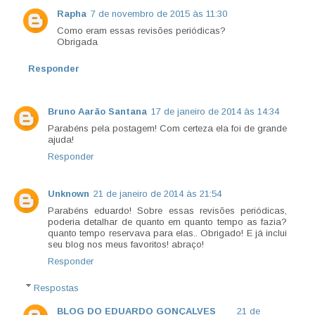
Rapha
7 de novembro de 2015 às 11:30
Como eram essas revisões periódicas?
Obrigada
Responder
Bruno Aarão Santana
17 de janeiro de 2014 às 14:34
Parabéns pela postagem! Com certeza ela foi de grande
ajuda!
Responder
Unknown
21 de janeiro de 2014 às 21:54
Parabéns eduardo! Sobre essas revisões periódicas,
poderia detalhar de quanto em quanto tempo as fazia?
quanto tempo reservava para elas.. Obrigado! E já inclui
seu blog nos meus favoritos! abraço!
Responder
Respostas
BLOG DO EDUARDO GONÇALVES
21 de