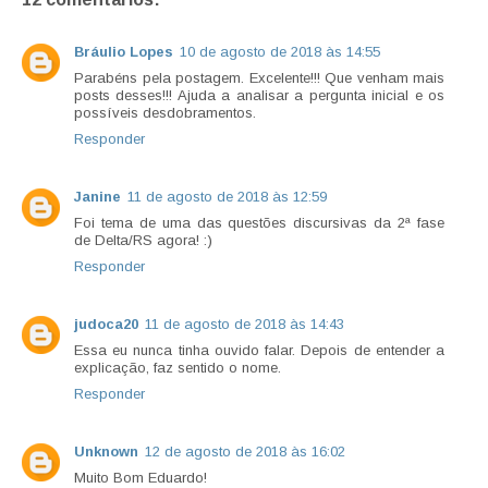
Bráulio Lopes
10 de agosto de 2018 às 14:55
Parabéns pela postagem. Excelente!!! Que venham mais
posts desses!!! Ajuda a analisar a pergunta inicial e os
possíveis desdobramentos.
Responder
Janine
11 de agosto de 2018 às 12:59
Foi tema de uma das questões discursivas da 2ª fase
de Delta/RS agora! :)
Responder
judoca20
11 de agosto de 2018 às 14:43
Essa eu nunca tinha ouvido falar. Depois de entender a
explicação, faz sentido o nome.
Responder
Unknown
12 de agosto de 2018 às 16:02
Muito Bom Eduardo!