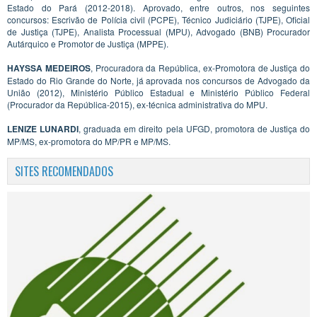
Estado do Pará (2012-2018). Aprovado, entre outros, nos seguintes
concursos: Escrivão de Polícia civil (PCPE), Técnico Judiciário (TJPE), Oficial
de Justiça (TJPE), Analista Processual (MPU), Advogado (BNB) Procurador
Autárquico e Promotor de Justiça (MPPE).
HAYSSA MEDEIROS
, Procuradora da República, ex-Promotora de Justiça do
Estado do Rio Grande do Norte, já aprovada nos concursos de Advogado da
União (2012), Ministério Público Estadual e Ministério Público Federal
(Procurador da República-2015), ex-técnica administrativa do MPU.
LENIZE LUNARDI
, graduada em direito pela UFGD, promotora de Justiça do
MP/MS, ex-promotora do MP/PR e MP/MS.
SITES RECOMENDADOS