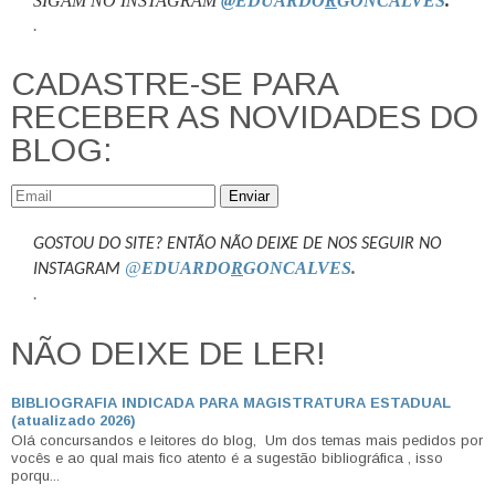
SIGAM NO INSTAGRAM
@EDUARDO
R
GONCALVES
.
.
CADASTRE-SE PARA
RECEBER AS NOVIDADES DO
BLOG:
Enviar
GOSTOU DO SITE? ENTÃO NÃO DEIXE DE NOS SEGUIR NO
@
EDUARDO
R
GONCALVES
.
INSTAGRAM
.
NÃO DEIXE DE LER!
BIBLIOGRAFIA INDICADA PARA MAGISTRATURA ESTADUAL
(atualizado 2026)
Olá concursandos e leitores do blog, Um dos temas mais pedidos por
vocês e ao qual mais fico atento é a sugestão bibliográfica , isso
porqu...