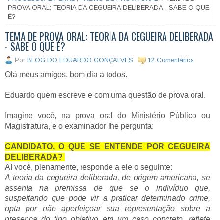
PROVA ORAL: TEORIA DA CEGUEIRA DELIBERADA - SABE O QUE
É?
TEMA DE PROVA ORAL: TEORIA DA CEGUEIRA DELIBERADA
- SABE O QUE É?
Por
BLOG DO EDUARDO GONÇALVES
12 Comentários
Olá meus amigos, bom dia a todos.
Eduardo quem escreve e com uma questão de prova oral.
Imagine você, na prova oral do Ministério Público ou
Magistratura, e o examinador lhe pergunta:
CANDIDATO, O QUE SE ENTENDE POR CEGUEIRA
DELIBERADA?
Aí você, plenamente, responde a ele o seguinte:
A teoria da cegueira deliberada, de origem americana, se
assenta na premissa de que se o indivíduo que,
suspeitando que pode vir a praticar determinado crime,
opta por não aperfeiçoar sua representação sobre a
presença do tipo objetivo em um caso concreto, reflete