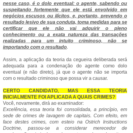
nesse caso, é o dolo eventual: o agente, sabendo ou
suspeitando fortemente que ele está envolvido em
negócios escusos ou ilícitos, e, portanto, prevendo o
resultado lesivo de sua conduta, toma medidas para se
certificar que ele não vai adquirir o pleno
conhecimento ou a exata natureza das transações
realizadas para um intuito criminoso, não se
importando com o resultado
.
Assim, a aplicação da teoria da cegueira deliberada será
adequada para a condenação do agente como dolo
eventual (e não direto), já que o agente não se importa
com o resultado criminoso que possa vir a causar.
CERTO CANDIDATO, MAS ESSA TEORIA
INICIALMENTE FOI APLICADA A QUAIS CRIMES?
Você, novamente, dirá ao examinador:
Excelência, essa teoria foi consolidada, a princípio, em
sede de crimes de lavagem de capitais. Com efeito, em
face destes crimes, com esteio na Ostrich Instructions
Doctrine, passou-se a considerar merecedor de