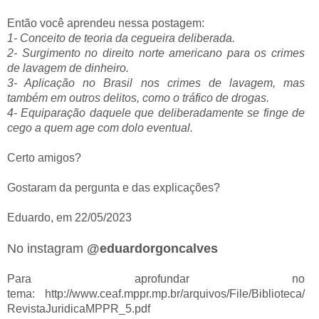
Então você aprendeu nessa postagem:
1- Conceito de teoria da cegueira deliberada.
2- Surgimento no direito norte americano para os crimes
de lavagem de dinheiro.
3- Aplicação no Brasil nos crimes de lavagem, mas
também em outros delitos, como o tráfico de drogas.
4- Equiparação daquele que deliberadamente se finge de
cego a quem age com dolo eventual.
Certo amigos?
Gostaram da pergunta e das explicações?
Eduardo, em 22/05/2023
No instagram
@eduardorgoncalves
Para aprofundar no
tema: http://www.ceaf.mppr.mp.br/arquivos/File/Biblioteca/
RevistaJuridicaMPPR_5.pdf