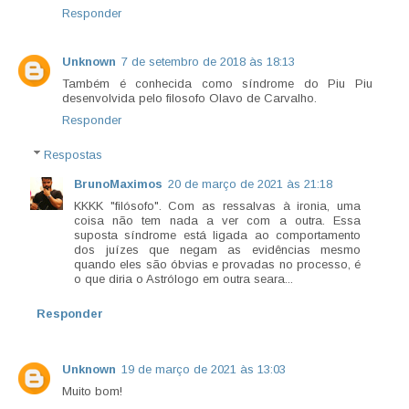
Responder
Unknown
7 de setembro de 2018 às 18:13
Também é conhecida como síndrome do Piu Piu
desenvolvida pelo filosofo Olavo de Carvalho.
Responder
Respostas
BrunoMaximos
20 de março de 2021 às 21:18
KKKK "filósofo". Com as ressalvas à ironia, uma
coisa não tem nada a ver com a outra. Essa
suposta síndrome está ligada ao comportamento
dos juízes que negam as evidências mesmo
quando eles são óbvias e provadas no processo, é
o que diria o Astrólogo em outra seara...
Responder
Unknown
19 de março de 2021 às 13:03
Muito bom!