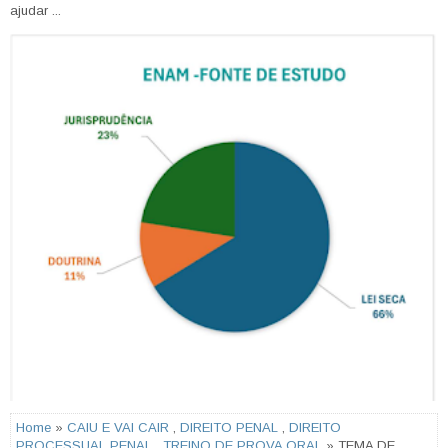
ajudar ...
Home
»
CAIU E VAI CAIR
,
DIREITO PENAL
,
DIREITO
PROCESSUAL PENAL
,
TREINO DE PROVA ORAL
» TEMA DE