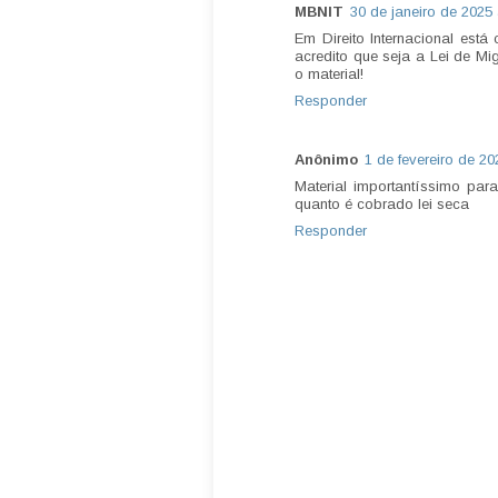
MBNIT
30 de janeiro de 2025
Em Direito Internacional está
acredito que seja a Lei de Mi
o material!
Responder
Anônimo
1 de fevereiro de 20
Material importantíssimo par
quanto é cobrado lei seca
Responder