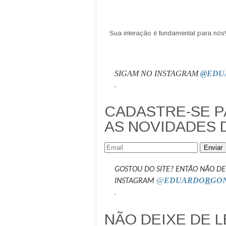
Sua interação é fundamental para nós!
SIGAM NO INSTAGRAM
@EDU
.
CADASTRE-SE 
AS NOVIDADES 
Enviar
GOSTOU DO SITE? ENTÃO NÃO DE
@
EDUARDO
R
GO
INSTAGRAM
.
NÃO DEIXE DE L