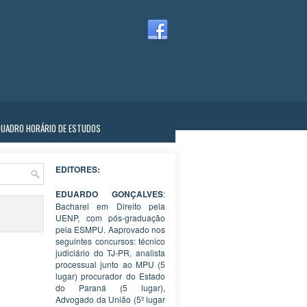
QUADRO HORÁRIO DE ESTUDOS
EDITORES:
EDUARDO GONÇALVES
:
Bacharel em Direito pela
UENP, com pós-graduação
pela ESMPU. Aaprovado nos
seguintes concursos: técnico
judiciário do TJ-PR, analista
processual junto ao MPU (5
lugar) procurador do Estado
do Paraná (5 lugar),
Advogado da União (5º lugar