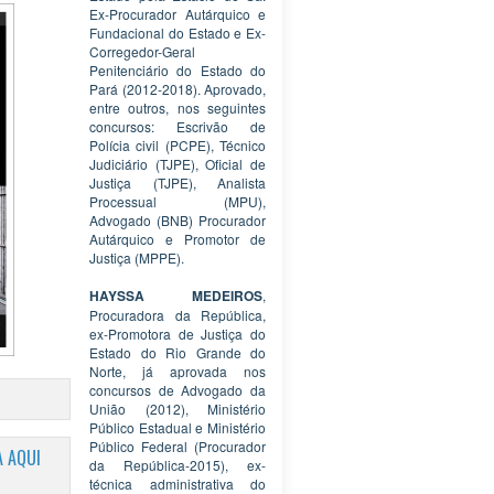
Ex-Procurador Autárquico e
Fundacional do Estado e Ex-
Corregedor-Geral
Penitenciário do Estado do
Pará (2012-2018). Aprovado,
entre outros, nos seguintes
concursos: Escrivão de
Polícia civil (PCPE), Técnico
Judiciário (TJPE), Oficial de
Justiça (TJPE), Analista
Processual (MPU),
Advogado (BNB) Procurador
Autárquico e Promotor de
Justiça (MPPE).
HAYSSA MEDEIROS
,
Procuradora da República,
ex-Promotora de Justiça do
Estado do Rio Grande do
Norte, já aprovada nos
concursos de Advogado da
União (2012), Ministério
Público Estadual e Ministério
Público Federal (Procurador
 AQUI
da República-2015), ex-
técnica administrativa do