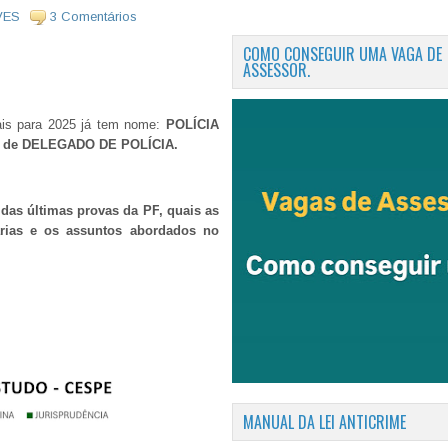
VES
3 Comentários
COMO CONSEGUIR UMA VAGA DE
ASSESSOR.
iais para 2025 já tem nome:
POLÍCIA
go de DELEGADO DE POLÍCIA.
das últimas provas da PF
, quais as
rias e os assuntos abordados no
MANUAL DA LEI ANTICRIME