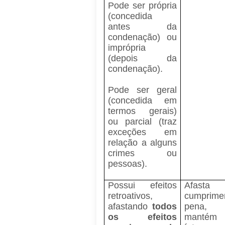
Pode ser própria
(concedida
antes da
condenação) ou
imprópria
(depois da
condenação).
Pode ser geral
(concedida em
termos gerais)
ou parcial (traz
exceções em
relação a alguns
crimes ou
pessoas).
Possui efeitos
Afas
retroativos,
cumprime
afastando
todos
pena,
os efeitos
mantém