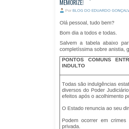
MEMORIZE!
Por
BLOG DO EDUARDO GONÇAL
Olá pessoal, tudo bem?
Bom dia a todos e todas.
Salvem a tabela abaixo par
completíssima sobre anistia, g
PONTOS COMUNS ENTR
INDULTO
Todas são indulgências esta
diversos do Poder Judiciári
efeitos após o acolhimento po
O Estado renuncia ao seu dire
Podem ocorrer em crimes 
privada.