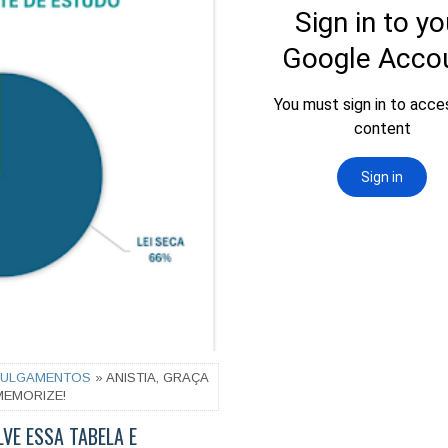
JULGAMENTOS
» ANISTIA, GRAÇA
MEMORIZE!
LVE ESSA TABELA E