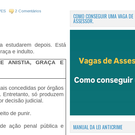
VES
2 Comentários
COMO CONSEGUIR UMA VAGA DE
ASSESSOR.
a estudarem depois. Está
raça e indulto.
E ANISTIA, GRAÇA E
tais concedidas por órgãos
o. Entretanto, só produzem
r decisão judicial.
ito de punir.
de ação penal pública e
MANUAL DA LEI ANTICRIME