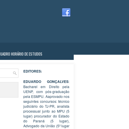
QUADRO HORÁRIO DE ESTUDOS
EDITORES:
EDUARDO GONÇALVES
:
Bacharel em Direito pela
UENP, com pós-graduação
pela ESMPU. Aaprovado nos
seguintes concursos: técnico
judiciário do TJ-PR, analista
processual junto ao MPU (5
lugar) procurador do Estado
do Paraná (5 lugar),
Advogado da União (5º lugar