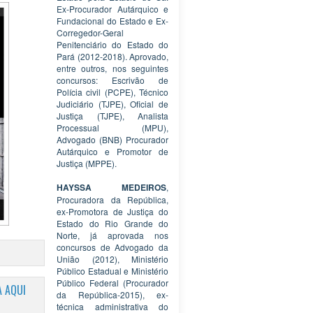
Ex-Procurador Autárquico e
Fundacional do Estado e Ex-
Corregedor-Geral
Penitenciário do Estado do
Pará (2012-2018). Aprovado,
entre outros, nos seguintes
concursos: Escrivão de
Polícia civil (PCPE), Técnico
Judiciário (TJPE), Oficial de
Justiça (TJPE), Analista
Processual (MPU),
Advogado (BNB) Procurador
Autárquico e Promotor de
Justiça (MPPE).
HAYSSA MEDEIROS
,
Procuradora da República,
ex-Promotora de Justiça do
Estado do Rio Grande do
Norte, já aprovada nos
concursos de Advogado da
União (2012), Ministério
Público Estadual e Ministério
Público Federal (Procurador
 AQUI
da República-2015), ex-
técnica administrativa do