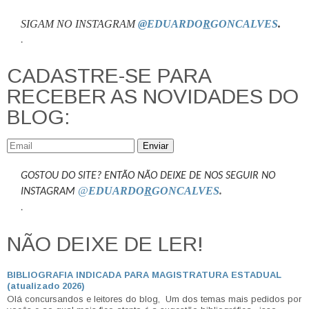
SIGAM NO INSTAGRAM
@EDUARDO
R
GONCALVES
.
.
CADASTRE-SE PARA
RECEBER AS NOVIDADES DO
BLOG:
Enviar
GOSTOU DO SITE? ENTÃO NÃO DEIXE DE NOS SEGUIR NO
@
EDUARDO
R
GONCALVES
.
INSTAGRAM
.
NÃO DEIXE DE LER!
BIBLIOGRAFIA INDICADA PARA MAGISTRATURA ESTADUAL
(atualizado 2026)
Olá concursandos e leitores do blog, Um dos temas mais pedidos por