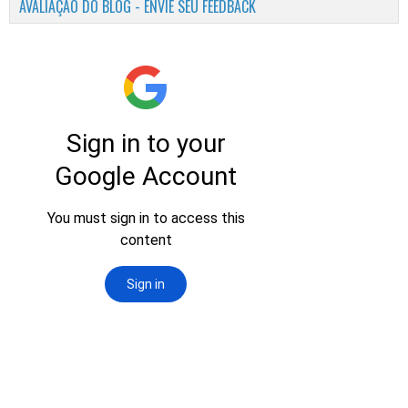
AVALIAÇÃO DO BLOG - ENVIE SEU FEEDBACK