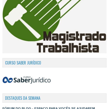
CURSO SABER JURÍDICO
DESTAQUES DA SEMANA
FÓRUM DO BLOG - ESPAÇO PARA VOCÊS SE AJUDAREM