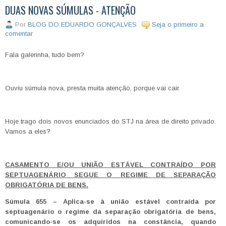
DUAS NOVAS SÚMULAS - ATENÇÃO
Por
BLOG DO EDUARDO GONÇALVES
Seja o primeiro a
comentar
Fala galerinha, tudo bem?
Ouviu súmula nova, presta muita atenção, porque vai cair.
Hoje trago dois novos enunciados do STJ na área de direito privado.
Vamos a eles?
CASAMENTO E/OU UNIÃO ESTÁVEL CONTRAÍDO POR
SEPTUAGENÁRIO SEGUE O REGIME DE SEPARAÇÃO
OBRIGATÓRIA DE BENS.
Súmula 655 – Aplica-se à união estável contraída por
septuagenário o regime da separação obrigatória de bens,
comunicando-se os adquiridos na constância, quando