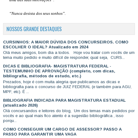
“Nunca desista dos seus sonhos”.
NOSSOS GRANDE DESTAQUES
CURSINHOS: A MAIOR DÚVIDA DOS CONCURSEIROS. COMO
ESCOLHER O IDEAL? Atualizado em 2024
Olá meus amigos, bom dia a todos. Hoje vou tratar com vocês de um
tema muito pedido e muito difícil de responder, qual seja, CURS...
DICAS E BIBLIOGRAFIA- MAGISTRATURA FEDERAL -
TESTEMUNHO DE APROVAÇÃO (completo, com dicas,
bibliografia, métodos de estudo, etc.)
Prezados, hoje é com muita alegria que publicamos as dicas e
bibliografia para o concurso de JUIZ FEDERAL (e também para AGU,
MPF, etc). É ...
BIBLIOGRAFIA INDICADA PARA MAGISTRATURA ESTADUAL
(atualizado 2026)
Olá concursandos e leitores do blog, Um dos temas mais pedidos por
vocês e ao qual mais fico atento é a sugestão bibliográfica , isso
porqu...
COMO CONSEGUIR UM CARGO DE ASSESSOR? PASSO A
PASSO PARA GARANTIR UMA VAGA