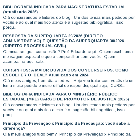
BIBLIOGRAFIA INDICADA PARA MAGISTRATURA ESTADUAL
(atualizado 2026)
Olá concursandos e leitores do blog, Um dos temas mais pedidos por
vocês e ao qual mais fico atento é a sugestão bibliográfica , isso
porqu...
RESPOSTA DA SUPERQUARTA 29/2026 (DIREITO
ADMINISTRATIVO) E QUESTÃO DA SUPERQUARTA 30/2026
(DIREITO PROCESSUAL CIVIL)
Oi meus amigos, como estão? Prof. Eduardo aqui. Ontem recebi uma
mensagem especial e quero compartilhar com vocês: Quem
acompanha aqui sab...
CURSINHOS: A MAIOR DÚVIDA DOS CONCURSEIROS. COMO
ESCOLHER O IDEAL? Atualizado em 2024
Olá meus amigos, bom dia a todos. Hoje vou tratar com vocês de um
tema muito pedido e muito difícil de responder, qual seja, CURS...
BIBLIOGRAFIA INDICADA PARA O MINISTÉRIO PÚBLICO
ESTADUAL (MPE) CARGO DE PROMOTOR DE JUSTIÇA (2026)
Olá concursandos e leitores do blog, Um dos temas mais pedidos por
vocês e ao qual mais fico atento é a sugestão bibliográfica , isso
porq...
Princípio da Prevenção x Princípio da Precaução: você sabe a
diferença?
Olá meus amigos tudo bem? Princípio da Prevenção x Princípio da