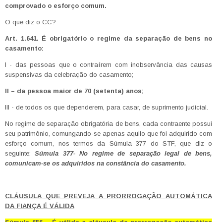
comprovado o esforço comum.
O que diz o CC?
Art. 1.641. É obrigatório o regime da separação de bens no
casamento:
I - das pessoas que o contraírem com inobservância das causas
suspensivas da celebração do casamento;
II – da pessoa maior de 70 (setenta) anos;
III - de todos os que dependerem, para casar, de suprimento judicial.
No regime de separação obrigatória de bens, cada contraente possui
seu patrimônio, comungando-se apenas aquilo que foi adquirido com
esforço comum, nos termos da Súmula 377 do STF, que diz o
seguinte:
Súmula 377- No regime de separação legal de bens,
comunicam-se os adquiridos na constância do casamento.
CLÁUSULA QUE PREVEJA A PRORROGAÇÃO AUTOMÁTICA
DA FIANÇA É VÁLIDA