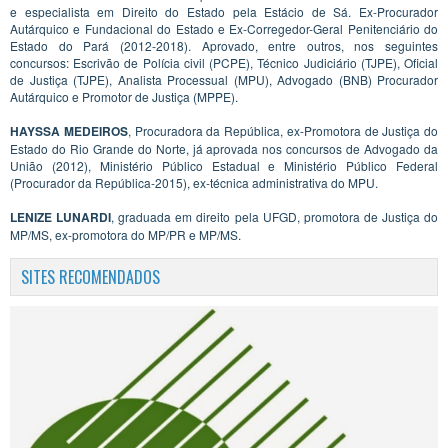
e especialista em Direito do Estado pela Estácio de Sá. Ex-Procurador
Autárquico e Fundacional do Estado e Ex-Corregedor-Geral Penitenciário do
Estado do Pará (2012-2018). Aprovado, entre outros, nos seguintes
concursos: Escrivão de Polícia civil (PCPE), Técnico Judiciário (TJPE), Oficial
de Justiça (TJPE), Analista Processual (MPU), Advogado (BNB) Procurador
Autárquico e Promotor de Justiça (MPPE).
HAYSSA MEDEIROS
, Procuradora da República, ex-Promotora de Justiça do
Estado do Rio Grande do Norte, já aprovada nos concursos de Advogado da
União (2012), Ministério Público Estadual e Ministério Público Federal
(Procurador da República-2015), ex-técnica administrativa do MPU.
LENIZE LUNARDI
, graduada em direito pela UFGD, promotora de Justiça do
MP/MS, ex-promotora do MP/PR e MP/MS.
SITES RECOMENDADOS