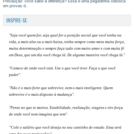
Precaução: você sabe a diferença? Essa é uma pegadinha clássica
em provas d...
INSPIRE-SE:
"Seja você quem for, seja qual for a posição social que você tenha na
vida, a mais alta ou a mais baixa, tenha sempre como meta muita força,
muita determinação e sempre faça tudo com muito amor e com muita fé
em Deus, que um dia você chega lá. De alguma maneira você chega lá."
"Comece de onde você está. Use o que você tiver. Faça o que você
puder".
"Não é o mais forte que sobrevive, nem o mais inteligente. Quem
sobrevive é o mais disposto à mudança".
"Pense no que te motiva. Estabilidade, realização, viagens e tire força
de onde você nem imagina que tem".
“Cole o salário que você deseja no seu cantinho de estudo. Essa será
uma das suas motivações”
.