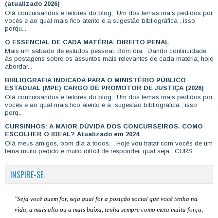
(atualizado 2026)
Olá concursandos e leitores do blog, Um dos temas mais pedidos por
vocês e ao qual mais fico atento é a sugestão bibliográfica , isso
porqu...
O ESSENCIAL DE CADA MATÉRIA: DIREITO PENAL
Mais um sábado de estudos pessoal. Bom dia. Dando continuidade
às postagens sobre os assuntos mais relevantes de cada matéria, hoje
abordar...
BIBLIOGRAFIA INDICADA PARA O MINISTÉRIO PÚBLICO
ESTADUAL (MPE) CARGO DE PROMOTOR DE JUSTIÇA (2026)
Olá concursandos e leitores do blog, Um dos temas mais pedidos por
vocês e ao qual mais fico atento é a sugestão bibliográfica , isso
porq...
CURSINHOS: A MAIOR DÚVIDA DOS CONCURSEIROS. COMO
ESCOLHER O IDEAL? Atualizado em 2024
Olá meus amigos, bom dia a todos. Hoje vou tratar com vocês de um
tema muito pedido e muito difícil de responder, qual seja, CURS...
INSPIRE-SE:
"Seja você quem for, seja qual for a posição social que você tenha na
vida, a mais alta ou a mais baixa, tenha sempre como meta muita força,