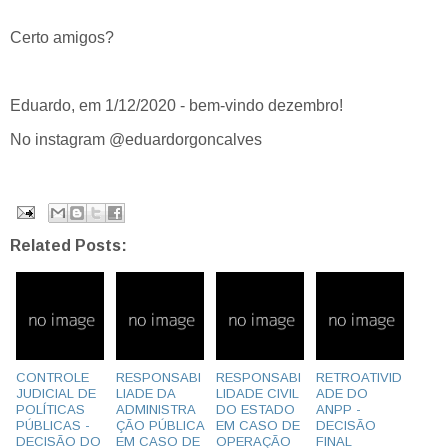
Certo amigos?
Eduardo, em 1/12/2020 - bem-vindo dezembro!
No instagram @eduardorgoncalves
Related Posts:
CONTROLE
RESPONSABI
RESPONSABI
RETROATIVID
JUDICIAL DE
LIADE DA
LIDADE CIVIL
ADE DO
POLÍTICAS
ADMINISTRA
DO ESTADO
ANPP -
PÚBLICAS -
ÇÃO PÚBLICA
EM CASO DE
DECISÃO
DECISÃO DO
EM CASO DE
OPERAÇÃO
FINAL