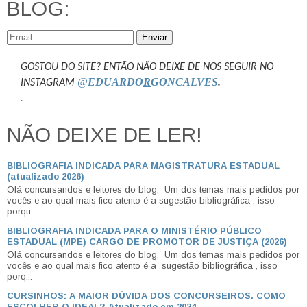
BLOG:
Enviar
GOSTOU DO SITE? ENTÃO NÃO DEIXE DE NOS SEGUIR NO
@
EDUARDO
R
GONCALVES
.
INSTAGRAM
.
NÃO DEIXE DE LER!
BIBLIOGRAFIA INDICADA PARA MAGISTRATURA ESTADUAL
(atualizado 2026)
Olá concursandos e leitores do blog, Um dos temas mais pedidos por
vocês e ao qual mais fico atento é a sugestão bibliográfica , isso
porqu...
BIBLIOGRAFIA INDICADA PARA O MINISTÉRIO PÚBLICO
ESTADUAL (MPE) CARGO DE PROMOTOR DE JUSTIÇA (2026)
Olá concursandos e leitores do blog, Um dos temas mais pedidos por
vocês e ao qual mais fico atento é a sugestão bibliográfica , isso
porq...
CURSINHOS: A MAIOR DÚVIDA DOS CONCURSEIROS. COMO
ESCOLHER O IDEAL? Atualizado em 2024