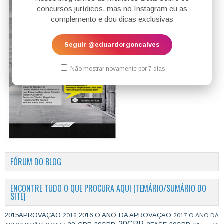
concursos jurídicos, mas no Instagram eu as
complemento e dou dicas exclusivas
Seguir @eduardorgoncalves
Não mostrar novamente por 7 dias
FÓRUM DO BLOG
ENCONTRE TUDO O QUE PROCURA AQUI (TEMÁRIO/SUMÁRIO DO
SITE)
2015APROVAÇÃO
2016 O ANO DA APROVAÇÃO
2016
2017 O ANO DA