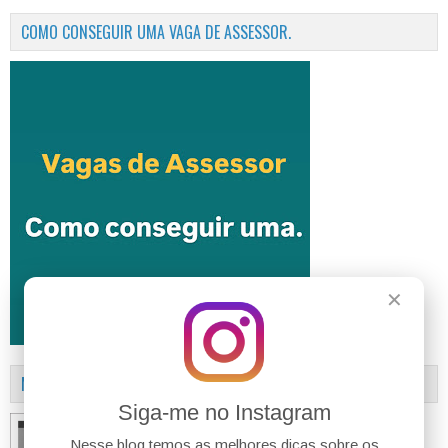
COMO CONSEGUIR UMA VAGA DE ASSESSOR.
✕
MANUAL DA LEI ANTICRIME
Siga-me no Instagram
Nesse blog temos as melhores dicas sobre os