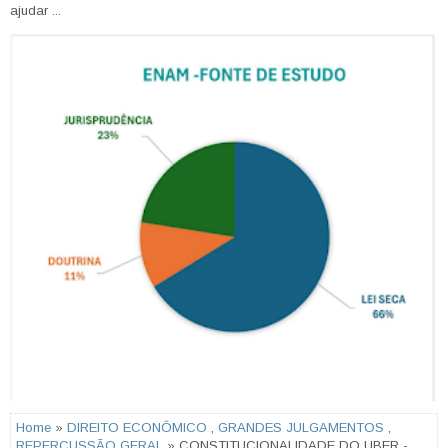
ajudar ...
Home
»
DIREITO ECONÔMICO
,
GRANDES JULGAMENTOS
,
REPERCUSSÃO GERAL
» CONSTITUCIONALIDADE DO UBER -