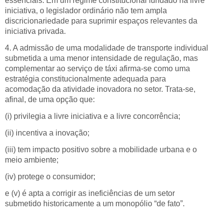
essenciais. Em um regime constitucional fundado na livre
iniciativa, o legislador ordinário não tem ampla
discricionariedade para suprimir espaços relevantes da
iniciativa privada.
4. A admissão de uma modalidade de transporte individual
submetida a uma menor intensidade de regulação, mas
complementar ao serviço de táxi afirma-se como uma
estratégia constitucionalmente adequada para
acomodação da atividade inovadora no setor. Trata-se,
afinal, de uma opção que:
(i) privilegia a livre iniciativa e a livre concorrência;
(ii) incentiva a inovação;
(iii) tem impacto positivo sobre a mobilidade urbana e o
meio ambiente;
(iv) protege o consumidor;
e (v) é apta a corrigir as ineficiências de um setor
submetido historicamente a um monopólio “de fato”.