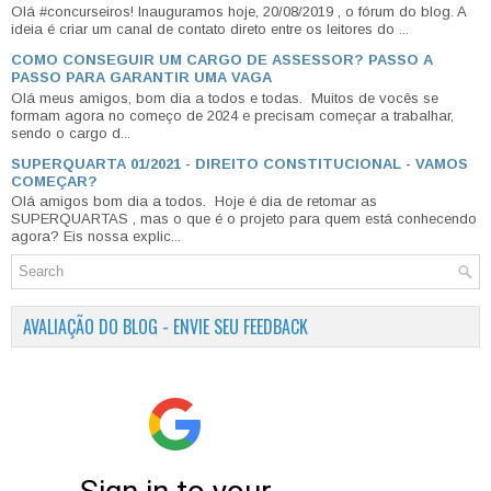
Olá #concurseiros! Inauguramos hoje, 20/08/2019 , o fórum do blog. A
ideia é criar um canal de contato direto entre os leitores do ...
COMO CONSEGUIR UM CARGO DE ASSESSOR? PASSO A
PASSO PARA GARANTIR UMA VAGA
Olá meus amigos, bom dia a todos e todas. Muitos de vocês se
formam agora no começo de 2024 e precisam começar a trabalhar,
sendo o cargo d...
SUPERQUARTA 01/2021 - DIREITO CONSTITUCIONAL - VAMOS
COMEÇAR?
Olá amigos bom dia a todos. Hoje é dia de retomar as
SUPERQUARTAS , mas o que é o projeto para quem está conhecendo
agora? Eis nossa explic...
AVALIAÇÃO DO BLOG - ENVIE SEU FEEDBACK