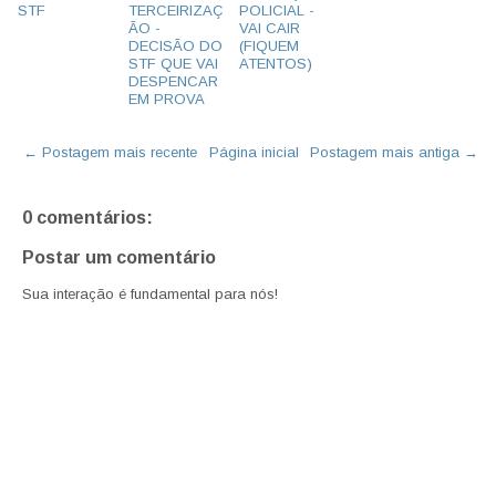
STF
TERCEIRIZAÇ
POLICIAL -
ÃO -
VAI CAIR
DECISÃO DO
(FIQUEM
STF QUE VAI
ATENTOS)
DESPENCAR
EM PROVA
← Postagem mais recente
Página inicial
Postagem mais antiga →
0 comentários:
Postar um comentário
Sua interação é fundamental para nós!