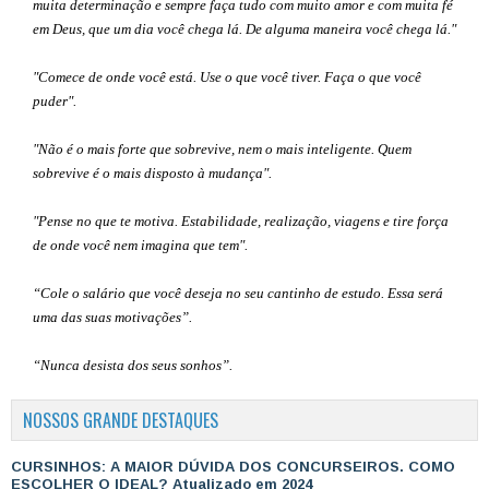
muita determinação e sempre faça tudo com muito amor e com muita fé
em Deus, que um dia você chega lá. De alguma maneira você chega lá."
"Comece de onde você está. Use o que você tiver. Faça o que você
puder".
"Não é o mais forte que sobrevive, nem o mais inteligente. Quem
sobrevive é o mais disposto à mudança".
"Pense no que te motiva. Estabilidade, realização, viagens e tire força
de onde você nem imagina que tem".
“Cole o salário que você deseja no seu cantinho de estudo. Essa será
uma das suas motivações”
.
“Nunca desista dos seus sonhos”.
NOSSOS GRANDE DESTAQUES
CURSINHOS: A MAIOR DÚVIDA DOS CONCURSEIROS. COMO
ESCOLHER O IDEAL? Atualizado em 2024