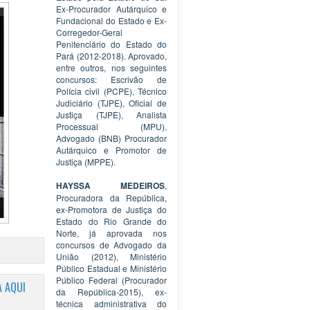
Ex-Procurador Autárquico e
Fundacional do Estado e Ex-
Corregedor-Geral
Penitenciário do Estado do
Pará (2012-2018). Aprovado,
entre outros, nos seguintes
concursos: Escrivão de
Polícia civil (PCPE), Técnico
Judiciário (TJPE), Oficial de
Justiça (TJPE), Analista
Processual (MPU),
Advogado (BNB) Procurador
Autárquico e Promotor de
Justiça (MPPE).
HAYSSA MEDEIROS
,
Procuradora da República,
ex-Promotora de Justiça do
Estado do Rio Grande do
Norte, já aprovada nos
concursos de Advogado da
União (2012), Ministério
Público Estadual e Ministério
Público Federal (Procurador
 AQUI
da República-2015), ex-
técnica administrativa do