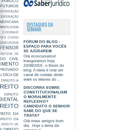
PÚBLICO
FUTUROS
ONTRATAÇÃO
OOPERAÇÃO
MERICANA
DESTAQUES DA
MINOLOGIA
SEMANA
CURSINHO
RF4
CURSO
FÓRUM DO BLOG -
ISCURSIVA
ESPAÇO PARA VOCÊS
FENSOR
SE AJUDAREM
DEFESA DE
Olá #concurseiros!
DO CIVIL
Inauguramos hoje,
IMENTO
20/08/2019 , o fórum do
ROVADO
blog. A ideia é criar um
DICA DE
canal de contato direto
GU
entre os leitores do ...
DIREITO A
IREITO
DISCORRA SOBRE
CONSTITUCIONALISM
DIREITO
O MORALMENTE
IENTAL
REFLEXIVO?
IREITO
CANDIDATO O SENHOR
SABE DO QUE SE
IREITO DA
TRATA?
IREITO DA
Olá meus amigos bom
L
DIREITO DE
dia. Hoje o tema da
R
DIREITO