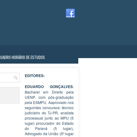
QUADRO HORÁRIO DE ESTUDOS
EDITORES:
EDUARDO GONÇALVES
:
Bacharel em Direito pela
UENP, com pós-graduação
pela ESMPU. Aaprovado nos
seguintes concursos: técnico
judiciário do TJ-PR, analista
processual junto ao MPU (5
lugar) procurador do Estado
do Paraná (5 lugar),
Advogado da União (5º lugar