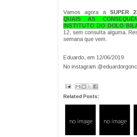
Vamos agora a
SUPER 23
QUAIS AS CONSEQUÊN
INSTITUTO DO DOLO BI
12, sem consulta alguma. Re
semana que vem.
Eduardo, em 12/06/2019
No instagram @eduardorgonc
Related Posts: