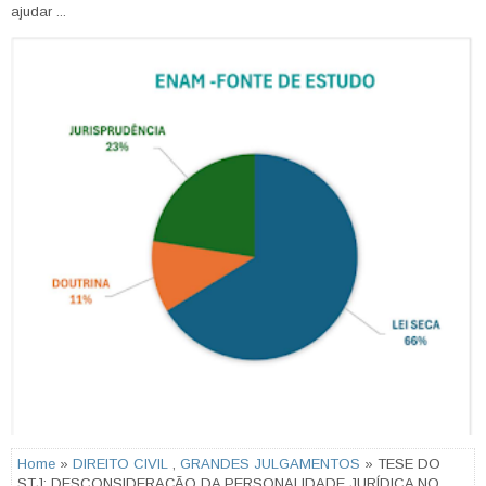
ajudar ...
Home
»
DIREITO CIVIL
,
GRANDES JULGAMENTOS
» TESE DO
STJ: DESCONSIDERAÇÃO DA PERSONALIDADE JURÍDICA NO