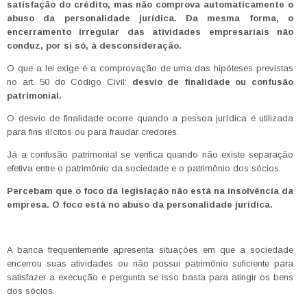
satisfação do crédito, mas não comprova automaticamente o
abuso da personalidade jurídica. Da mesma forma, o
encerramento irregular das atividades empresariais não
conduz, por si só, à desconsideração.
O que a lei exige é a comprovação de uma das hipóteses previstas
no art. 50 do Código Civil:
desvio de finalidade ou confusão
patrimonial.
O desvio de finalidade ocorre quando a pessoa jurídica é utilizada
para fins ilícitos ou para fraudar credores.
Já a confusão patrimonial se verifica quando não existe separação
efetiva entre o patrimônio da sociedade e o patrimônio dos sócios.
Percebam que o foco da legislação não está na insolvência da
empresa. O foco está no abuso da personalidade jurídica.
A banca frequentemente apresenta situações em que a sociedade
encerrou suas atividades ou não possui patrimônio suficiente para
satisfazer a execução e pergunta se isso basta para atingir os bens
dos sócios.