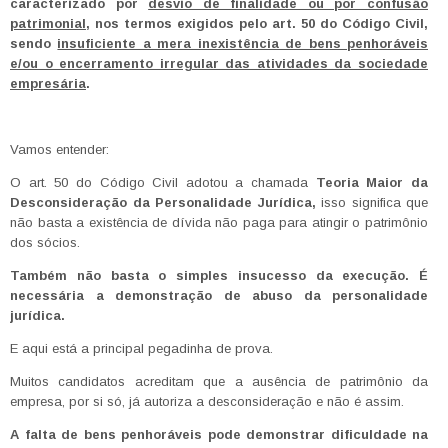
caracterizado por
desvio de finalidade ou por confusão
patrimonial
, nos termos exigidos pelo art. 50 do Código Civil,
sendo
insuficiente a mera inexistência de bens penhoráveis
e/ou o encerramento irregular das atividades da sociedade
empresária
.
Vamos entender:
O art. 50 do Código Civil adotou a chamada
Teoria Maior da
Desconsideração da Personalidade Jurídica,
isso significa que
não basta a existência de dívida não paga para atingir o patrimônio
dos sócios.
Também não basta o simples insucesso da execução. É
necessária a demonstração de abuso da personalidade
jurídica.
E aqui está a principal pegadinha de prova.
Muitos candidatos acreditam que a ausência de patrimônio da
empresa, por si só, já autoriza a desconsideração e não é assim.
A falta de bens penhoráveis pode demonstrar dificuldade na