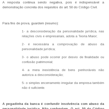
A resposta continua sendo negativa, pois é indispensável a
demonstração concreta dos requisitos do art. 50 do Código Civil.
Para fins de prova, guardem (resumo):
1- a desconsideração da personalidade jurídica, nas
relações civis e empresariais, adota a Teoria Maior;
2- é necessária a comprovação de abuso da
personalidade jurídica;
3- o abuso pode ocorrer por desvio de finalidade ou
confusão patrimonial;
4- a mera inexistência de bens penhoráveis não
autoriza a desconsideração;
5- o simples encerramento irregular da empresa também
não é suficiente.
A pegadinha da banca é confundir insolvência com abuso da
personalidade jurídica. Não confundam. O art. 50 do Código