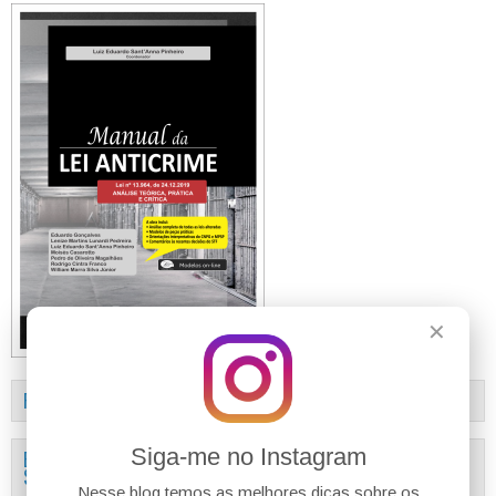
✕
FÓRUM DO BLOG
Siga-me no Instagram
ENCONTRE TUDO O QUE PROCURA AQUI (TEMÁRIO/SUMÁRIO DO
SITE)
Nesse blog temos as melhores dicas sobre os