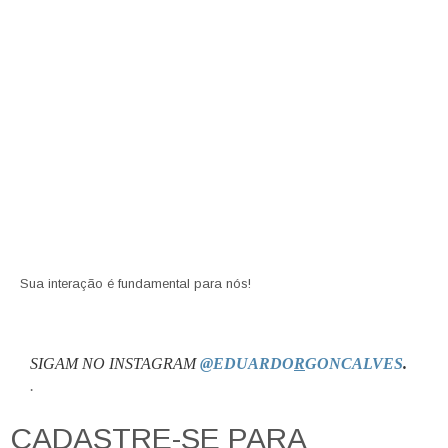
Sua interação é fundamental para nós!
SIGAM NO INSTAGRAM
@EDUARDO
R
GONCALVES
.
.
CADASTRE-SE PARA