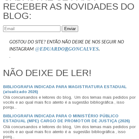
RECEBER AS NOVIDADES DO
BLOG:
Enviar
GOSTOU DO SITE? ENTÃO NÃO DEIXE DE NOS SEGUIR NO
@
EDUARDO
R
GONCALVES
.
INSTAGRAM
.
NÃO DEIXE DE LER!
BIBLIOGRAFIA INDICADA PARA MAGISTRATURA ESTADUAL
(atualizado 2026)
Olá concursandos e leitores do blog, Um dos temas mais pedidos por
vocês e ao qual mais fico atento é a sugestão bibliográfica , isso
porqu...
BIBLIOGRAFIA INDICADA PARA O MINISTÉRIO PÚBLICO
ESTADUAL (MPE) CARGO DE PROMOTOR DE JUSTIÇA (2026)
Olá concursandos e leitores do blog, Um dos temas mais pedidos por
vocês e ao qual mais fico atento é a sugestão bibliográfica , isso
porq...