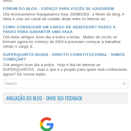
desa...
FÓRUM DO BLOG - ESPAÇO PARA VOCÊS SE AJUDAREM
Olá #concurseiros! Inauguramos hoje, 20/08/2019 , o fórum do blog. A
ideia é criar um canal de contato direto entre os leitores do ...
COMO CONSEGUIR UM CARGO DE ASSESSOR? PASSO A
PASSO PARA GARANTIR UMA VAGA
Olá meus amigos, bom dia a todos e todas. Muitos de vocês se
formam agora no começo de 2024 e precisam começar a trabalhar,
sendo o cargo d...
SUPERQUARTA 01/2021 - DIREITO CONSTITUCIONAL - VAMOS
COMEÇAR?
Olá amigos bom dia a todos. Hoje é dia de retomar as
SUPERQUARTAS , mas o que é o projeto para quem está conhecendo
agora? Eis nossa explic...
AVALIAÇÃO DO BLOG - ENVIE SEU FEEDBACK