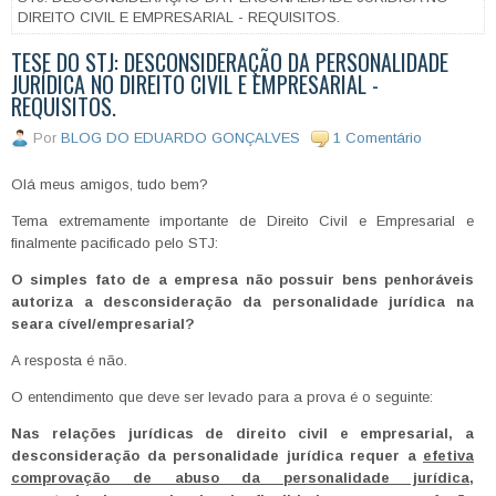
DIREITO CIVIL E EMPRESARIAL - REQUISITOS.
TESE DO STJ: DESCONSIDERAÇÃO DA PERSONALIDADE
JURÍDICA NO DIREITO CIVIL E EMPRESARIAL -
REQUISITOS.
Por
BLOG DO EDUARDO GONÇALVES
1 Comentário
Olá meus amigos, tudo bem?
Tema extremamente importante de Direito Civil e Empresarial e
finalmente pacificado pelo STJ:
O simples fato de a empresa não possuir bens penhoráveis
autoriza a desconsideração da personalidade jurídica na
seara cível/empresarial?
A resposta é não.
O entendimento que deve ser levado para a prova é o seguinte:
Nas relações jurídicas de direito civil e empresarial, a
desconsideração da personalidade jurídica requer a
efetiva
comprovação de abuso da personalidade jurídica
,