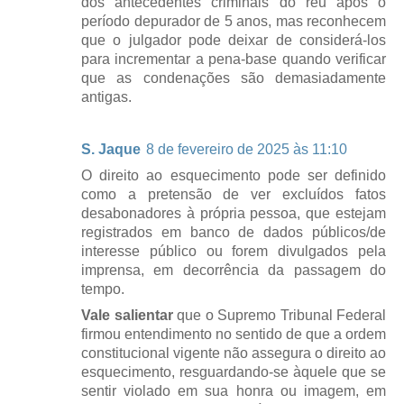
dos antecedentes criminais do réu após o
período depurador de 5 anos, mas reconhecem
que o julgador pode deixar de considerá-los
para incrementar a pena-base quando verificar
que as condenações são demasiadamente
antigas.
S. Jaque
8 de fevereiro de 2025 às 11:10
O direito ao esquecimento pode ser definido
como a pretensão de ver excluídos fatos
desabonadores à própria pessoa, que estejam
registrados em banco de dados públicos/de
interesse público ou forem divulgados pela
imprensa, em decorrência da passagem do
tempo.
Vale salientar
que o Supremo Tribunal Federal
firmou entendimento no sentido de que a ordem
constitucional vigente não assegura o direito ao
esquecimento, resguardando-se àquele que se
sentir violado em sua honra ou imagem, em