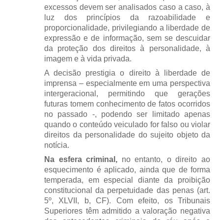
excessos devem ser analisados caso a caso, à
luz dos princípios da razoabilidade e
proporcionalidade, privilegiando a liberdade de
expressão e de informação, sem se descuidar
da proteção dos direitos à personalidade, à
imagem e à vida privada.
A decisão prestigia o direito à liberdade de
imprensa – especialmente em uma perspectiva
intergeracional, permitindo que gerações
futuras tomem conhecimento de fatos ocorridos
no passado -, podendo ser limitado apenas
quando o conteúdo veiculado for falso ou violar
direitos da personalidade do sujeito objeto da
notícia.
Na esfera criminal,
no entanto, o direito ao
esquecimento é aplicado, ainda que de forma
temperada, em especial diante da proibição
constitucional da perpetuidade das penas (art.
5º, XLVII, b, CF). Com efeito, os Tribunais
Superiores têm admitido a valoração negativa