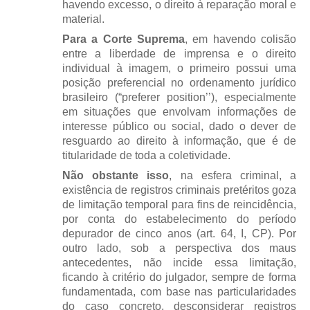
havendo excesso, o direito à reparação moral e
material.
Para a Corte Suprema
, em havendo colisão
entre a liberdade de imprensa e o direito
individual à imagem, o primeiro possui uma
posição preferencial no ordenamento jurídico
brasileiro (“preferer position’’), especialmente
em situações que envolvam informações de
interesse público ou social, dado o dever de
resguardo ao direito à informação, que é de
titularidade de toda a coletividade.
Não obstante isso
, na esfera criminal, a
existência de registros criminais pretéritos goza
de limitação temporal para fins de reincidência,
por conta do estabelecimento do período
depurador de cinco anos (art. 64, I, CP). Por
outro lado, sob a perspectiva dos maus
antecedentes, não incide essa limitação,
ficando à critério do julgador, sempre de forma
fundamentada, com base nas particularidades
do caso concreto, desconsiderar registros