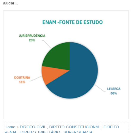
ajudar ...
Home
»
DIREITO CIVIL
,
DIREITO CONSTITUCIONAL
,
DIREITO
PENAL
,
DIREITO TRIBUTÁRIO
,
SUPERQUARTA
,