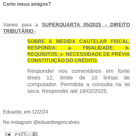
Certo meus amigos?
Vamos para a
SUPERQUARTA 05/2025 - DIREITO
TRIBUTÁRIO
-
SOBRE A MEDIDA CAUTELAR FISCAL,
RESPONDA: a- FINALIDADE; b-
REQUISITOS; c- NECESSIDADE DE PRÉVIA
CONSTITUIÇÃO DO CRÉDITO.
Responder nos comentários em fonte
times 12, limite de 10 linhas de
computador. Permitida a consulta na lei
seca. Responder até 18/02/2025.
Eduardo, em 12/2/24
No instagram @eduardorgoncalves