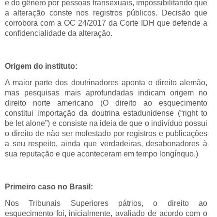
e do gênero por pessoas transexuais, impossibilitando que
a alteração conste nos registros públicos. Decisão que
corrobora com a OC 24/2017 da Corte IDH que defende a
confidencialidade da alteração.
Origem do instituto:
A maior parte dos doutrinadores aponta o direito alemão,
mas pesquisas mais aprofundadas indicam origem no
direito norte americano (
O direito ao esquecimento
constitui importação da doutrina estadunidense (“right to
be let alone”) e consiste na ideia de que o indivíduo possui
o direito de não ser molestado por registros e publicações
a seu respeito, ainda que verdadeiras, desabonadores à
sua reputação e que aconteceram em tempo longínquo.)
Primeiro caso no Brasil:
Nos Tribunais Superiores pátrios, o direito ao
esquecimento foi, inicialmente, avaliado de acordo com o