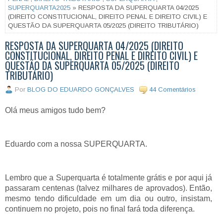
SUPERQUARTA2025
» RESPOSTA DA SUPERQUARTA 04/2025
(DIREITO CONSTITUCIONAL, DIREITO PENAL E DIREITO CIVIL) E
QUESTÃO DA SUPERQUARTA 05/2025 (DIREITO TRIBUTÁRIO)
RESPOSTA DA SUPERQUARTA 04/2025 (DIREITO
CONSTITUCIONAL, DIREITO PENAL E DIREITO CIVIL) E
QUESTÃO DA SUPERQUARTA 05/2025 (DIREITO
TRIBUTÁRIO)
Por
BLOG DO EDUARDO GONÇALVES
44 Comentários
Olá meus amigos tudo bem?
Eduardo com a nossa SUPERQUARTA.
Lembro que a Superquarta é totalmente grátis e por aqui já
passaram centenas (talvez milhares de aprovados). Então,
mesmo tendo dificuldade em um dia ou outro, insistam,
continuem no projeto, pois no final fará toda diferença.