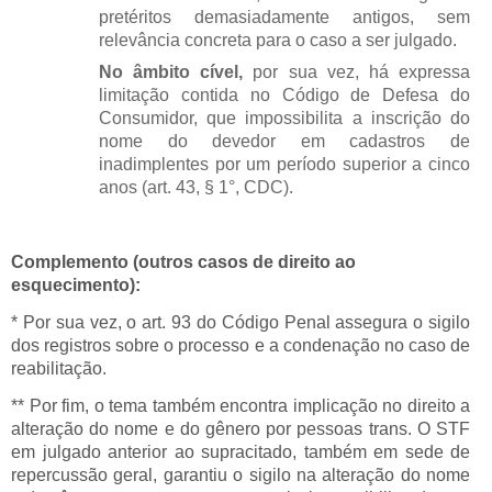
pretéritos demasiadamente antigos, sem
relevância concreta para o caso a ser julgado.
No âmbito cível,
por sua vez, há expressa
limitação contida no Código de Defesa do
Consumidor, que impossibilita a inscrição do
nome do devedor em cadastros de
inadimplentes por um período superior a cinco
anos (art. 43, § 1°, CDC).
Complemento (outros casos de direito ao
esquecimento):
* Por sua vez, o art. 93 do Código Penal assegura o sigilo
dos registros sobre o processo e a condenação no caso de
reabilitação.
** Por fim, o tema também encontra implicação no direito a
alteração do nome e do gênero por pessoas trans. O STF
em julgado anterior ao supracitado, também em sede de
repercussão geral, garantiu o sigilo na alteração do nome