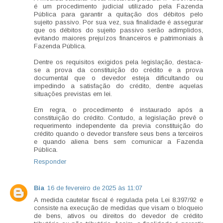
é um procedimento judicial utilizado pela Fazenda
Pública para garantir a quitação dos débitos pelo
sujeito passivo. Por sua vez, sua finalidade é assegurar
que os débitos do sujeito passivo serão adimplidos,
evitando maiores prejuízos financeiros e patrimoniais à
Fazenda Pública.
Dentre os requisitos exigidos pela legislação, destaca-
se a prova da constituição do crédito e a prova
documental que o devedor esteja dificultando ou
impedindo a satisfação do crédito, dentre aquelas
situações previstas em lei.
Em regra, o procedimento é instaurado após a
constituição do crédito. Contudo, a legislação prevê o
requerimento independente da previa constituição do
crédito quando o devedor transfere seus bens a terceiros
e quando aliena bens sem comunicar a Fazenda
Pública.
Responder
Bia
16 de fevereiro de 2025 às 11:07
A medida cautelar fiscal é regulada pela Lei 8.397/92 e
consiste na execução de medidas que visam o bloqueio
de bens, ativos ou direitos do devedor de crédito