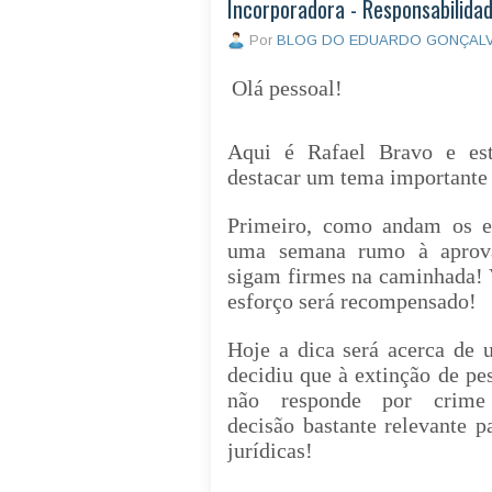
Incorporadora - Responsabilida
Por
BLOG DO EDUARDO GONÇAL
Olá
pessoal!
Aqui é Rafael Bravo e est
destacar um tema importante 
Primeiro, c
omo andam os e
uma semana rumo à aprova
sigam firmes na caminhada! 
esforço será recompensado!
Hoje a dica será
acerca de
decidiu que à
extinção de pes
não responde por crime
decisão
bastante relevante p
jurídicas!