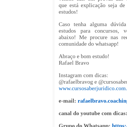
que está explicação seja de
estudos!
Caso tenha alguma dúvida
estudos para concursos, 
abaixo! Me procure nas red
comunidade do whatsapp!
Abraço e bom estudo!
Rafael Bra
Instagram com dicas:
@rafaelbravog e @cursosaber
www.cursosaberjuridico.com
e-mail:
rafaelbravo.coach
canal do youtube com dicas
Grupo do Whatsapp:
https: