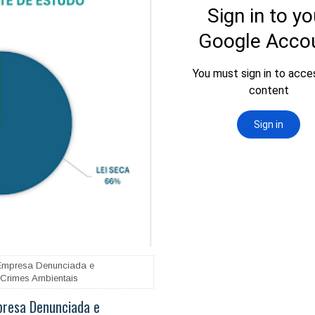
 Empresa Denunciada e
 Crimes Ambientais
presa Denunciada e