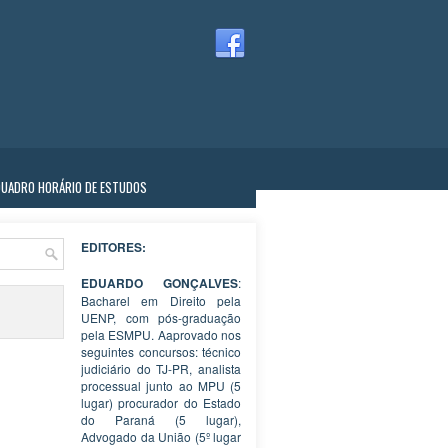
QUADRO HORÁRIO DE ESTUDOS
EDITORES:
EDUARDO GONÇALVES
:
Bacharel em Direito pela
UENP, com pós-graduação
pela ESMPU. Aaprovado nos
seguintes concursos: técnico
judiciário do TJ-PR, analista
processual junto ao MPU (5
lugar) procurador do Estado
do Paraná (5 lugar),
Advogado da União (5º lugar