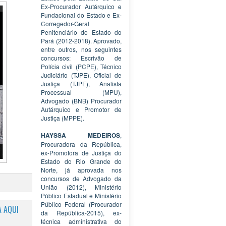
Ex-Procurador Autárquico e
Fundacional do Estado e Ex-
Corregedor-Geral
Penitenciário do Estado do
Pará (2012-2018). Aprovado,
entre outros, nos seguintes
concursos: Escrivão de
Polícia civil (PCPE), Técnico
Judiciário (TJPE), Oficial de
Justiça (TJPE), Analista
Processual (MPU),
Advogado (BNB) Procurador
Autárquico e Promotor de
Justiça (MPPE).
HAYSSA MEDEIROS
,
Procuradora da República,
ex-Promotora de Justiça do
Estado do Rio Grande do
Norte, já aprovada nos
concursos de Advogado da
União (2012), Ministério
Público Estadual e Ministério
Público Federal (Procurador
 AQUI
da República-2015), ex-
técnica administrativa do