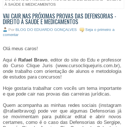
À SAÚDE E MEDICAMENTOS
VAI CAIR NAS PRÓXIMAS PROVAS DAS DEFENSORIAS -
DIREITO À SAÚDE E MEDICAMENTOS
Por
BLOG DO EDUARDO GONÇALVES
Seja o primeiro a
comentar
Olá meus caros!
Aqui é
Rafael Bravo
, editor do site do Edu e professor
do Curso Clique Juris (www.cursocliquejuris.com.br),
onde trabalho com orientação de alunos e metodologia
de estudos para concursos!
Hoje gostaria trabalhar com vocês um tema importante
e que pode cair nas provas das carreiras jurídicas.
Quem acompanha as minhas redes sociais (instagram
@rafaelbravog) pode ver que algumas Defensorias já
se movimentam para publicar edital e abrir novos
certames, como é o caso das Defensorias do Sergipe,