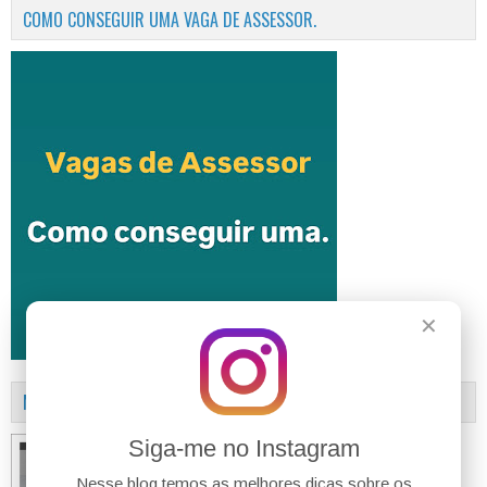
COMO CONSEGUIR UMA VAGA DE ASSESSOR.
✕
MANUAL DA LEI ANTICRIME
Siga-me no Instagram
Nesse blog temos as melhores dicas sobre os