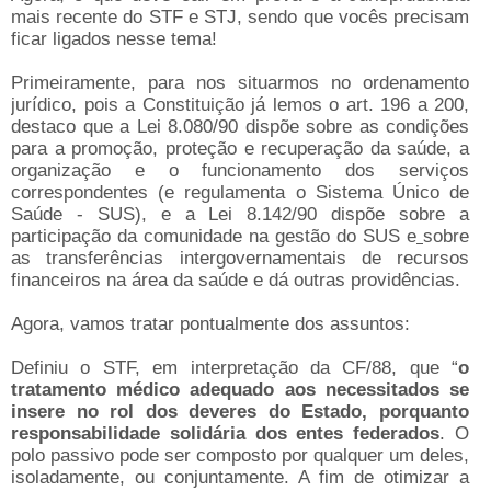
mais recente do STF e STJ, sendo que vocês precisam
ficar ligados nesse tema!
Primeiramente, para nos situarmos no ordenamento
jurídico, pois a Constituição já lemos o art. 196 a 200,
destaco que a Lei 8.080/90 dispõe sobre as condições
para a promoção, proteção e recuperação da saúde, a
organização e o funcionamento dos serviços
correspondentes (e regulamenta o Sistema Único de
Saúde - SUS), e a Lei 8.142/90 dispõe sobre a
participação da comunidade na gestão do SUS e
sobre
as transferências intergovernamentais de recursos
financeiros na área da saúde e dá outras providências.
Agora, vamos tratar pontualmente dos assuntos:
Definiu o STF, em interpretação da CF/88, que “
o
tratamento médico adequado aos necessitados se
insere no rol dos deveres do Estado, porquanto
responsabilidade solidária dos entes federados
. O
polo passivo pode ser composto por qualquer um deles,
isoladamente, ou conjuntamente. A fim de otimizar a