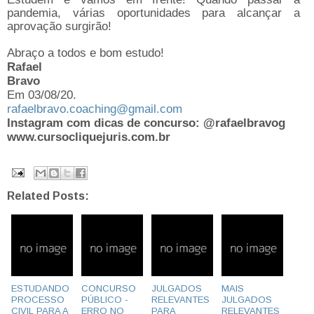
pandemia, várias oportunidades para alcançar a
aprovação surgirão!
Abraço a todos e bom estudo!
Rafael
Bravo
Em 03/08/20.
rafaelbravo.coaching@gmail.com
Instagram com dicas de concurso: @rafaelbravog
www.cursocliquejuris.com.br
Related Posts:
ESTUDANDO
CONCURSO
JULGADOS
MAIS
PROCESSO
PÚBLICO -
RELEVANTES
JULGADOS
CIVIL PARA A
ERRO NO
PARA
RELEVANTES