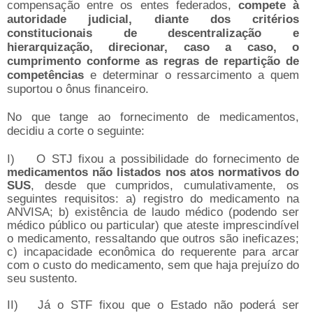
compensação entre os entes federados,
compete à
autoridade judicial, diante dos critérios
constitucionais de descentralização e
hierarquização, direcionar, caso a caso, o
cumprimento conforme as regras de repartição de
competências
e determinar o ressarcimento a quem
suportou o ônus financeiro.
No que tange ao fornecimento de medicamentos,
decidiu a corte o seguinte:
I)
O STJ fixou a possibilidade do fornecimento de
medicamentos não listados nos atos normativos do
SUS
, desde que cumpridos, cumulativamente, os
seguintes requisitos: a) registro do medicamento na
ANVISA; b) existência de laudo médico (podendo ser
médico público ou particular) que ateste imprescindível
o medicamento, ressaltando que outros são ineficazes;
c) incapacidade econômica do requerente para arcar
com o custo do medicamento, sem que haja prejuízo do
seu sustento.
II)
Já o STF fixou que o Estado não poderá ser