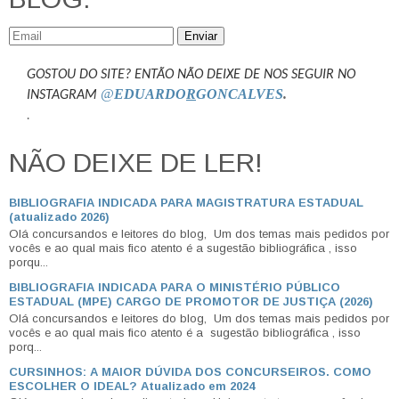
Enviar
GOSTOU DO SITE? ENTÃO NÃO DEIXE DE NOS SEGUIR NO
@
EDUARDO
R
GONCALVES
.
INSTAGRAM
.
NÃO DEIXE DE LER!
BIBLIOGRAFIA INDICADA PARA MAGISTRATURA ESTADUAL
(atualizado 2026)
Olá concursandos e leitores do blog, Um dos temas mais pedidos por
vocês e ao qual mais fico atento é a sugestão bibliográfica , isso
porqu...
BIBLIOGRAFIA INDICADA PARA O MINISTÉRIO PÚBLICO
ESTADUAL (MPE) CARGO DE PROMOTOR DE JUSTIÇA (2026)
Olá concursandos e leitores do blog, Um dos temas mais pedidos por
vocês e ao qual mais fico atento é a sugestão bibliográfica , isso
porq...
CURSINHOS: A MAIOR DÚVIDA DOS CONCURSEIROS. COMO
ESCOLHER O IDEAL? Atualizado em 2024