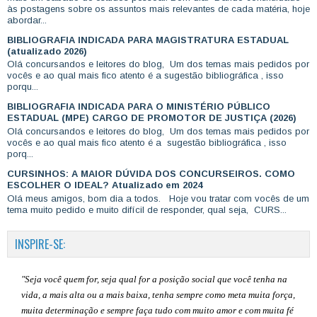
às postagens sobre os assuntos mais relevantes de cada matéria, hoje
abordar...
BIBLIOGRAFIA INDICADA PARA MAGISTRATURA ESTADUAL
(atualizado 2026)
Olá concursandos e leitores do blog, Um dos temas mais pedidos por
vocês e ao qual mais fico atento é a sugestão bibliográfica , isso
porqu...
BIBLIOGRAFIA INDICADA PARA O MINISTÉRIO PÚBLICO
ESTADUAL (MPE) CARGO DE PROMOTOR DE JUSTIÇA (2026)
Olá concursandos e leitores do blog, Um dos temas mais pedidos por
vocês e ao qual mais fico atento é a sugestão bibliográfica , isso
porq...
CURSINHOS: A MAIOR DÚVIDA DOS CONCURSEIROS. COMO
ESCOLHER O IDEAL? Atualizado em 2024
Olá meus amigos, bom dia a todos. Hoje vou tratar com vocês de um
tema muito pedido e muito difícil de responder, qual seja, CURS...
INSPIRE-SE:
"Seja você quem for, seja qual for a posição social que você tenha na
vida, a mais alta ou a mais baixa, tenha sempre como meta muita força,
muita determinação e sempre faça tudo com muito amor e com muita fé