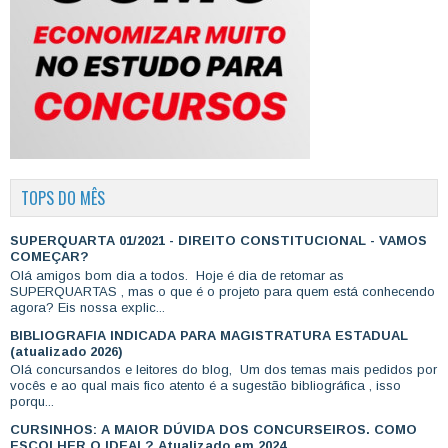
TOPS DO MÊS
SUPERQUARTA 01/2021 - DIREITO CONSTITUCIONAL - VAMOS
COMEÇAR?
Olá amigos bom dia a todos. Hoje é dia de retomar as
SUPERQUARTAS , mas o que é o projeto para quem está conhecendo
agora? Eis nossa explic...
BIBLIOGRAFIA INDICADA PARA MAGISTRATURA ESTADUAL
(atualizado 2026)
Olá concursandos e leitores do blog, Um dos temas mais pedidos por
vocês e ao qual mais fico atento é a sugestão bibliográfica , isso
porqu...
CURSINHOS: A MAIOR DÚVIDA DOS CONCURSEIROS. COMO
ESCOLHER O IDEAL? Atualizado em 2024