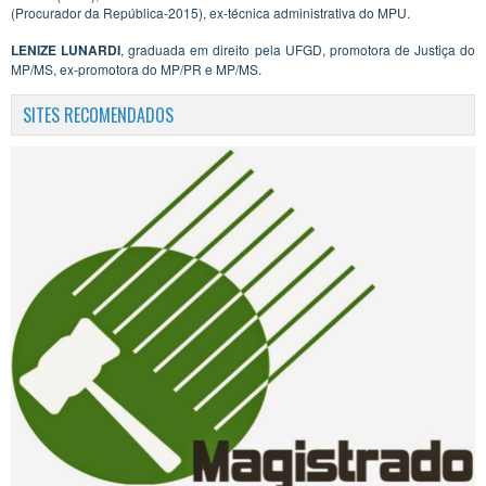
(Procurador da República-2015), ex-técnica administrativa do MPU.
LENIZE LUNARDI
, graduada em direito pela UFGD, promotora de Justiça do
MP/MS, ex-promotora do MP/PR e MP/MS.
SITES RECOMENDADOS