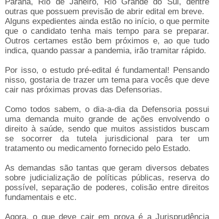
Paraná, Rio de Janeiro, Rio Grande do Sul, dentre
outras que possuem previsão de abrir edital em breve.
Alguns expedientes ainda estão no início, o que permite
que o candidato tenha mais tempo para se preparar.
Outros certames estão bem próximos e, ao que tudo
indica, quando passar a pandemia, irão tramitar rápido.
Por isso, o estudo pré-edital é fundamental! Pensando
nisso, gostaria de trazer um tema para vocês que deve
cair nas próximas provas das Defensorias.
Como todos sabem, o dia-a-dia da Defensoria possui
uma demanda muito grande de ações envolvendo o
direito à saúde, sendo que muitos assistidos buscam
se socorrer da tutela jurisdicional para ter um
tratamento ou medicamento fornecido pelo Estado.
As demandas são tantas que geram diversos debates
sobre judicialização de políticas públicas, reserva do
possível, separação de poderes, colisão entre direitos
fundamentais e etc.
Agora, o que deve cair em prova é a Jurisprudência