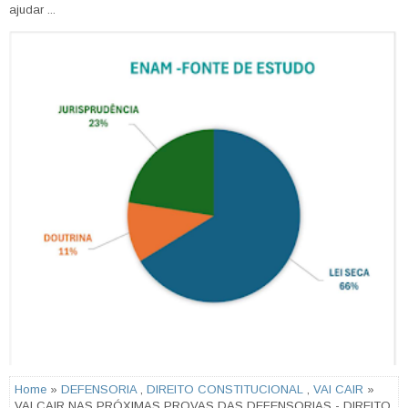
ajudar ...
Home
»
DEFENSORIA
,
DIREITO CONSTITUCIONAL
,
VAI CAIR
»
VAI CAIR NAS PRÓXIMAS PROVAS DAS DEFENSORIAS - DIREITO