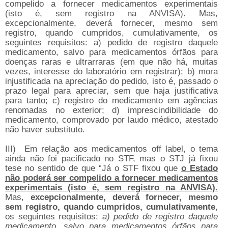
compelido a fornecer medicamentos experimentais
(isto é, sem registro na ANVISA). Mas,
excepcionalmente, deverá fornecer, mesmo sem
registro, quando cumpridos, cumulativamente, os
seguintes requisitos: a) pedido de registro daquele
medicamento, salvo para medicamentos órfãos para
doenças raras e ultrarraras (em que não há, muitas
vezes, interesse do laboratório em registrar); b) mora
injustificada na apreciação do pedido, isto é, passado o
prazo legal para apreciar, sem que haja justificativa
para tanto; c) registro do medicamento em agências
renomadas no exterior; d) imprescindibilidade do
medicamento, comprovado por laudo médico, atestado
não haver substituto.
III)
Em relação aos medicamentos off label, o tema
ainda não foi pacificado no STF, mas o STJ já fixou
tese no sentido de que “Já o STF fixou que
o Estado
não poderá ser compelido a fornecer medicamentos
experimentais (isto é, sem registro na ANVISA).
Mas,
excepcionalmente, deverá fornecer, mesmo
sem registro, quando cumpridos, cumulativamente
,
os seguintes requisitos:
a) pedido de registro daquele
medicamento, salvo para medicamentos órfãos para