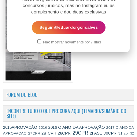
concursos jurídicos, mas no Instagram eu as
complemento e dou dicas exclusivas
Seguir @eduardorgoncalves
Não mostrar novamente por 7 dias
FÓRUM DO BLOG
ENCONTRE TUDO O QUE PROCURA AQUI (TEMÁRIO/SUMÁRIO DO
SITE)
2015APROVAÇÃO
2016 O ANO DA APROVAÇÃO
2016
2017 O ANO DA
29CPR
28 CPR
28CPR
2FASE
30CPR
APROVAÇÃO
27CPR
31 cpr
32