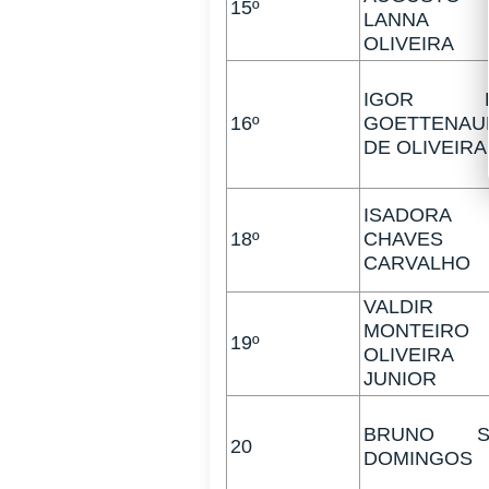
15º
LANNA 
OLIVEIRA
IGOR L
16º
GOETTENAU
DE OLIVEIRA
ISADORA
18º
CHAVES
CARVALHO
VALDIR
MONTEIRO
19º
OLIVEIRA
JUNIOR
BRUNO SI
20
DOMINGOS