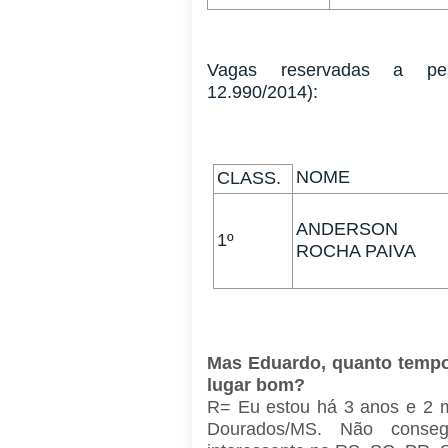
Vagas reservadas a pe
12.990/2014):
NOME
CLASS.
ANDERSON
1º
ROCHA PAIVA
Mas Eduardo, quanto tempo
lugar bom?
R= Eu estou há 3 anos e 2 
Dourados/MS. Não conse