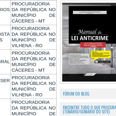
PROCURADORIA
IOS
DA REPÚBLICA NO
MUNICÍPIO DE
CÁCERES - MT
PROCURADORIA
STA
DA REPÚBLICA NO
S
MUNICÍPIO DE
VILHENA - RO
PROCURADORIA
DA REPÚBLICA NO
RAL
MUNICÍPIO DE
CÁCERES - MT
PROCURADORIA
SSER
DA REPÚBLICA NO
MUNICÍPIO DE
FÓRUM DO BLOG
VILHENA - RO
PROCURADORIA
ENCONTRE TUDO O QUE PROCURA
DA REPÚBLICA NO
(TEMÁRIO/SUMÁRIO DO SITE)
MUNICÍPIO DE