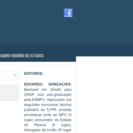
QUADRO HORÁRIO DE ESTUDOS
EDITORES:
EDUARDO GONÇALVES
:
Bacharel em Direito pela
UENP, com pós-graduação
pela ESMPU. Aaprovado nos
seguintes concursos: técnico
judiciário do TJ-PR, analista
processual junto ao MPU (5
lugar) procurador do Estado
do Paraná (5 lugar),
Advogado da União (5º lugar