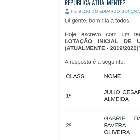
REPÚBLICA ATUALMENTE?
Por
BLOG DO EDUARDO GONÇAL
Oi gente, bom dia a todos.
Hoje escrevo com um te
LOTAÇÃO INICIAL DE
(ATUALMENTE - 2019/2020
A resposta é a seguinte:
CLASS.
NOME
JULIO CESA
1º
ALMEIDA
GABRIEL D
2º
FAVERA
OLIVEIRA