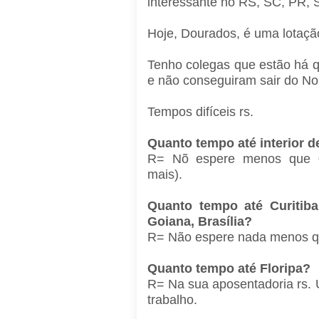
interessante no RS, SC, PR, 
Hoje, Dourados, é uma lotaç
Tenho colegas que estão há 
e não conseguiram sair do Nort
Tempos difíceis rs.
Quanto tempo até interior 
R= Nõ espere menos que 0
mais).
Quanto tempo até Curitiba,
Goiana, Brasília?
R= Não espere nada menos qu
Quanto tempo até Floripa?
R= Na sua aposentadoria rs.
trabalho.