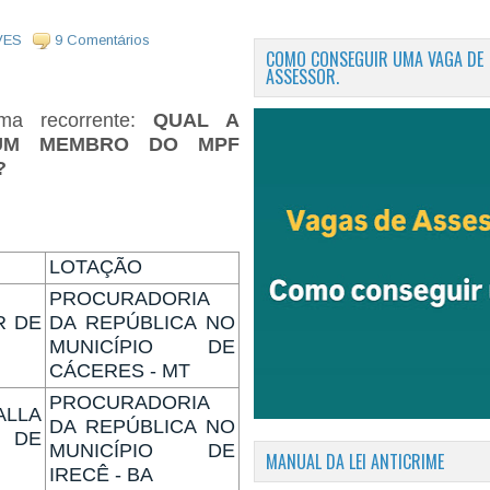
VES
9 Comentários
COMO CONSEGUIR UMA VAGA DE
ASSESSOR.
ma recorrente:
QUAL A
 UM MEMBRO DO MPF
)?
LOTAÇÃO
PROCURADORIA
R DE
DA REPÚBLICA NO
MUNICÍPIO DE
CÁCERES - MT
PROCURADORIA
ALLA
DA REPÚBLICA NO
 DE
MUNICÍPIO DE
MANUAL DA LEI ANTICRIME
IRECÊ - BA