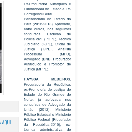
Ex-Procurador Autárquico e
Fundacional do Estado e Ex-
Corregedor-Geral
Penitenciário do Estado do
Pará (2012-2018). Aprovado,
entre outros, nos seguintes
concursos: Escrivão de
Polícia civil (PCPE), Técnico
Judiciário (TJPE), Oficial de
Justiça (TJPE), Analista
Processual (MPU),
Advogado (BNB) Procurador
Autárquico e Promotor de
Justiça (MPPE).
HAYSSA MEDEIROS
,
Procuradora da República,
ex-Promotora de Justiça do
Estado do Rio Grande do
Norte, já aprovada nos
concursos de Advogado da
União (2012), Ministério
Público Estadual e Ministério
Público Federal (Procurador
 AQUI
da República-2015), ex-
técnica administrativa do