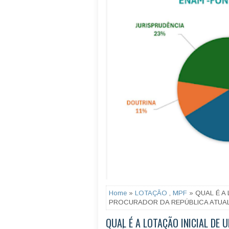
Home
»
LOTAÇÃO
,
MPF
» QUAL É A 
PROCURADOR DA REPÚBLICA ATUA
QUAL É A LOTAÇÃO INICIAL DE