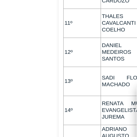
CARDOZO
THALES
11º
CAVALCANTI
COELHO
DANIEL
12º
MEDEIROS
SANTOS
SADI FLO
13º
MACHADO
RENATA MU
14º
EVANGELIST
JUREMA
ADRIANO
AUGUSTO