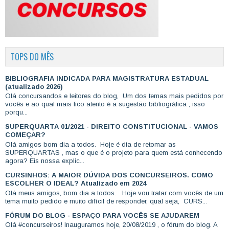
TOPS DO MÊS
BIBLIOGRAFIA INDICADA PARA MAGISTRATURA ESTADUAL
(atualizado 2026)
Olá concursandos e leitores do blog, Um dos temas mais pedidos por
vocês e ao qual mais fico atento é a sugestão bibliográfica , isso
porqu...
SUPERQUARTA 01/2021 - DIREITO CONSTITUCIONAL - VAMOS
COMEÇAR?
Olá amigos bom dia a todos. Hoje é dia de retomar as
SUPERQUARTAS , mas o que é o projeto para quem está conhecendo
agora? Eis nossa explic...
CURSINHOS: A MAIOR DÚVIDA DOS CONCURSEIROS. COMO
ESCOLHER O IDEAL? Atualizado em 2024
Olá meus amigos, bom dia a todos. Hoje vou tratar com vocês de um
tema muito pedido e muito difícil de responder, qual seja, CURS...
FÓRUM DO BLOG - ESPAÇO PARA VOCÊS SE AJUDAREM
Olá #concurseiros! Inauguramos hoje, 20/08/2019 , o fórum do blog. A