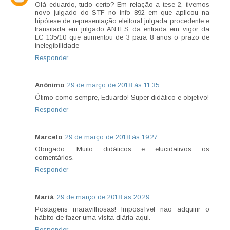
Olá eduardo, tudo certo? Em relação a tese 2, tivemos
novo julgado do STF no info 892 em que aplicou na
hipótese de representação eleitoral julgada procedente e
transitada em julgado ANTES da entrada em vigor da
LC 135/10 que aumentou de 3 para 8 anos o prazo de
inelegibilidade
Responder
Anônimo
29 de março de 2018 às 11:35
Ótimo como sempre, Eduardo! Super didático e objetivo!
Responder
Marcelo
29 de março de 2018 às 19:27
Obrigado. Muito didáticos e elucidativos os
comentários.
Responder
Mariá
29 de março de 2018 às 20:29
Postagens maravilhosas! Impossível não adquirir o
hábito de fazer uma visita diária aqui.
Responder