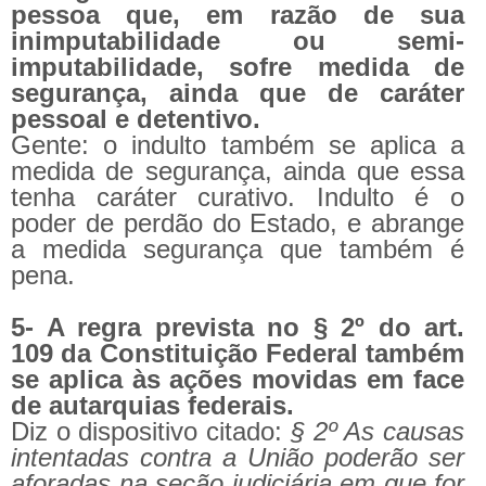
pessoa que, em razão de sua
inimputabilidade ou semi-
imputabilidade, sofre medida de
segurança, ainda que de caráter
pessoal e detentivo.
Gente: o indulto também se aplica a
medida de segurança, ainda que essa
tenha caráter curativo. Indulto é o
poder de perdão do Estado, e abrange
a medida segurança que também é
pena.
5- A regra prevista no § 2º do art.
109 da Constituição Federal também
se aplica às ações movidas em face
de autarquias federais.
Diz o dispositivo citado:
§ 2º As causas
intentadas contra a União poderão ser
aforadas na seção judiciária em que for