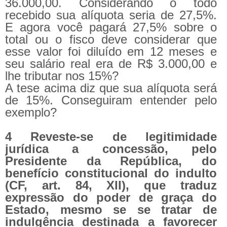
36.000,00. Considerando o todo
recebido sua alíquota seria de 27,5%.
E agora você pagará 27,5% sobre o
total ou o fisco deve considerar que
esse valor foi diluído em 12 meses e
seu salário real era de R$ 3.000,00 e
lhe tributar nos 15%?
A tese acima diz que sua alíquota será
de 15%. Conseguiram entender pelo
exemplo?
4 Reveste-se de legitimidade
jurídica a concessão, pelo
Presidente da República, do
benefício constitucional do indulto
(CF, art. 84, XII), que traduz
expressão do poder de graça do
Estado, mesmo se se tratar de
indulgência destinada a favorecer