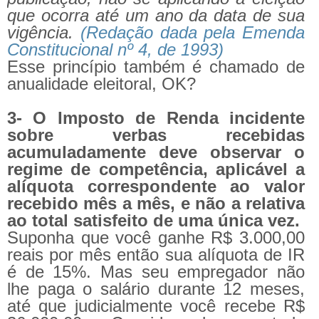
que ocorra até um ano da data de sua
vigência.
(Redação dada pela Emenda
Constitucional nº 4, de 1993)
Esse princípio também é chamado de
anualidade eleitoral, OK?
3- O Imposto de Renda incidente
sobre verbas recebidas
acumuladamente deve observar o
regime de competência, aplicável a
alíquota correspondente ao valor
recebido mês a mês, e não a relativa
ao total satisfeito de uma única vez.
Suponha que você ganhe R$ 3.000,00
reais por mês então sua alíquota de IR
é de 15%. Mas seu empregador não
lhe paga o salário durante 12 meses,
até que judicialmente você recebe R$