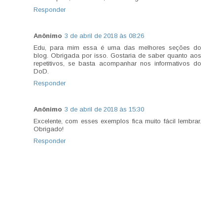
Responder
Anônimo
3 de abril de 2018 às 08:26
Edu, para mim essa é uma das melhores seções do
blog. Obrigada por isso. Gostaria de saber quanto aos
repetitivos, se basta acompanhar nos informativos do
DoD.
Responder
Anônimo
3 de abril de 2018 às 15:30
Excelente, com esses exemplos fica muito fácil lembrar.
Obrigado!
Responder