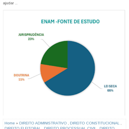
ajudar ...
Home
»
DIREITO ADMINISTRATIVO
,
DIREITO CONSTITUCIONAL
,
DIREITO ELEITORAL
,
DIREITO PROCESSUAL CIVIL
,
DIREITO