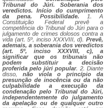
Tribunal do Júri. Soberania dos
veredictos. Início do cumprimento
da pena. Possibilidade.
1. A
Constituição Federal prevê a
competência do Tribunal do Júri para o
julgamento de crimes dolosos contra a
vida (art. 5º, inciso XXXVIII, d).
Prevê,
ademais, a soberania dos veredictos
(art. 5º, inciso XXXVIII, c), a
significar que os tribunais não
podem substituir a decisão
proferida pelo júri popular
. 2. Diante
disso,
não viola o princípio da
presunção de inocência ou da não
culpabilidade a execução da
condenação pelo Tribunal do Júri,
independentemente do julgamento
da apelação ou de qualquer outro