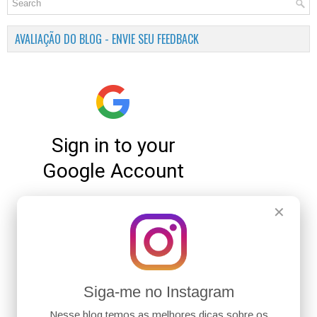
AVALIAÇÃO DO BLOG - ENVIE SEU FEEDBACK
✕
Siga-me no Instagram
Nesse blog temos as melhores dicas sobre os