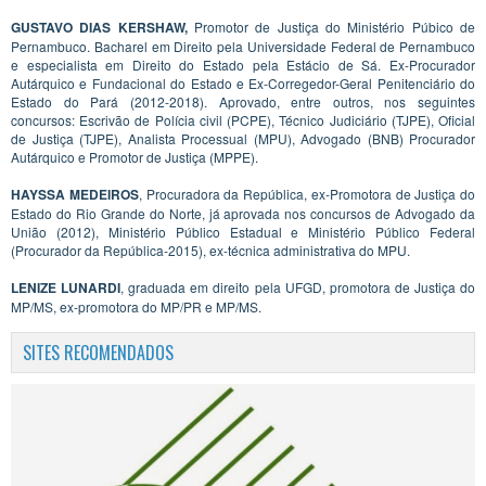
GUSTAVO DIAS KERSHAW,
Promotor de Justiça do Ministério Púbico de
Pernambuco. Bacharel em Direito pela Universidade Federal de Pernambuco
e especialista em Direito do Estado pela Estácio de Sá. Ex-Procurador
Autárquico e Fundacional do Estado e Ex-Corregedor-Geral Penitenciário do
Estado do Pará (2012-2018). Aprovado, entre outros, nos seguintes
concursos: Escrivão de Polícia civil (PCPE), Técnico Judiciário (TJPE), Oficial
de Justiça (TJPE), Analista Processual (MPU), Advogado (BNB) Procurador
Autárquico e Promotor de Justiça (MPPE).
HAYSSA MEDEIROS
, Procuradora da República, ex-Promotora de Justiça do
Estado do Rio Grande do Norte, já aprovada nos concursos de Advogado da
União (2012), Ministério Público Estadual e Ministério Público Federal
(Procurador da República-2015), ex-técnica administrativa do MPU.
LENIZE LUNARDI
, graduada em direito pela UFGD, promotora de Justiça do
MP/MS, ex-promotora do MP/PR e MP/MS.
SITES RECOMENDADOS