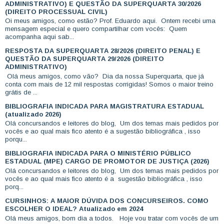
ADMINISTRATIVO) E QUESTÃO DA SUPERQUARTA 30/2026
(DIREITO PROCESSUAL CIVIL)
Oi meus amigos, como estão? Prof. Eduardo aqui. Ontem recebi uma
mensagem especial e quero compartilhar com vocês: Quem
acompanha aqui sab...
RESPOSTA DA SUPERQUARTA 28/2026 (DIREITO PENAL) E
QUESTÃO DA SUPERQUARTA 29/2026 (DIREITO
ADMINISTRATIVO)
Olá meus amigos, como vão? Dia da nossa Superquarta, que já
conta com mais de 12 mil respostas corrigidas! Somos o maior treino
grátis de ...
BIBLIOGRAFIA INDICADA PARA MAGISTRATURA ESTADUAL
(atualizado 2026)
Olá concursandos e leitores do blog, Um dos temas mais pedidos por
vocês e ao qual mais fico atento é a sugestão bibliográfica , isso
porqu...
BIBLIOGRAFIA INDICADA PARA O MINISTÉRIO PÚBLICO
ESTADUAL (MPE) CARGO DE PROMOTOR DE JUSTIÇA (2026)
Olá concursandos e leitores do blog, Um dos temas mais pedidos por
vocês e ao qual mais fico atento é a sugestão bibliográfica , isso
porq...
CURSINHOS: A MAIOR DÚVIDA DOS CONCURSEIROS. COMO
ESCOLHER O IDEAL? Atualizado em 2024
Olá meus amigos, bom dia a todos. Hoje vou tratar com vocês de um