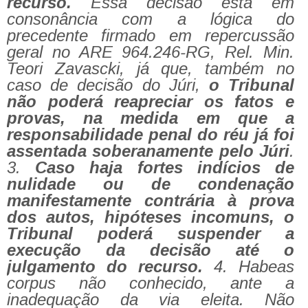
recurso.
Essa decisão está em
consonância com a lógica do
precedente firmado em repercussão
geral no ARE 964.246-RG, Rel. Min.
Teori Zavascki, já que, também no
caso de decisão do Júri,
o Tribunal
não poderá reapreciar os fatos e
provas, na medida em que a
responsabilidade penal do réu já foi
assentada soberanamente pelo Júri
.
3.
Caso haja fortes indícios de
nulidade ou de condenação
manifestamente contrária à prova
dos autos, hipóteses incomuns, o
Tribunal poderá suspender a
execução da decisão até o
julgamento do recurso.
4. Habeas
corpus não conhecido, ante a
inadequação da via eleita. Não