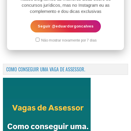
concursos jurídicos, mas no Instagram eu as
complemento e dou dicas exclusivas
Seguir @eduardorgoncalves
Não mostrar novamente por 7 dias
COMO CONSEGUIR UMA VAGA DE ASSESSOR.