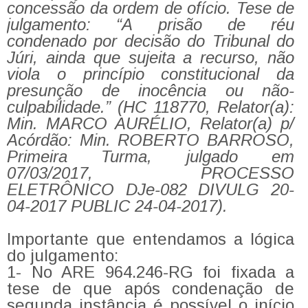
concessão da ordem de ofício. Tese de
julgamento: “A prisão de réu
condenado por decisão do Tribunal do
Júri, ainda que sujeita a recurso, não
viola o princípio constitucional da
presunção de inocência ou não-
culpabilidade.” (HC 118770, Relator(a):
Min. MARCO AURÉLIO, Relator(a) p/
Acórdão: Min. ROBERTO BARROSO,
Primeira Turma, julgado em
07/03/2017, PROCESSO
ELETRÔNICO DJe-082 DIVULG 20-
04-2017 PUBLIC 24-04-2017).
Importante que entendamos a lógica
do julgamento:
1- No ARE 964.246-RG foi fixada a
tese de que após condenação de
segunda instância é possível o início