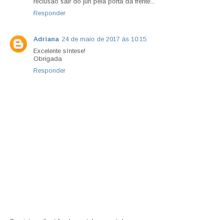
reclusão sair do juri pela porta da frente...
Responder
Adriana
24 de maio de 2017 às 10:15
Excelente síntese!
Obrigada
Responder