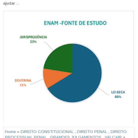
ajudar ...
Home
»
DIREITO CONSTITUCIONAL
,
DIREITO PENAL
,
DIREITO
PROCESSUAL PENAL
,
GRANDES JULGAMENTOS
,
VAI CAIR
»