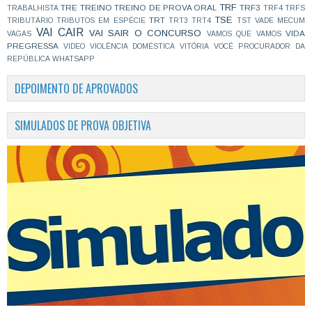
TRF
TRE
TREINO
TREINO DE PROVA ORAL
TRF3
TRABALHISTA
TRF4
TRFS
TSE
TRT
TRIBUTÁRIO
TRIBUTOS EM ESPÉCIE
TRT3
TRT4
TST
VADE MECUM
VAI CAIR
VAI SAIR O CONCURSO
VIDA
VAGAS
VAMOS QUE VAMOS
PREGRESSA
VIDEO
VIOLÊNCIA DOMÉSTICA
VITÓRIA
VOCÊ PROCURADOR DA
REPÚBLICA
WHATSAPP
DEPOIMENTO DE APROVADOS
SIMULADOS DE PROVA OBJETIVA