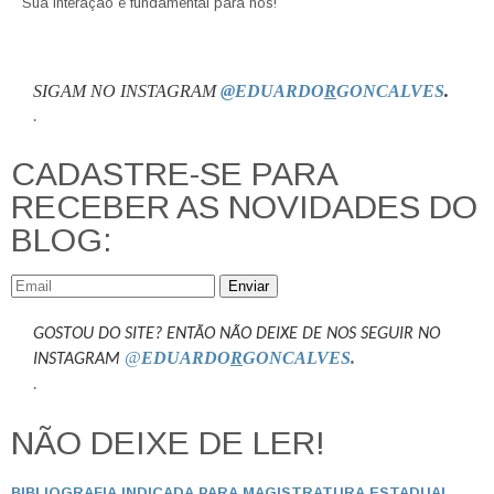
Sua interação é fundamental para nós!
SIGAM NO INSTAGRAM
@EDUARDO
R
GONCALVES
.
.
CADASTRE-SE PARA
RECEBER AS NOVIDADES DO
BLOG:
Enviar
GOSTOU DO SITE? ENTÃO NÃO DEIXE DE NOS SEGUIR NO
@
EDUARDO
R
GONCALVES
.
INSTAGRAM
.
NÃO DEIXE DE LER!
BIBLIOGRAFIA INDICADA PARA MAGISTRATURA ESTADUAL