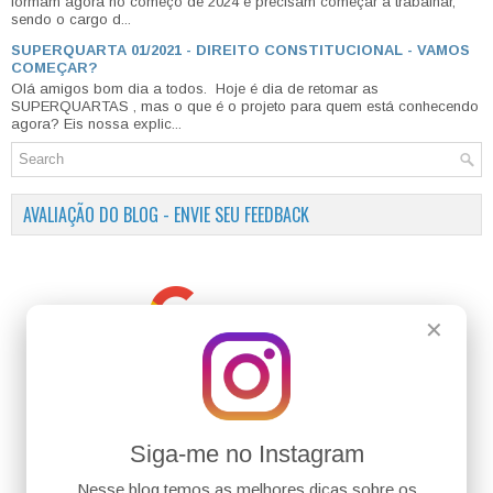
formam agora no começo de 2024 e precisam começar a trabalhar,
sendo o cargo d...
SUPERQUARTA 01/2021 - DIREITO CONSTITUCIONAL - VAMOS
COMEÇAR?
Olá amigos bom dia a todos. Hoje é dia de retomar as
SUPERQUARTAS , mas o que é o projeto para quem está conhecendo
agora? Eis nossa explic...
AVALIAÇÃO DO BLOG - ENVIE SEU FEEDBACK
✕
Siga-me no Instagram
Nesse blog temos as melhores dicas sobre os