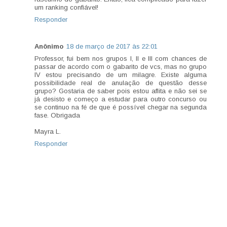
um ranking confiável!
Responder
Anônimo
18 de março de 2017 às 22:01
Professor, fui bem nos grupos I, II e III com chances de
passar de acordo com o gabarito de vcs, mas no grupo
IV estou precisando de um milagre. Existe alguma
possibilidade real de anulação de questão desse
grupo? Gostaria de saber pois estou aflita e não sei se
já desisto e começo a estudar para outro concurso ou
se continuo na fé de que é possível chegar na segunda
fase. Obrigada
Mayra L.
Responder