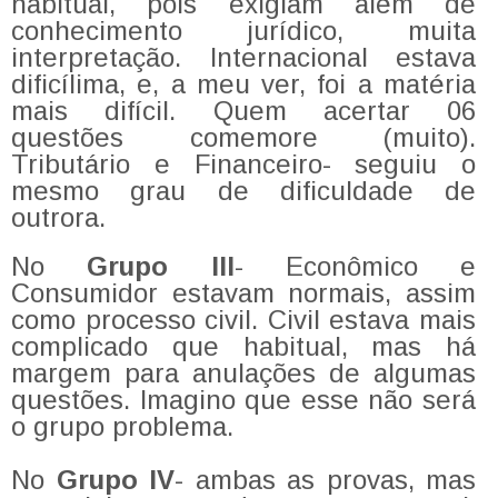
habitual, pois exigiam além de
conhecimento jurídico, muita
interpretação. Internacional estava
dificílima, e, a meu ver, foi a matéria
mais difícil. Quem acertar 06
questões comemore (muito).
Tributário e Financeiro- seguiu o
mesmo grau de dificuldade de
outrora.
No
Grupo III
- Econômico e
Consumidor estavam normais, assim
como processo civil. Civil estava mais
complicado que habitual, mas há
margem para anulações de algumas
questões. Imagino que esse não será
o grupo problema.
No
Grupo IV
- ambas as provas, mas