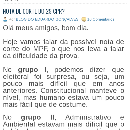
NOTA DE CORTE DO 29 CPR?
Por
BLOG DO EDUARDO GONÇALVES
10 Comentários
Olá meus amigos, bom dia.
Hoje vamos falar da possível nota de
corte do MPF, o que nos leva a falar
da dificuldade da prova.
No
grupo I
, podemos dizer que
eleitoral foi surpresa, ou seja, um
pouco mais difícil que em anos
anteriores. Constitucional manteve o
nível, mas humano estava um pouco
mais fácil que de costume.
No
grupo II
, Administrativo e
Ambiental estavam mais difícil que o