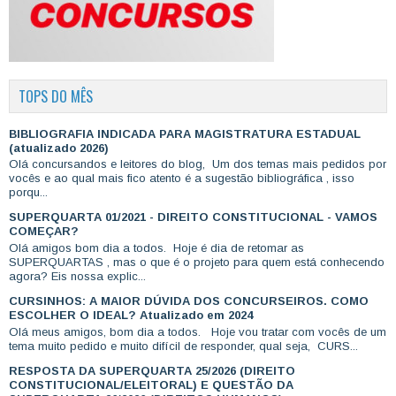
TOPS DO MÊS
BIBLIOGRAFIA INDICADA PARA MAGISTRATURA ESTADUAL
(atualizado 2026)
Olá concursandos e leitores do blog, Um dos temas mais pedidos por
vocês e ao qual mais fico atento é a sugestão bibliográfica , isso
porqu...
SUPERQUARTA 01/2021 - DIREITO CONSTITUCIONAL - VAMOS
COMEÇAR?
Olá amigos bom dia a todos. Hoje é dia de retomar as
SUPERQUARTAS , mas o que é o projeto para quem está conhecendo
agora? Eis nossa explic...
CURSINHOS: A MAIOR DÚVIDA DOS CONCURSEIROS. COMO
ESCOLHER O IDEAL? Atualizado em 2024
Olá meus amigos, bom dia a todos. Hoje vou tratar com vocês de um
tema muito pedido e muito difícil de responder, qual seja, CURS...
RESPOSTA DA SUPERQUARTA 25/2026 (DIREITO
CONSTITUCIONAL/ELEITORAL) E QUESTÃO DA