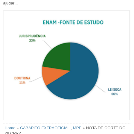
ajudar ...
Home
»
GABARITO EXTRAOFICIAL
,
MPF
» NOTA DE CORTE DO
29 CPR?