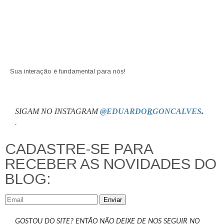
Sua interação é fundamental para nós!
SIGAM NO INSTAGRAM
@EDUARDO
R
GONCALVES
.
.
CADASTRE-SE PARA
RECEBER AS NOVIDADES DO
BLOG:
Enviar
GOSTOU DO SITE? ENTÃO NÃO DEIXE DE NOS SEGUIR NO