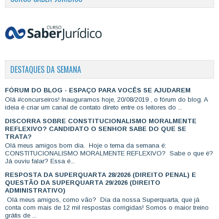
DESTAQUES DA SEMANA
FÓRUM DO BLOG - ESPAÇO PARA VOCÊS SE AJUDAREM
Olá #concurseiros! Inauguramos hoje, 20/08/2019 , o fórum do blog. A
ideia é criar um canal de contato direto entre os leitores do ...
DISCORRA SOBRE CONSTITUCIONALISMO MORALMENTE
REFLEXIVO? CANDIDATO O SENHOR SABE DO QUE SE
TRATA?
Olá meus amigos bom dia. Hoje o tema da semana é:
CONSTITUCIONALISMO MORALMENTE REFLEXIVO? Sabe o que é?
Já ouviu falar? Essa é...
RESPOSTA DA SUPERQUARTA 28/2026 (DIREITO PENAL) E
QUESTÃO DA SUPERQUARTA 29/2026 (DIREITO
ADMINISTRATIVO)
Olá meus amigos, como vão? Dia da nossa Superquarta, que já
conta com mais de 12 mil respostas corrigidas! Somos o maior treino
grátis de ...