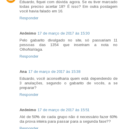
Eduardo, fiquei com dúvida agora. Se eu tiver marcado
todas preciso acertar 18? É isso? Em outra postagem
você havia falado em 16.
Responder
Anônimo
17 de março de 2017 às 15:30
Pelo gabarito divulgado no site, só passariam 11
pessoas das 1354 que inseriram a nota no
OlhoNaVaga.
Responder
Ana
17 de março de 2017 às 15:38
Eduardo, você aconselharia quem está dependendo de
3 anulações, segundo o gabarito de vocês, a se
preparar?
Responder
Anônimo
17 de março de 2017 às 15:51
Alé de 50% de cada grupo não é necessário fazer 60%
da prova inteira para passar para a segunda fase??
Responder