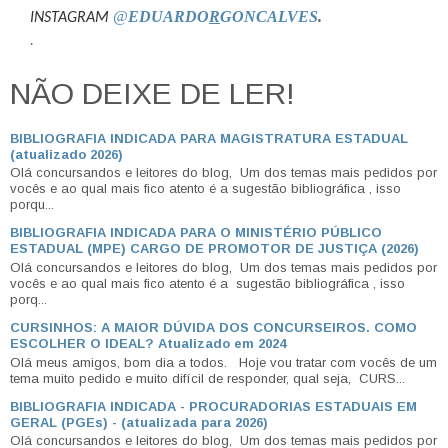
@
EDUARDO
R
GONCALVES
.
INSTAGRAM
.
NÃO DEIXE DE LER!
BIBLIOGRAFIA INDICADA PARA MAGISTRATURA ESTADUAL
(atualizado 2026)
Olá concursandos e leitores do blog, Um dos temas mais pedidos por
vocês e ao qual mais fico atento é a sugestão bibliográfica , isso
porqu...
BIBLIOGRAFIA INDICADA PARA O MINISTÉRIO PÚBLICO
ESTADUAL (MPE) CARGO DE PROMOTOR DE JUSTIÇA (2026)
Olá concursandos e leitores do blog, Um dos temas mais pedidos por
vocês e ao qual mais fico atento é a sugestão bibliográfica , isso
porq...
CURSINHOS: A MAIOR DÚVIDA DOS CONCURSEIROS. COMO
ESCOLHER O IDEAL? Atualizado em 2024
Olá meus amigos, bom dia a todos. Hoje vou tratar com vocês de um
tema muito pedido e muito difícil de responder, qual seja, CURS...
BIBLIOGRAFIA INDICADA - PROCURADORIAS ESTADUAIS EM
GERAL (PGEs) - (atualizada para 2026)
Olá concursandos e leitores do blog, Um dos temas mais pedidos por