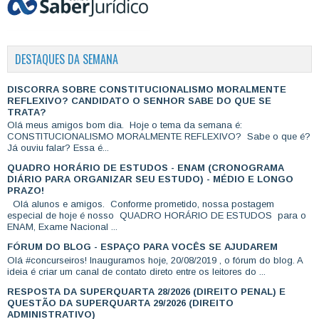
DESTAQUES DA SEMANA
DISCORRA SOBRE CONSTITUCIONALISMO MORALMENTE
REFLEXIVO? CANDIDATO O SENHOR SABE DO QUE SE
TRATA?
Olá meus amigos bom dia. Hoje o tema da semana é:
CONSTITUCIONALISMO MORALMENTE REFLEXIVO? Sabe o que é?
Já ouviu falar? Essa é...
QUADRO HORÁRIO DE ESTUDOS - ENAM (CRONOGRAMA
DIÁRIO PARA ORGANIZAR SEU ESTUDO) - MÉDIO E LONGO
PRAZO!
Olá alunos e amigos. Conforme prometido, nossa postagem
especial de hoje é nosso QUADRO HORÁRIO DE ESTUDOS para o
ENAM, Exame Nacional ...
FÓRUM DO BLOG - ESPAÇO PARA VOCÊS SE AJUDAREM
Olá #concurseiros! Inauguramos hoje, 20/08/2019 , o fórum do blog. A
ideia é criar um canal de contato direto entre os leitores do ...
RESPOSTA DA SUPERQUARTA 28/2026 (DIREITO PENAL) E
QUESTÃO DA SUPERQUARTA 29/2026 (DIREITO
ADMINISTRATIVO)