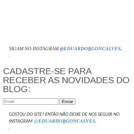
SIGAM NO INSTAGRAM
@EDUARDO
R
GONCALVES
.
.
CADASTRE-SE PARA
RECEBER AS NOVIDADES DO
BLOG:
Enviar
GOSTOU DO SITE? ENTÃO NÃO DEIXE DE NOS SEGUIR NO
@
EDUARDO
R
GONCALVES
.
INSTAGRAM
.