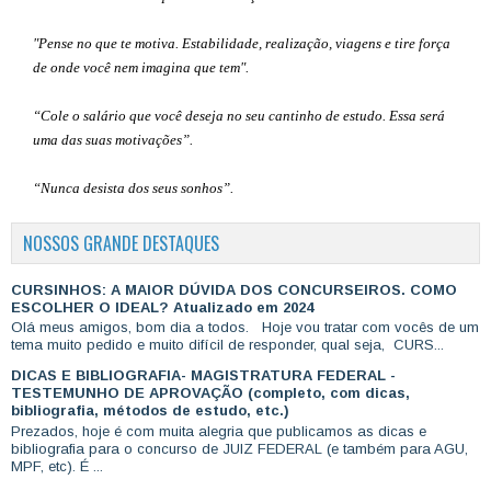
"Pense no que te motiva. Estabilidade, realização, viagens e tire força
de onde você nem imagina que tem".
“Cole o salário que você deseja no seu cantinho de estudo. Essa será
uma das suas motivações”
.
“Nunca desista dos seus sonhos”.
NOSSOS GRANDE DESTAQUES
CURSINHOS: A MAIOR DÚVIDA DOS CONCURSEIROS. COMO
ESCOLHER O IDEAL? Atualizado em 2024
Olá meus amigos, bom dia a todos. Hoje vou tratar com vocês de um
tema muito pedido e muito difícil de responder, qual seja, CURS...
DICAS E BIBLIOGRAFIA- MAGISTRATURA FEDERAL -
TESTEMUNHO DE APROVAÇÃO (completo, com dicas,
bibliografia, métodos de estudo, etc.)
Prezados, hoje é com muita alegria que publicamos as dicas e
bibliografia para o concurso de JUIZ FEDERAL (e também para AGU,
MPF, etc). É ...