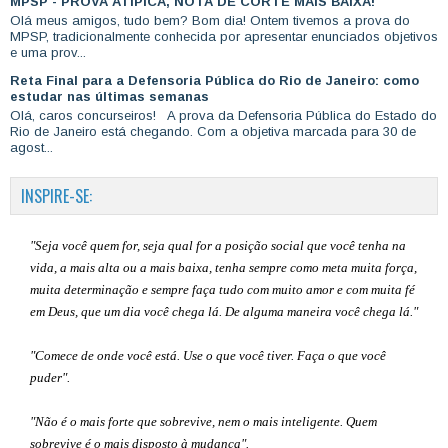
MPSP - PROVA ATÍPICA, NOTA DE CORTE MAIS BAIXA!
Olá meus amigos, tudo bem? Bom dia! Ontem tivemos a prova do
MPSP, tradicionalmente conhecida por apresentar enunciados objetivos
e uma prov...
Reta Final para a Defensoria Pública do Rio de Janeiro: como
estudar nas últimas semanas
Olá, caros concurseiros! A prova da Defensoria Pública do Estado do
Rio de Janeiro está chegando. Com a objetiva marcada para 30 de
agost...
INSPIRE-SE:
"Seja você quem for, seja qual for a posição social que você tenha na
vida, a mais alta ou a mais baixa, tenha sempre como meta muita força,
muita determinação e sempre faça tudo com muito amor e com muita fé
em Deus, que um dia você chega lá. De alguma maneira você chega lá."
"Comece de onde você está. Use o que você tiver. Faça o que você
puder".
"Não é o mais forte que sobrevive, nem o mais inteligente. Quem
sobrevive é o mais disposto à mudança".