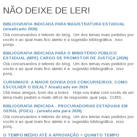
NÃO DEIXE DE LER!
BIBLIOGRAFIA INDICADA PARA MAGISTRATURA ESTADUAL
(atualizado 2026)
Olá concursandos e leitores do blog, Um dos temas mais pedidos por
vocês e ao qual mais fico atento é a sugestão bibliográfica , isso
porqu...
BIBLIOGRAFIA INDICADA PARA O MINISTÉRIO PÚBLICO
ESTADUAL (MPE) CARGO DE PROMOTOR DE JUSTIÇA (2026)
Olá concursandos e leitores do blog, Um dos temas mais pedidos por
vocês e ao qual mais fico atento é a sugestão bibliográfica , isso
porq...
CURSINHOS: A MAIOR DÚVIDA DOS CONCURSEIROS. COMO
ESCOLHER O IDEAL? Atualizado em 2024
Olá meus amigos, bom dia a todos. Hoje vou tratar com vocês de um
tema muito pedido e muito difícil de responder, qual seja, CURS...
BIBLIOGRAFIA INDICADA - PROCURADORIAS ESTADUAIS EM
GERAL (PGEs) - (atualizada para 2026)
Olá concursandos e leitores do blog, Um dos temas mais pedidos por
vocês e ao qual mais fico atento é a sugestão bibliográfica , isso
porq...
O TEMPO MÉDIO ATÉ A APROVAÇÃO = QUANTO TEMPO