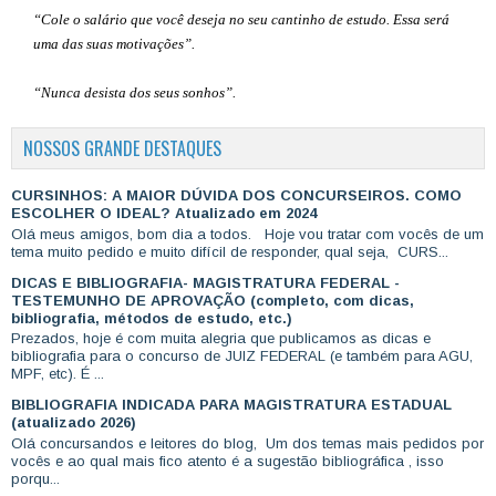
“Cole o salário que você deseja no seu cantinho de estudo. Essa será
uma das suas motivações”
.
“Nunca desista dos seus sonhos”.
NOSSOS GRANDE DESTAQUES
CURSINHOS: A MAIOR DÚVIDA DOS CONCURSEIROS. COMO
ESCOLHER O IDEAL? Atualizado em 2024
Olá meus amigos, bom dia a todos. Hoje vou tratar com vocês de um
tema muito pedido e muito difícil de responder, qual seja, CURS...
DICAS E BIBLIOGRAFIA- MAGISTRATURA FEDERAL -
TESTEMUNHO DE APROVAÇÃO (completo, com dicas,
bibliografia, métodos de estudo, etc.)
Prezados, hoje é com muita alegria que publicamos as dicas e
bibliografia para o concurso de JUIZ FEDERAL (e também para AGU,
MPF, etc). É ...
BIBLIOGRAFIA INDICADA PARA MAGISTRATURA ESTADUAL
(atualizado 2026)
Olá concursandos e leitores do blog, Um dos temas mais pedidos por
vocês e ao qual mais fico atento é a sugestão bibliográfica , isso
porqu...