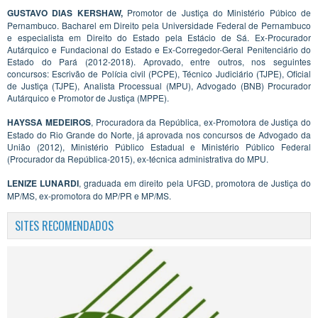
GUSTAVO DIAS KERSHAW,
Promotor de Justiça do Ministério Púbico de
Pernambuco. Bacharel em Direito pela Universidade Federal de Pernambuco
e especialista em Direito do Estado pela Estácio de Sá. Ex-Procurador
Autárquico e Fundacional do Estado e Ex-Corregedor-Geral Penitenciário do
Estado do Pará (2012-2018). Aprovado, entre outros, nos seguintes
concursos: Escrivão de Polícia civil (PCPE), Técnico Judiciário (TJPE), Oficial
de Justiça (TJPE), Analista Processual (MPU), Advogado (BNB) Procurador
Autárquico e Promotor de Justiça (MPPE).
HAYSSA MEDEIROS
, Procuradora da República, ex-Promotora de Justiça do
Estado do Rio Grande do Norte, já aprovada nos concursos de Advogado da
União (2012), Ministério Público Estadual e Ministério Público Federal
(Procurador da República-2015), ex-técnica administrativa do MPU.
LENIZE LUNARDI
, graduada em direito pela UFGD, promotora de Justiça do
MP/MS, ex-promotora do MP/PR e MP/MS.
SITES RECOMENDADOS