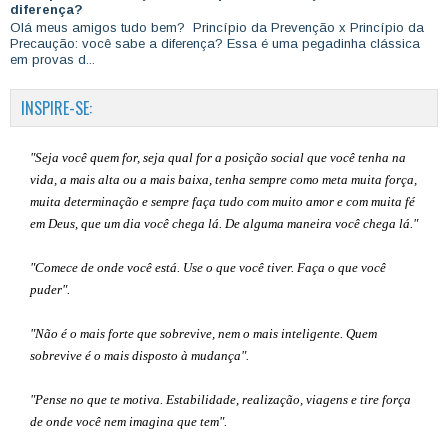
diferença?
Olá meus amigos tudo bem? Princípio da Prevenção x Princípio da
Precaução: você sabe a diferença? Essa é uma pegadinha clássica
em provas d...
INSPIRE-SE:
"Seja você quem for, seja qual for a posição social que você tenha na
vida, a mais alta ou a mais baixa, tenha sempre como meta muita força,
muita determinação e sempre faça tudo com muito amor e com muita fé
em Deus, que um dia você chega lá. De alguma maneira você chega lá."
"Comece de onde você está. Use o que você tiver. Faça o que você
puder".
"Não é o mais forte que sobrevive, nem o mais inteligente. Quem
sobrevive é o mais disposto à mudança".
"Pense no que te motiva. Estabilidade, realização, viagens e tire força
de onde você nem imagina que tem".