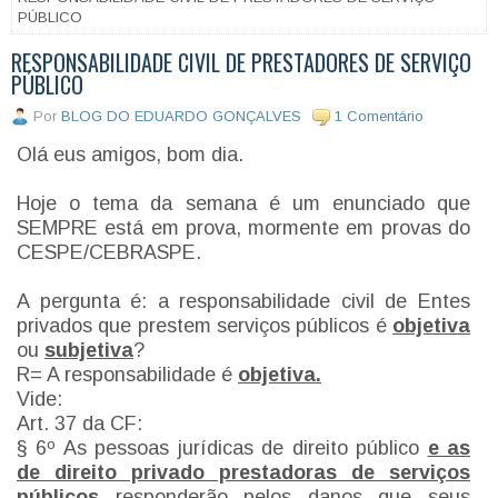
PÚBLICO
RESPONSABILIDADE CIVIL DE PRESTADORES DE SERVIÇO
PÚBLICO
Por
BLOG DO EDUARDO GONÇALVES
1 Comentário
Olá eus amigos, bom dia.
Hoje o tema da semana é um enunciado que
SEMPRE está em prova, mormente em provas do
CESPE/CEBRASPE.
A pergunta é: a responsabilidade civil de Entes
privados que prestem serviços públicos é
objetiva
ou
subjetiva
?
R= A responsabilidade é
objetiva.
Vide:
Art. 37 da CF:
§ 6º As pessoas jurídicas de direito público
e as
de direito privado prestadoras de serviços
públicos
responderão pelos danos que seus