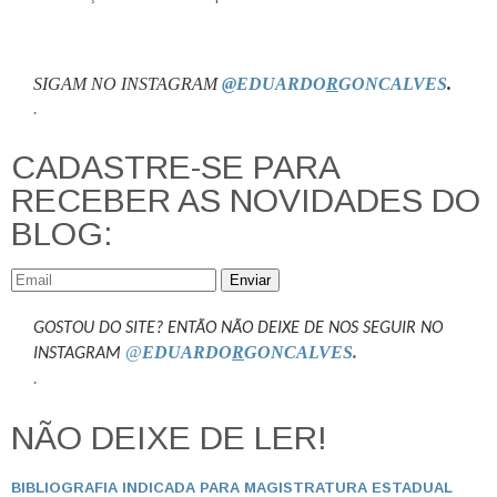
SIGAM NO INSTAGRAM
@EDUARDO
R
GONCALVES
.
.
CADASTRE-SE PARA
RECEBER AS NOVIDADES DO
BLOG:
Enviar
GOSTOU DO SITE? ENTÃO NÃO DEIXE DE NOS SEGUIR NO
@
EDUARDO
R
GONCALVES
.
INSTAGRAM
.
NÃO DEIXE DE LER!
BIBLIOGRAFIA INDICADA PARA MAGISTRATURA ESTADUAL