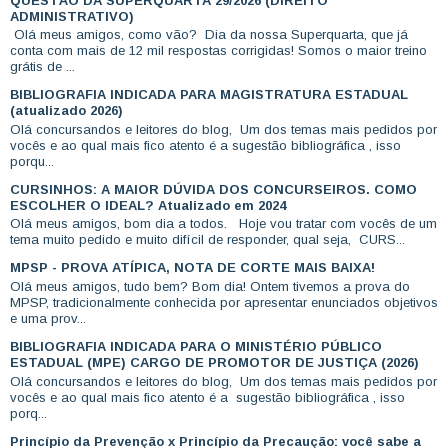
QUESTÃO DA SUPERQUARTA 29/2026 (DIREITO
ADMINISTRATIVO)
Olá meus amigos, como vão? Dia da nossa Superquarta, que já
conta com mais de 12 mil respostas corrigidas! Somos o maior treino
grátis de ...
BIBLIOGRAFIA INDICADA PARA MAGISTRATURA ESTADUAL
(atualizado 2026)
Olá concursandos e leitores do blog, Um dos temas mais pedidos por
vocês e ao qual mais fico atento é a sugestão bibliográfica , isso
porqu...
CURSINHOS: A MAIOR DÚVIDA DOS CONCURSEIROS. COMO
ESCOLHER O IDEAL? Atualizado em 2024
Olá meus amigos, bom dia a todos. Hoje vou tratar com vocês de um
tema muito pedido e muito difícil de responder, qual seja, CURS...
MPSP - PROVA ATÍPICA, NOTA DE CORTE MAIS BAIXA!
Olá meus amigos, tudo bem? Bom dia! Ontem tivemos a prova do
MPSP, tradicionalmente conhecida por apresentar enunciados objetivos
e uma prov...
BIBLIOGRAFIA INDICADA PARA O MINISTÉRIO PÚBLICO
ESTADUAL (MPE) CARGO DE PROMOTOR DE JUSTIÇA (2026)
Olá concursandos e leitores do blog, Um dos temas mais pedidos por
vocês e ao qual mais fico atento é a sugestão bibliográfica , isso
porq...
Princípio da Prevenção x Princípio da Precaução: você sabe a