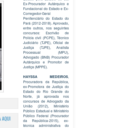
Ex-Procurador Autárquico e
Fundacional do Estado e Ex-
Corregedor-Geral
Penitenciário do Estado do
Pará (2012-2018). Aprovado,
entre outros, nos seguintes
concursos: Escrivão de
Polícia civil (PCPE), Técnico
Judiciário (TJPE), Oficial de
Justiça (TJPE), Analista
Processual (MPU),
Advogado (BNB) Procurador
Autárquico e Promotor de
Justiça (MPPE).
HAYSSA MEDEIROS
,
Procuradora da República,
ex-Promotora de Justiça do
Estado do Rio Grande do
Norte, já aprovada nos
concursos de Advogado da
União (2012), Ministério
Público Estadual e Ministério
Público Federal (Procurador
 AQUI
da República-2015), ex-
técnica administrativa do