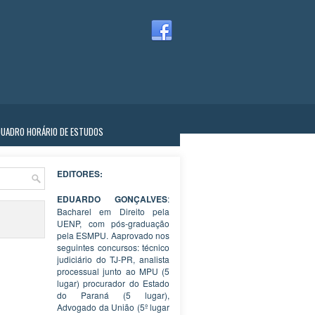
QUADRO HORÁRIO DE ESTUDOS
EDITORES:
EDUARDO GONÇALVES
:
Bacharel em Direito pela
UENP, com pós-graduação
pela ESMPU. Aaprovado nos
seguintes concursos: técnico
judiciário do TJ-PR, analista
processual junto ao MPU (5
lugar) procurador do Estado
do Paraná (5 lugar),
Advogado da União (5º lugar