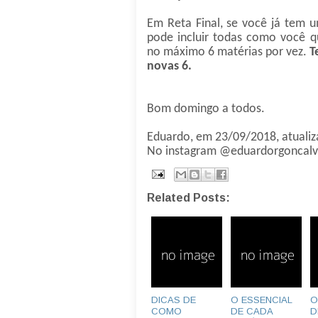
Em Reta Final, se você já tem 
pode incluir todas como você 
no máximo 6 matérias por vez.
T
novas 6.
Bom domingo a todos.
Eduardo, em 23/09/2018, atuali
No instagram @eduardorgoncalv
Related Posts:
DICAS DE
O ESSENCIAL
O
COMO
DE CADA
D