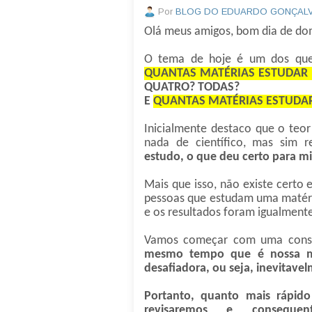
Por
BLOG DO EDUARDO GONÇAL
Olá meus amigos, bom dia de do
O tema de hoje é um dos que
QUANTAS MATÉRIAS ESTUDAR 
QUATRO? TODAS?
E
QUANTAS MATÉRIAS ESTUDAR
Inicialmente destaco que o te
nada de científico, mas sim 
estudo, o que deu certo para m
Mais que isso, não existe certo
pessoas que estudam uma matéri
e os resultados foram igualmente
Vamos começar com uma cons
mesmo tempo que é nossa ma
desafiadora, ou seja, inevitavel
Portanto, quanto mais rápid
revisaremos e conseque