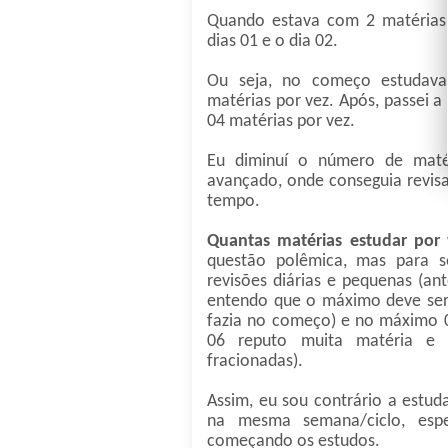
Quando estava com 2 matérias p
dias 01 e o dia 02.
Ou seja, no começo estudava
matérias por vez. Após, passei a 
04 matérias por vez.
Eu diminuí o número de maté
avançado, onde conseguia revis
tempo.
Quantas matérias estudar por
questão polêmica, mas para s
revisões diárias e pequenas (a
entendo que o máximo deve ser
fazia no começo) e no máximo 0
06 reputo muita matéria e a
fracionadas).
Assim, eu sou contrário a estud
na mesma semana/ciclo, esp
começando os estudos.