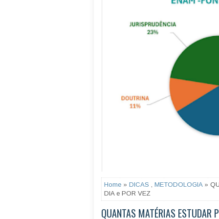
Home
»
DICAS
,
METODOLOGIA
» QU
DIA e POR VEZ
QUANTAS MATÉRIAS ESTUDAR PO