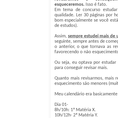
esqueceremos.
Isso é fato.
Em tema de concurso estuda
qualidade. Ler 30 páginas por h
bom especialmente se você est
de estudos).
Assim,
sempre estudei mais de 
seguinte, sempre antes de começ
o anterior, o que tornava as re
favorecendo o não esqueciment
Ou seja, eu optava por estudar
para conseguir revisar mais.
Quanto mais revisarmos, mais 
esquecimento são menores (mui
Meu calendário era basicamente
Dia 01-
8h/10h: 1ª Matéria X.
10h/12h- 2ª Matéria Y.