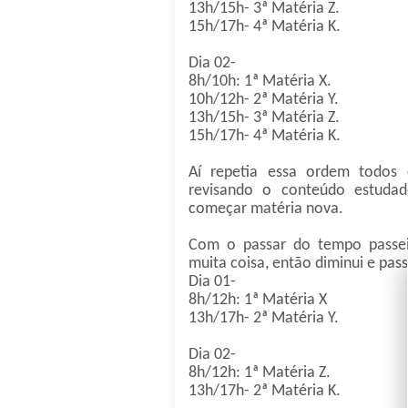
13h/15h- 3ª Matéria Z.
15h/17h- 4ª Matéria K.
Dia 02-
8h/10h: 1ª Matéria X.
10h/12h- 2ª Matéria Y.
13h/15h- 3ª Matéria Z.
15h/17h- 4ª Matéria K.
Aí repetia essa ordem todos
revisando o conteúdo estudad
começar matéria nova.
Com o passar do tempo passei
muita coisa, então diminui e pas
Dia 01-
8h/12h: 1ª Matéria X
13h/17h- 2ª Matéria Y.
Dia 02-
8h/12h: 1ª Matéria Z.
13h/17h- 2ª Matéria K.