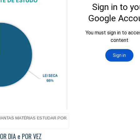
ANTAS MATÉRIAS ESTUDAR POR
R DIA e POR VEZ