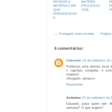
REVISAR A
MATÉRIA:
M
MATÉRIA E EM
PROCESSO
P
QUE
CIVIL
P
PERIODICIDAD
E.
← Postagem mais recente
Página i
6 comentários:
Unknown
23 de setembro de 
Professor, uma dúvida: essa 
1 capítulo completo, e some
matéria?
Obrigado, abraços.
Responder
Anônimo
23 de setembro de 
Eduardo, para quem tem 4h
semana? O que sugere?