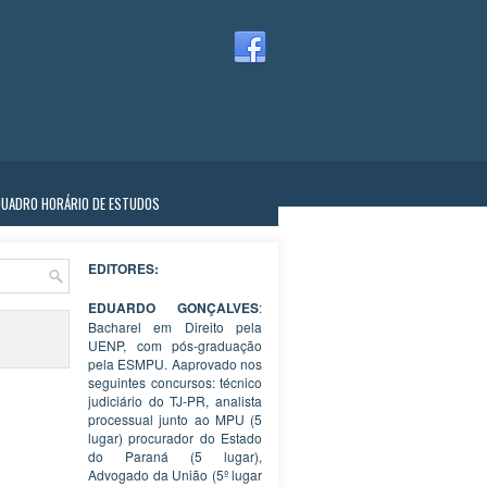
QUADRO HORÁRIO DE ESTUDOS
EDITORES:
EDUARDO GONÇALVES
:
Bacharel em Direito pela
UENP, com pós-graduação
pela ESMPU. Aaprovado nos
seguintes concursos: técnico
judiciário do TJ-PR, analista
processual junto ao MPU (5
lugar) procurador do Estado
do Paraná (5 lugar),
Advogado da União (5º lugar