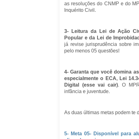
as resoluções do CNMP e do M
Inquérito Civil.
3- Leitura da Lei de Ação Ci
Popular e da Lei de Improbidad
já revise jurisprudência sobre 
pelo menos 05 questões!
4- Garanta que você domina as 
especialmente o ECA, Lei 14.
Digital (esse vai cair)
. O MPR
infância e juventude.
As duas últimas metas podem te d
5- Meta 05- Disponível para a