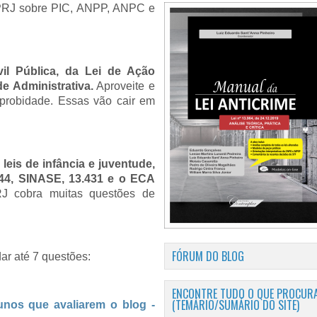
PRJ sobre PIC, ANPP, ANPC e
vil Pública, da Lei de Ação
e Administrativa.
Aproveite e
improbidade. Essas vão cair em
leis de infância e juventude,
344, SINASE, 13.431 e o ECA
J cobra muitas questões de
FÓRUM DO BLOG
ar até 7 questões:
ENCONTRE TUDO O QUE PROCURA
(TEMÁRIO/SUMÁRIO DO SITE)
lunos que avaliarem o blog -