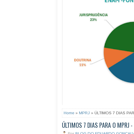
Home
»
MPRJ
» ÚLTIMOS 7 DIAS PA
ÚLTIMOS 7 DIAS PARA O MPRJ 
Por
BLOG DO EDUARDO GONÇAL