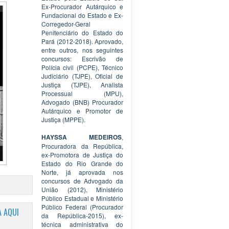
Ex-Procurador Autárquico e
Fundacional do Estado e Ex-
Corregedor-Geral
Penitenciário do Estado do
Pará (2012-2018). Aprovado,
entre outros, nos seguintes
concursos: Escrivão de
Polícia civil (PCPE), Técnico
Judiciário (TJPE), Oficial de
Justiça (TJPE), Analista
Processual (MPU),
Advogado (BNB) Procurador
Autárquico e Promotor de
Justiça (MPPE).
HAYSSA MEDEIROS
,
Procuradora da República,
ex-Promotora de Justiça do
Estado do Rio Grande do
Norte, já aprovada nos
concursos de Advogado da
União (2012), Ministério
Público Estadual e Ministério
Público Federal (Procurador
 AQUI
da República-2015), ex-
técnica administrativa do