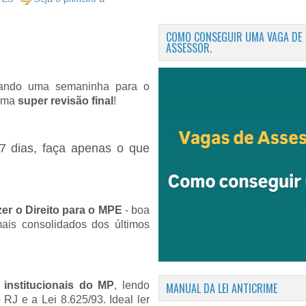
COMO CONSEGUIR UMA VAGA DE
ASSESSOR.
tando uma semaninha para o
 uma
super revisão final
!
7 dias, faça apenas o que
zer o Direito para o MPE
- boa
mais consolidados dos últimos
 institucionais do MP
, lendo
MANUAL DA LEI ANTICRIME
RJ e a Lei 8.625/93. Ideal ler