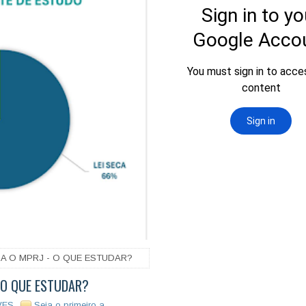
RA O MPRJ - O QUE ESTUDAR?
- O QUE ESTUDAR?
VES
Seja o primeiro a