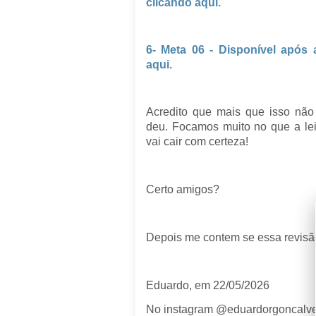
clicando aqui.
6- Meta 06 - Disponível após 
aqui.
Acredito que mais que isso não
deu. Focamos muito no que a lei
vai cair com certeza!
Certo amigos?
Depois me contem se essa revisã
Eduardo, em 22/05/2026
No instagram @eduardorgoncalv