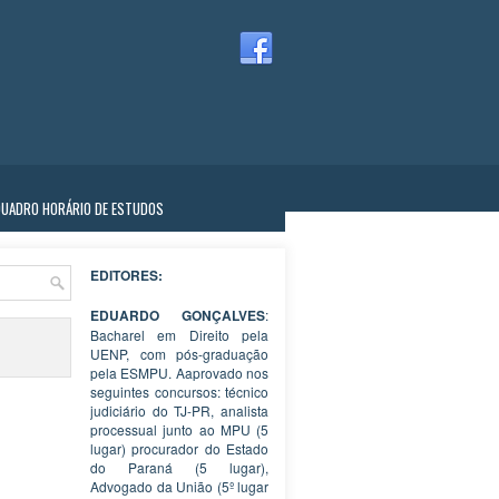
QUADRO HORÁRIO DE ESTUDOS
EDITORES:
EDUARDO GONÇALVES
:
Bacharel em Direito pela
UENP, com pós-graduação
pela ESMPU. Aaprovado nos
seguintes concursos: técnico
judiciário do TJ-PR, analista
processual junto ao MPU (5
lugar) procurador do Estado
do Paraná (5 lugar),
Advogado da União (5º lugar