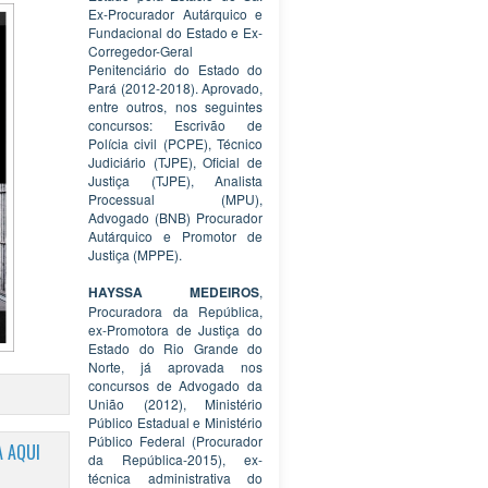
Ex-Procurador Autárquico e
Fundacional do Estado e Ex-
Corregedor-Geral
Penitenciário do Estado do
Pará (2012-2018). Aprovado,
entre outros, nos seguintes
concursos: Escrivão de
Polícia civil (PCPE), Técnico
Judiciário (TJPE), Oficial de
Justiça (TJPE), Analista
Processual (MPU),
Advogado (BNB) Procurador
Autárquico e Promotor de
Justiça (MPPE).
HAYSSA MEDEIROS
,
Procuradora da República,
ex-Promotora de Justiça do
Estado do Rio Grande do
Norte, já aprovada nos
concursos de Advogado da
União (2012), Ministério
Público Estadual e Ministério
Público Federal (Procurador
 AQUI
da República-2015), ex-
técnica administrativa do