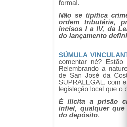
formal.
Não se tipifica crim
ordem tributária, p
incisos I a IV, da Le
do lançamento definit
SÚMULA VINCULANT
comentar né? Estão 
Relembrando a nature
de San José da Cos
SUPRALEGAL, com efic
legislação local que o 
É ilícita a prisão c
infiel, qualquer qu
do depósito.