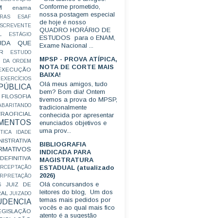
Conforme prometido,
M
enama
nossa postagem especial
RAS
ESAF
de hoje é nosso
SCREVENTE
QUADRO HORÁRIO DE
L
ESTÁGIO
ESTUDOS para o ENAM,
UDA QUE
Exame Nacional ...
R
ESTUDO
MPSP - PROVA ATÍPICA,
 DA ORDEM
NOTA DE CORTE MAIS
EXECUÇÃO
BAIXA!
EXERCÍCIOS
Olá meus amigos, tudo
ÚBLICA
bem? Bom dia! Ontem
FILOSOFIA
tivemos a prova do MPSP,
ABARITANDO
tradicionalmente
AOFICIAL
conhecida por apresentar
MENTOS
enunciados objetivos e
uma prov...
TICA
IDADE
ISTRATIVA
BIBLIOGRAFIA
RMATIVOS
INDICADA PARA
EFINITIVA
MAGISTRATURA
ESTADUAL (atualizado
ERCEPTAÇÃO
2026)
ERPRETAÇÃO
Olá concursandos e
JUIZ DE
S
leitores do blog, Um dos
RAL
JUIZADO
temas mais pedidos por
UDENCIA
vocês e ao qual mais fico
EGISLAÇÃO
atento é a sugestão