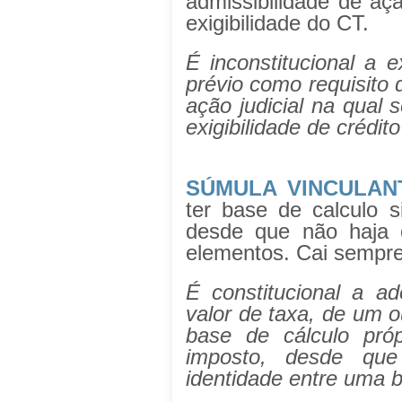
admissibilidade de aç
exigibilidade do CT.
É inconstitucional a e
prévio como requisito 
ação judicial na qual s
exigibilidade de crédito 
SÚMULA VINCULAN
ter base de calculo s
desde que não haja c
elementos. Cai sempr
É constitucional a a
valor de taxa, de um 
base de cálculo pró
imposto, desde que
identidade entre uma b