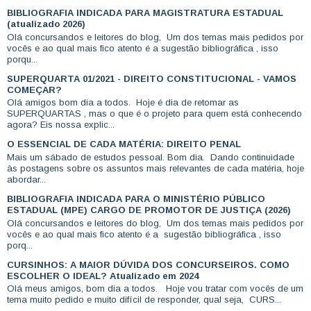
BIBLIOGRAFIA INDICADA PARA MAGISTRATURA ESTADUAL
(atualizado 2026)
Olá concursandos e leitores do blog, Um dos temas mais pedidos por
vocês e ao qual mais fico atento é a sugestão bibliográfica , isso
porqu...
SUPERQUARTA 01/2021 - DIREITO CONSTITUCIONAL - VAMOS
COMEÇAR?
Olá amigos bom dia a todos. Hoje é dia de retomar as
SUPERQUARTAS , mas o que é o projeto para quem está conhecendo
agora? Eis nossa explic...
O ESSENCIAL DE CADA MATÉRIA: DIREITO PENAL
Mais um sábado de estudos pessoal. Bom dia. Dando continuidade
às postagens sobre os assuntos mais relevantes de cada matéria, hoje
abordar...
BIBLIOGRAFIA INDICADA PARA O MINISTÉRIO PÚBLICO
ESTADUAL (MPE) CARGO DE PROMOTOR DE JUSTIÇA (2026)
Olá concursandos e leitores do blog, Um dos temas mais pedidos por
vocês e ao qual mais fico atento é a sugestão bibliográfica , isso
porq...
CURSINHOS: A MAIOR DÚVIDA DOS CONCURSEIROS. COMO
ESCOLHER O IDEAL? Atualizado em 2024
Olá meus amigos, bom dia a todos. Hoje vou tratar com vocês de um
tema muito pedido e muito difícil de responder, qual seja, CURS...