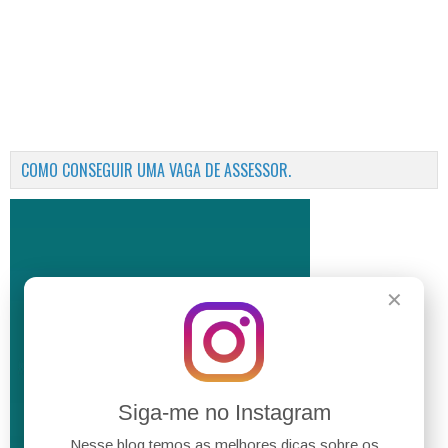
COMO CONSEGUIR UMA VAGA DE ASSESSOR.
✕
Siga-me no Instagram
Nesse blog temos as melhores dicas sobre os