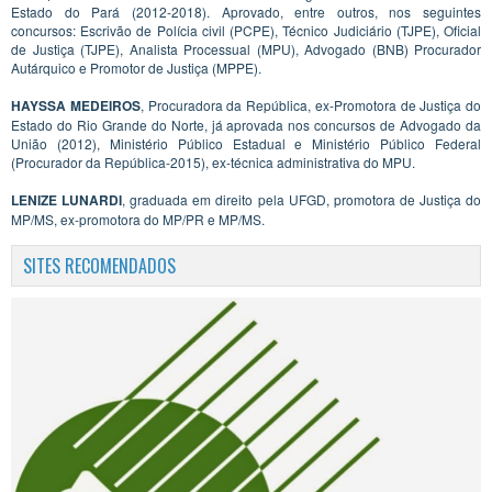
Estado do Pará (2012-2018). Aprovado, entre outros, nos seguintes
concursos: Escrivão de Polícia civil (PCPE), Técnico Judiciário (TJPE), Oficial
de Justiça (TJPE), Analista Processual (MPU), Advogado (BNB) Procurador
Autárquico e Promotor de Justiça (MPPE).
HAYSSA MEDEIROS
, Procuradora da República, ex-Promotora de Justiça do
Estado do Rio Grande do Norte, já aprovada nos concursos de Advogado da
União (2012), Ministério Público Estadual e Ministério Público Federal
(Procurador da República-2015), ex-técnica administrativa do MPU.
LENIZE LUNARDI
, graduada em direito pela UFGD, promotora de Justiça do
MP/MS, ex-promotora do MP/PR e MP/MS.
SITES RECOMENDADOS