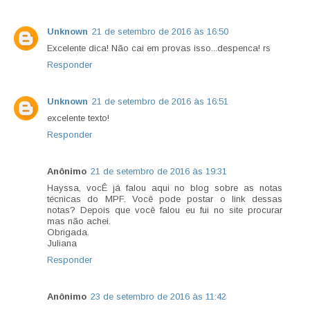
Unknown
21 de setembro de 2016 às 16:50
Excelente dica! Não cai em provas isso...despenca! rs
Responder
Unknown
21 de setembro de 2016 às 16:51
excelente texto!
Responder
Anônimo
21 de setembro de 2016 às 19:31
Hayssa, vocÊ já falou aqui no blog sobre as notas
técnicas do MPF. Você pode postar o link dessas
notas? Depois que você falou eu fui no site procurar
mas não achei.
Obrigada.
Juliana
Responder
Anônimo
23 de setembro de 2016 às 11:42