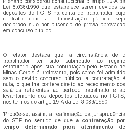
Plenário considerou constitucional o artigo 19-A da
Lei 8.036/1990 que estabelece serem devidos os
depósitos do FGTS na conta de trabalhador cujo
contrato com a administração pública seja
declarado nulo por ausência de prévia aprovação
em concurso público.
O relator destaca que, a circunstância de o
trabalhador ter sido submetido ao regime
estatutário após sua contratação pelo Estado de
Minas Gerais é irrelevante, pois como foi admitido
sem o devido concurso público, a contratação é
nula, o que lhe confere direito ao recebimento dos
salários referentes ao período trabalhado e ao
levantamento dos depósitos efetuados no FGTS,
nos termos do artigo 19-A da Lei 8.036/1990.
'Propõe-se, assim, a reafirmação da jurisprudência
do STF no sentido de que
a contratação por
tempo determinado para atendimento de