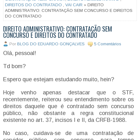
DIREITOS DO CONTRATADO
,
VAI CAIR
» DIREITO
ADMINISTRATIVO: CONTRATAÇÃO SEM CONCURSO E DIREITOS
DO CONTRATADO
DIREITO ADMINISTRATIVO: CONTRATAÇÃO SEM
CONCURSO E DIREITOS DO CONTRATADO
Por
BLOG DO EDUARDO GONÇALVES
5 Comentários
Olá, pessoal!
Td bom?
Espero que estejam estudando muito, hein?
Hoje venho apenas destacar que o STF,
recentemente, reiterou seu entendimento sobre os
direitos daquele que é contratado sem concurso
público, não obstante a regra constitucional
existente no art. 37, incisos I e II, da CRFB-1988.
No caso, cuidava-se de uma contratação de
servidor público, sem concurso, para tempo