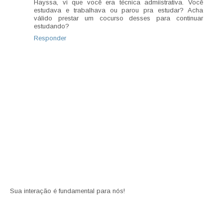
Hayssa, vi que você era técnica admiistrativa. Você
estudava e trabalhava ou parou pra estudar? Acha
válido prestar um cocurso desses para continuar
estudando?
Responder
Sua interação é fundamental para nós!