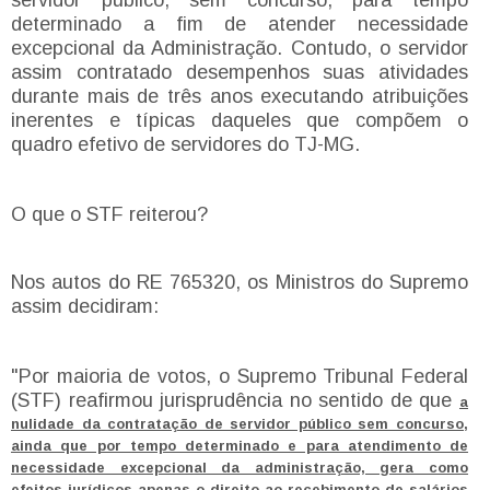
determinado a fim de atender necessidade
excepcional da Administração. Contudo, o servidor
assim contratado desempenhos suas atividades
durante mais de três anos executando atribuições
inerentes e típicas daqueles que compõem o
quadro efetivo de servidores do TJ-MG.
O que o STF reiterou?
Nos autos do RE 765320, os Ministros do Supremo
assim decidiram:
"Por maioria de votos, o Supremo Tribunal Federal
(STF) reafirmou jurisprudência no sentido de que
a
nulidade da contratação de servidor público sem concurso,
ainda que por tempo determinado e para atendimento de
necessidade excepcional da administração, gera como
efeitos jurídicos apenas o direito ao recebimento de salários