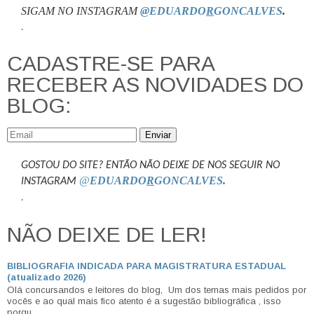
SIGAM NO INSTAGRAM
@EDUARDO
R
GONCALVES
.
.
CADASTRE-SE PARA
RECEBER AS NOVIDADES DO
BLOG:
Enviar
GOSTOU DO SITE? ENTÃO NÃO DEIXE DE NOS SEGUIR NO
@
EDUARDO
R
GONCALVES
.
INSTAGRAM
.
NÃO DEIXE DE LER!
BIBLIOGRAFIA INDICADA PARA MAGISTRATURA ESTADUAL
(atualizado 2026)
Olá concursandos e leitores do blog, Um dos temas mais pedidos por
vocês e ao qual mais fico atento é a sugestão bibliográfica , isso
porqu...