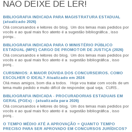
NÃO DEIXE DE LER!
BIBLIOGRAFIA INDICADA PARA MAGISTRATURA ESTADUAL
(atualizado 2026)
Olá concursandos e leitores do blog, Um dos temas mais pedidos por
vocês e ao qual mais fico atento é a sugestão bibliográfica , isso
porqu...
BIBLIOGRAFIA INDICADA PARA O MINISTÉRIO PÚBLICO
ESTADUAL (MPE) CARGO DE PROMOTOR DE JUSTIÇA (2026)
Olá concursandos e leitores do blog, Um dos temas mais pedidos por
vocês e ao qual mais fico atento é a sugestão bibliográfica , isso
porq...
CURSINHOS: A MAIOR DÚVIDA DOS CONCURSEIROS. COMO
ESCOLHER O IDEAL? Atualizado em 2024
Olá meus amigos, bom dia a todos. Hoje vou tratar com vocês de um
tema muito pedido e muito difícil de responder, qual seja, CURS...
BIBLIOGRAFIA INDICADA - PROCURADORIAS ESTADUAIS EM
GERAL (PGEs) - (atualizada para 2026)
Olá concursandos e leitores do blog, Um dos temas mais pedidos por
vocês e ao qual mais fico atento é a sugestão bibliográfica , isso
porq...
O TEMPO MÉDIO ATÉ A APROVAÇÃO = QUANTO TEMPO
PRECISO PARA SER APROVADO EM CONCURSOS JURÍDICOS?