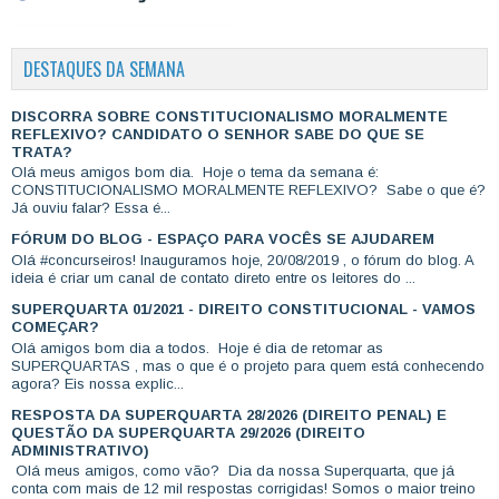
DESTAQUES DA SEMANA
DISCORRA SOBRE CONSTITUCIONALISMO MORALMENTE
REFLEXIVO? CANDIDATO O SENHOR SABE DO QUE SE
TRATA?
Olá meus amigos bom dia. Hoje o tema da semana é:
CONSTITUCIONALISMO MORALMENTE REFLEXIVO? Sabe o que é?
Já ouviu falar? Essa é...
FÓRUM DO BLOG - ESPAÇO PARA VOCÊS SE AJUDAREM
Olá #concurseiros! Inauguramos hoje, 20/08/2019 , o fórum do blog. A
ideia é criar um canal de contato direto entre os leitores do ...
SUPERQUARTA 01/2021 - DIREITO CONSTITUCIONAL - VAMOS
COMEÇAR?
Olá amigos bom dia a todos. Hoje é dia de retomar as
SUPERQUARTAS , mas o que é o projeto para quem está conhecendo
agora? Eis nossa explic...
RESPOSTA DA SUPERQUARTA 28/2026 (DIREITO PENAL) E
QUESTÃO DA SUPERQUARTA 29/2026 (DIREITO
ADMINISTRATIVO)
Olá meus amigos, como vão? Dia da nossa Superquarta, que já
conta com mais de 12 mil respostas corrigidas! Somos o maior treino