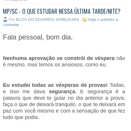
MP/SC - O QUE ESTUDAR NESSA ÚLTIMA TARDE/NITE?
Por
BLOG DO EDUARDO GONÇALVES
Seja o primeiro a
comentar
Fala pessoal, bom dia.
Nenhuma aprovação se constrói de véspera
não
é mesmo, mas temos os ansiosos, como eu.
Eu estudei todas as vésperas de provas!
Todas,
e isso me dava
segurança
. E segurança é a
palavra que deve te guiar no dia anterior a prova:
faça o que de deixará tranquilo, o que te deixará em
paz com você mesmo e com a sensação de que fez
tudo que podia.