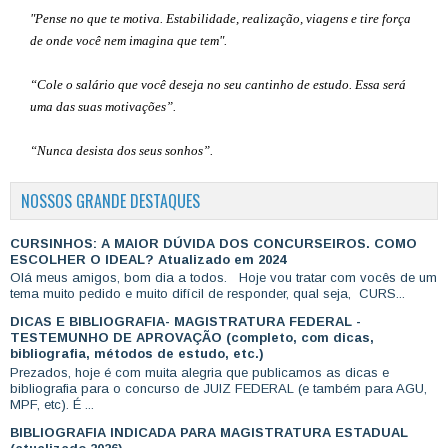
"Pense no que te motiva. Estabilidade, realização, viagens e tire força
de onde você nem imagina que tem".
“Cole o salário que você deseja no seu cantinho de estudo. Essa será
uma das suas motivações”
.
“Nunca desista dos seus sonhos”.
NOSSOS GRANDE DESTAQUES
CURSINHOS: A MAIOR DÚVIDA DOS CONCURSEIROS. COMO
ESCOLHER O IDEAL? Atualizado em 2024
Olá meus amigos, bom dia a todos. Hoje vou tratar com vocês de um
tema muito pedido e muito difícil de responder, qual seja, CURS...
DICAS E BIBLIOGRAFIA- MAGISTRATURA FEDERAL -
TESTEMUNHO DE APROVAÇÃO (completo, com dicas,
bibliografia, métodos de estudo, etc.)
Prezados, hoje é com muita alegria que publicamos as dicas e
bibliografia para o concurso de JUIZ FEDERAL (e também para AGU,
MPF, etc). É ...
BIBLIOGRAFIA INDICADA PARA MAGISTRATURA ESTADUAL