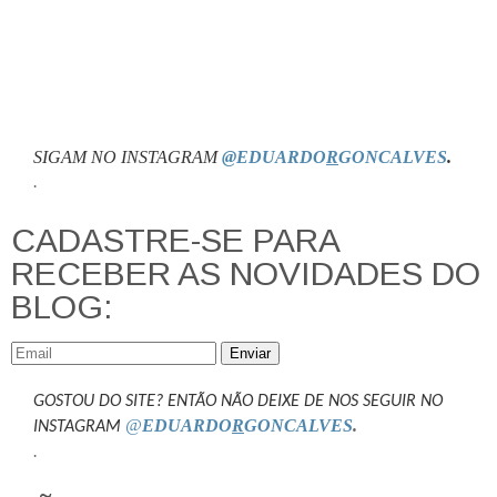
SIGAM NO INSTAGRAM
@EDUARDO
R
GONCALVES
.
.
CADASTRE-SE PARA
RECEBER AS NOVIDADES DO
BLOG:
Enviar
GOSTOU DO SITE? ENTÃO NÃO DEIXE DE NOS SEGUIR NO
@
EDUARDO
R
GONCALVES
.
INSTAGRAM
.