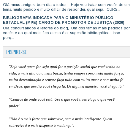
Olá meus amigos, bom dia a todos. Hoje vou tratar com vocês de um
tema muito pedido e muito difícil de responder, qual seja, CURS...
BIBLIOGRAFIA INDICADA PARA O MINISTÉRIO PÚBLICO
ESTADUAL (MPE) CARGO DE PROMOTOR DE JUSTIÇA (2026)
Olá concursandos e leitores do blog, Um dos temas mais pedidos por
vocês e ao qual mais fico atento é a sugestão bibliográfica , isso
porq...
INSPIRE-SE:
"Seja você quem for, seja qual for a posição social que você tenha na
vida, a mais alta ou a mais baixa, tenha sempre como meta muita força,
muita determinação e sempre faça tudo com muito amor e com muita fé
em Deus, que um dia você chega lá. De alguma maneira você chega lá."
"Comece de onde você está. Use o que você tiver. Faça o que você
puder".
"Não é o mais forte que sobrevive, nem o mais inteligente. Quem
sobrevive é o mais disposto à mudança".