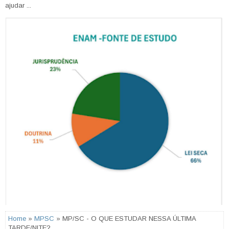
ajudar ...
Home
»
MPSC
» MP/SC - O QUE ESTUDAR NESSA ÚLTIMA
TARDE/NITE?