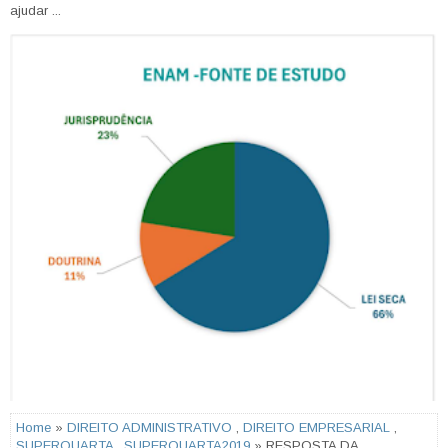
ajudar ...
Home
»
DIREITO ADMINISTRATIVO
,
DIREITO EMPRESARIAL
,
SUPERQUARTA
,
SUPERQUARTA2019
» RESPOSTA DA