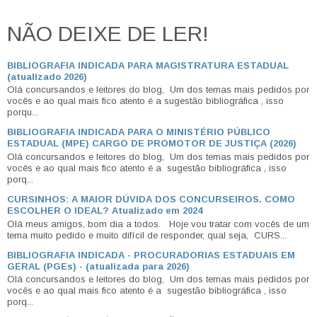
NÃO DEIXE DE LER!
BIBLIOGRAFIA INDICADA PARA MAGISTRATURA ESTADUAL
(atualizado 2026)
Olá concursandos e leitores do blog, Um dos temas mais pedidos por
vocês e ao qual mais fico atento é a sugestão bibliográfica , isso
porqu...
BIBLIOGRAFIA INDICADA PARA O MINISTÉRIO PÚBLICO
ESTADUAL (MPE) CARGO DE PROMOTOR DE JUSTIÇA (2026)
Olá concursandos e leitores do blog, Um dos temas mais pedidos por
vocês e ao qual mais fico atento é a sugestão bibliográfica , isso
porq...
CURSINHOS: A MAIOR DÚVIDA DOS CONCURSEIROS. COMO
ESCOLHER O IDEAL? Atualizado em 2024
Olá meus amigos, bom dia a todos. Hoje vou tratar com vocês de um
tema muito pedido e muito difícil de responder, qual seja, CURS...
BIBLIOGRAFIA INDICADA - PROCURADORIAS ESTADUAIS EM
GERAL (PGEs) - (atualizada para 2026)
Olá concursandos e leitores do blog, Um dos temas mais pedidos por
vocês e ao qual mais fico atento é a sugestão bibliográfica , isso
porq...