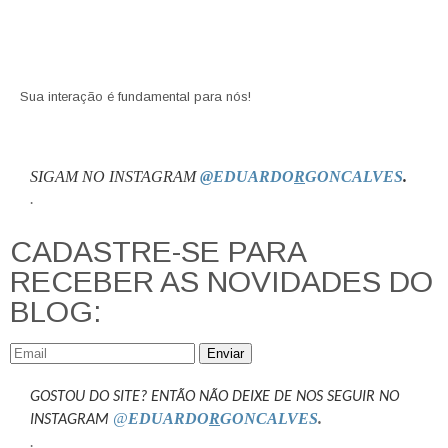
Sua interação é fundamental para nós!
SIGAM NO INSTAGRAM
@EDUARDO
R
GONCALVES
.
.
CADASTRE-SE PARA
RECEBER AS NOVIDADES DO
BLOG:
Enviar
GOSTOU DO SITE? ENTÃO NÃO DEIXE DE NOS SEGUIR NO
@
EDUARDO
R
GONCALVES
.
INSTAGRAM
.