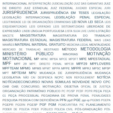
INTERNACIONAL
JUIZ
INTERPRETAÇÃO
JUDICIALIZAÇÃO
JUIZ DAS GARANTIAS
DE DIREITO
JUIZ ESTADUAL
JUIZ FEDERAL
JUIZADO ESPECIAL
JURI
JURISPRUDENCIA
JURISPRUDÊNCIA EM TESES
LEGISLAÇÃO
LEGISLAÇÃO PENAL ESPECIAL
LEGISLAÇÃO INTERNACIONAL
LEI NOVA
LEI SECA
LEGITIMIDADE
LEI DE ORGANIZAÇÕES CRIMINOSAS
LEIS
LIBERDADE DE
ESQUEMATIZADAS
LEIS GRIFADAS
LEIS SISTEMATIZADAS
EXPRESSÃO
LÍNGUA PORTUGUESA
LOTAÇÃO
LINDB
LISTA SUJA
LIVE
LIVRO
MAGISTRATURA
MAGISTRATURA DO TRABALHO
MACETE
MAGISTRATURA ESTADUAL
MAGISTRATURA FEDERAL
MAIS LIDAS
MATERIAL
MATERIAL GRATUITO
MENTALIDADE
MAMÃES
MEDICINA LEGAL
METODOLOGIA
MÉTODO
MERCADO DE TRABALHO
MESTRADO
MINISTÉRIO PÚBLICO
MOTIVAÇÃO
MINORIAS
MOTIVACIONAL
MP
MPE
MPESTADUAL
MPAC
MPBA
MPCE
MPDFT
MPF
MPF29
MPFLOVERS
MPF 29
MPF; DIREITO PENAL
MPF28
MPFTEAM
MPMG
MPPR
MPMS
MPPE
MPRJ
MPSC
MPSP
MPMT
MPPA
MPTEAM
MPU
MPT
MUDANÇA DE JURISPRUDÊNCIA
MUDANÇA
NOTÍCIA
LEGISLATIVA
NCPC
NÃO CAI DESPENCA
NON REFOULEMENT
NOTÍCIADECONCURSO
NOVAS SÚMULAS
NOVIDADE
NOVO CPC
OAB
OAB; CONCURSO; MOTIVAÇÃO;
OBJETIVA
OFICIAL DE JUSTIÇA
ORGANIZAÇÃO
PATRIMÔNIO PÚBLICO
PEÇA
PC
PC/SP
PCDF
PCPR
PEÇA
PEÇA PROCESSUAL
PEGADINHA DE PROVA
G1
PENAL
PENALIDADES
PFN
PGE
PESQUISA
PESSOA COM DEFICIÊNCIA
pgdf
pge-sp
PGEMS
PGEPA
PGF
PGM
PGEPR
PGESP
PLANEJAMENTO
PGERN
PGMCURITIBA
PIC
PÓS-GRADUAÇÃO
PODER DE POLÍCIA
POER PÚBLICO
POLICIA CIVIL
PÓS-