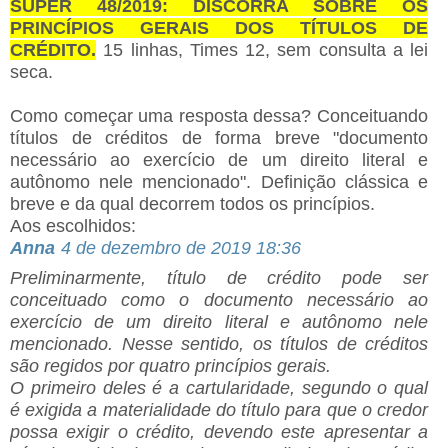
SUPER 48/2019: DISCORRA SOBRE OS
PRINCÍPIOS GERAIS DOS TÍTULOS DE
CRÉDITO.
15 linhas, Times 12, sem consulta a lei
seca.
Como começar uma resposta dessa? Conceituando
títulos de créditos de forma breve "
documento
necessário ao exercício de um direito literal e
autônomo nele mencionado". Definição clássica e
breve e da qual decorrem todos os princípios.
Aos escolhidos:
Anna
4 de dezembro de 2019 18:36
Preliminarmente, título de crédito pode ser
conceituado como o documento necessário ao
exercício de um direito literal e autônomo nele
mencionado. Nesse sentido, os títulos de créditos
são regidos por quatro princípios gerais.
O primeiro deles é a cartularidade, segundo o qual
é exigida a materialidade do título para que o credor
possa exigir o crédito, devendo este apresentar a