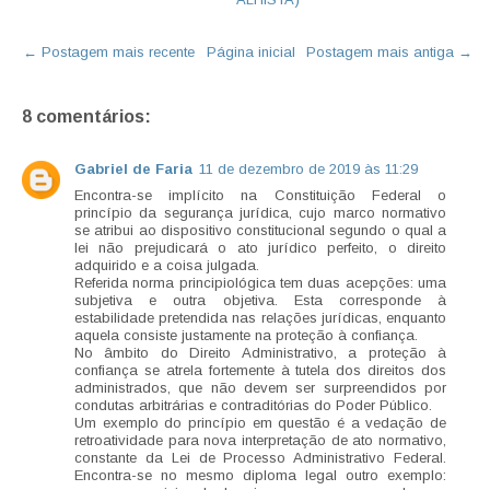
← Postagem mais recente
Página inicial
Postagem mais antiga →
8 comentários:
Gabriel de Faria
11 de dezembro de 2019 às 11:29
Encontra-se implícito na Constituição Federal o
princípio da segurança jurídica, cujo marco normativo
se atribui ao dispositivo constitucional segundo o qual a
lei não prejudicará o ato jurídico perfeito, o direito
adquirido e a coisa julgada.
Referida norma principiológica tem duas acepções: uma
subjetiva e outra objetiva. Esta corresponde à
estabilidade pretendida nas relações jurídicas, enquanto
aquela consiste justamente na proteção à confiança.
No âmbito do Direito Administrativo, a proteção à
confiança se atrela fortemente à tutela dos direitos dos
administrados, que não devem ser surpreendidos por
condutas arbitrárias e contraditórias do Poder Público.
Um exemplo do princípio em questão é a vedação de
retroatividade para nova interpretação de ato normativo,
constante da Lei de Processo Administrativo Federal.
Encontra-se no mesmo diploma legal outro exemplo: