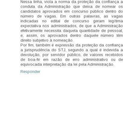
Nessa linha, viola a norma da proteção da confiança a
conduta da Administração que deixa de nomear os
candidatos aprovados em concurso público dentro do
número de vagas. Em outras palavras, as vagas
indicadas no edital de concurso geram legítima
expectativa nos administrados, de que a Administração
efetivamente necessita daquela quantidade de pessoal,
e, assim, os aprovados dentro daquele número têm
direito subjetivo à nomeação.
Por fim, também é expressão da proteção da confiança
a jurisprudência do STJ, segundo a qual é indevida a
devolução, por servidor público, de valores recebidos
de boa-fé em razão de erro administrativo ou de
equivocada interpretação da lei pela Administração.
Responder