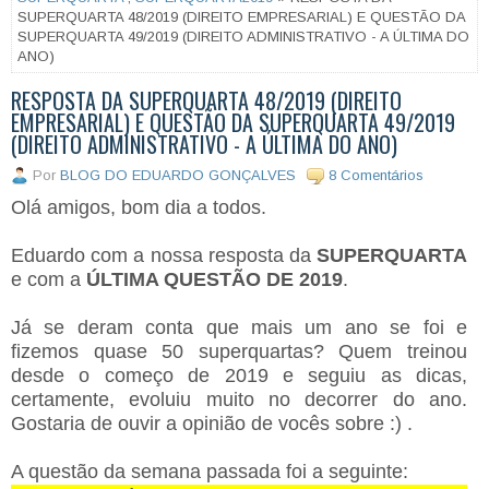
SUPERQUARTA 48/2019 (DIREITO EMPRESARIAL) E QUESTÃO DA
SUPERQUARTA 49/2019 (DIREITO ADMINISTRATIVO - A ÚLTIMA DO
ANO)
RESPOSTA DA SUPERQUARTA 48/2019 (DIREITO
EMPRESARIAL) E QUESTÃO DA SUPERQUARTA 49/2019
(DIREITO ADMINISTRATIVO - A ÚLTIMA DO ANO)
Por
BLOG DO EDUARDO GONÇALVES
8 Comentários
Olá amigos, bom dia a todos.
Eduardo com a nossa resposta da
SUPERQUARTA
e com a
ÚLTIMA QUESTÃO DE 2019
.
Já se deram conta que mais um ano se foi e
fizemos quase 50 superquartas? Quem treinou
desde o começo de 2019 e seguiu as dicas,
certamente, evoluiu muito no decorrer do ano.
Gostaria de ouvir a opinião de vocês sobre :) .
A questão da semana passada foi a seguinte: