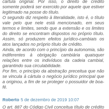
cártula original. Por isso, o direito de crédito
somente poderá ser exercido por aquele que estiver
legitimado na posse do título.
O segundo diz respeito à literalidade, isto é, o título
vale pelo que nele está mencionado, em seus
termos e limites, sendo que a extensão e os limites
do direito se encontram dispostos no próprio título.
Assim, só produzem efeitos jurídico-cambiais os
atos lançados no próprio título de crédito.
Ainda, de acordo com o princípio da autonomia, são
indiferentes à obrigação cambiária quaisquer
relações entre os indivíduos da cadeia cambial,
garantindo sua circulabilidade.
Por fim, o princípio da abstração preceitua que não
se vincula à cártula o negócio jurídico principal que
a originou, a fim de se proteger o possuidor de boa-
fé.
Roberto
5 de dezembro de 2019 10:07
O art. 887 do Código Civil conceitua título de crédito