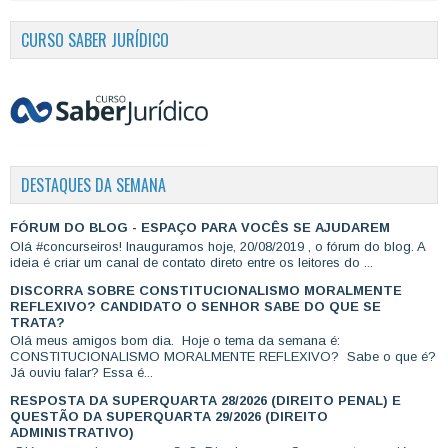
CURSO SABER JURÍDICO
DESTAQUES DA SEMANA
FÓRUM DO BLOG - ESPAÇO PARA VOCÊS SE AJUDAREM
Olá #concurseiros! Inauguramos hoje, 20/08/2019 , o fórum do blog. A
ideia é criar um canal de contato direto entre os leitores do ...
DISCORRA SOBRE CONSTITUCIONALISMO MORALMENTE
REFLEXIVO? CANDIDATO O SENHOR SABE DO QUE SE
TRATA?
Olá meus amigos bom dia. Hoje o tema da semana é:
CONSTITUCIONALISMO MORALMENTE REFLEXIVO? Sabe o que é?
Já ouviu falar? Essa é...
RESPOSTA DA SUPERQUARTA 28/2026 (DIREITO PENAL) E
QUESTÃO DA SUPERQUARTA 29/2026 (DIREITO
ADMINISTRATIVO)