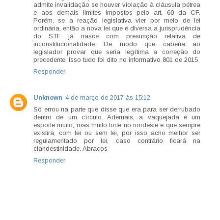
admite invalidação se houver violação à cláusula pétrea
e aos demais limites impostos pelo art. 60 da CF.
Porém, se a reação legislativa vier por meio de lei
ordinária, então a nova lei que é diversa a jurisprudência
do STF já nasce com presunção relativa de
inconstitucionalidade. De modo que caberia ao
legislador provar que seria legítima a correção do
precedente. Isso tudo foi dito no informativo 801 de 2015
Responder
Unknown
4 de março de 2017 às 15:12
Só errou na parte que disse que era para ser derrubado
dentro de um círculo. Ademais, a vaquejada é um
esporte muito, mas muito forte no nordeste e que sempre
existirá, com lei ou sem lei, por isso acho melhor ser
regulamentado por lei, caso contrário ficará na
clandestinidade. Abracos
Responder