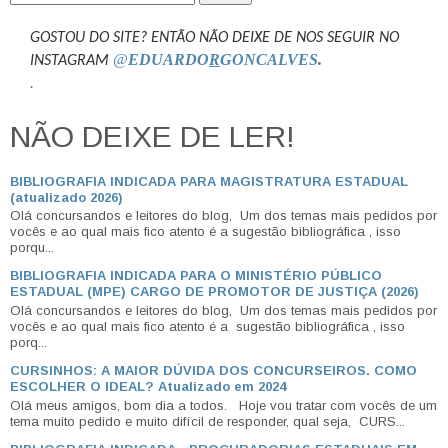
GOSTOU DO SITE? ENTÃO NÃO DEIXE DE NOS SEGUIR NO
@
EDUARDO
R
GONCALVES
.
INSTAGRAM
.
NÃO DEIXE DE LER!
BIBLIOGRAFIA INDICADA PARA MAGISTRATURA ESTADUAL
(atualizado 2026)
Olá concursandos e leitores do blog, Um dos temas mais pedidos por
vocês e ao qual mais fico atento é a sugestão bibliográfica , isso
porqu...
BIBLIOGRAFIA INDICADA PARA O MINISTÉRIO PÚBLICO
ESTADUAL (MPE) CARGO DE PROMOTOR DE JUSTIÇA (2026)
Olá concursandos e leitores do blog, Um dos temas mais pedidos por
vocês e ao qual mais fico atento é a sugestão bibliográfica , isso
porq...
CURSINHOS: A MAIOR DÚVIDA DOS CONCURSEIROS. COMO
ESCOLHER O IDEAL? Atualizado em 2024
Olá meus amigos, bom dia a todos. Hoje vou tratar com vocês de um
tema muito pedido e muito difícil de responder, qual seja, CURS...