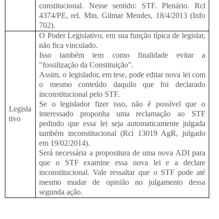
constitucional. Nesse sentido: STF. Plenário. Rcl
4374/PE, rel. Min. Gilmar Mendes, 18/4/2013 (Info
702).
O Poder Legislativo, em sua função típica de legislar,
não fica vinculado.
Isso também tem como finalidade evitar a
"fossilização da Constituição".
Assim, o legislador, em tese, pode editar nova lei com
o mesmo conteúdo daquilo que foi declarado
inconstitucional pelo STF.
Se o legislador fizer isso, não é possível que o
Legisla
interessado proponha uma reclamação ao STF
tivo
pedindo que essa lei seja automaticamente julgada
também inconstitucional (Rcl 13019 AgR, julgado
em 19/02/2014).
Será necessária a propositura de uma nova ADI para
que o STF examine essa nova lei e a declare
inconstitucional. Vale ressaltar que o STF pode até
mesmo mudar de opinião no julgamento dessa
segunda ação.