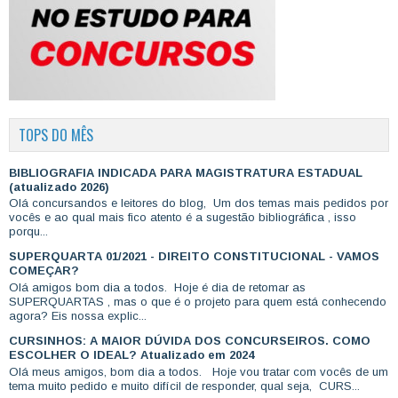
TOPS DO MÊS
BIBLIOGRAFIA INDICADA PARA MAGISTRATURA ESTADUAL
(atualizado 2026)
Olá concursandos e leitores do blog, Um dos temas mais pedidos por
vocês e ao qual mais fico atento é a sugestão bibliográfica , isso
porqu...
SUPERQUARTA 01/2021 - DIREITO CONSTITUCIONAL - VAMOS
COMEÇAR?
Olá amigos bom dia a todos. Hoje é dia de retomar as
SUPERQUARTAS , mas o que é o projeto para quem está conhecendo
agora? Eis nossa explic...
CURSINHOS: A MAIOR DÚVIDA DOS CONCURSEIROS. COMO
ESCOLHER O IDEAL? Atualizado em 2024
Olá meus amigos, bom dia a todos. Hoje vou tratar com vocês de um
tema muito pedido e muito difícil de responder, qual seja, CURS...