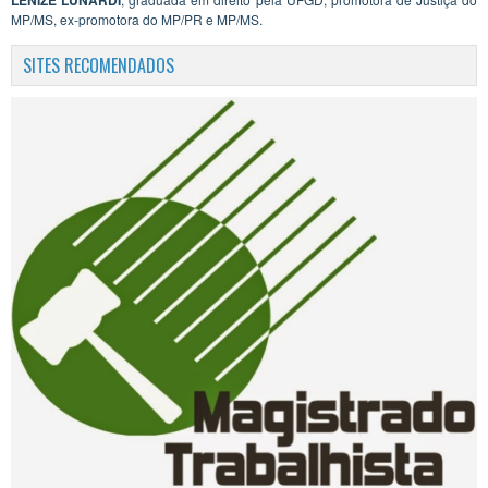
MP/MS, ex-promotora do MP/PR e MP/MS.
SITES RECOMENDADOS