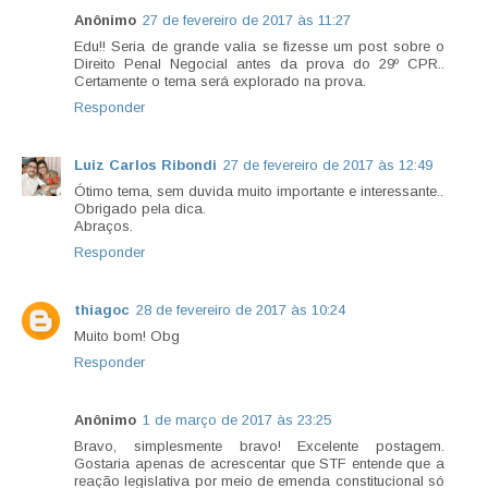
Anônimo
27 de fevereiro de 2017 às 11:27
Edu!! Seria de grande valia se fizesse um post sobre o
Direito Penal Negocial antes da prova do 29º CPR..
Certamente o tema será explorado na prova.
Responder
Luiz Carlos Ribondi
27 de fevereiro de 2017 às 12:49
Ótimo tema, sem duvida muito importante e interessante..
Obrigado pela dica.
Abraços.
Responder
thiagoc
28 de fevereiro de 2017 às 10:24
Muito bom! Obg
Responder
Anônimo
1 de março de 2017 às 23:25
Bravo, simplesmente bravo! Excelente postagem.
Gostaria apenas de acrescentar que STF entende que a
reação legislativa por meio de emenda constitucional só