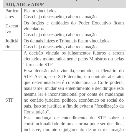
ADI, ADC e ADPF
Particu
Ficam vinculados.
lares
Caso haja desrespeito, cabe reclamação.
Os órgãos e entidades do Poder Executivo ficam
Execut
vinculados.
ivo
Caso haja desrespeito, cabe reclamação.
Judiciá
Os demais juízes e Tribunais ficam vinculados.
rio
Caso haja desrespeito, cabe reclamação.
A decisão vincula os julgamentos futuros a serem
efetuados monocraticamente pelos Ministros ou pelas
Turmas do STF.
Essa decisão não vincula, contudo, o Plenário do
STF. Assim, se o STF decidiu, em controle abstrato,
que determinada lei é constitucional, a Corte poderá,
mais tarde, mudar seu entendimento e decidir que esta
mesma lei é inconstitucional por conta de mudanças
STF
no cenário jurídico, político, econômico ou social do
país. Isso se justifica a fim de evitar a "fossilização da
Constituição".
Esta mudança de entendimento do STF sobre a
constitucionalidade de uma norma pode ser decidida,
inclusive, durante o julgamento de uma reclamação