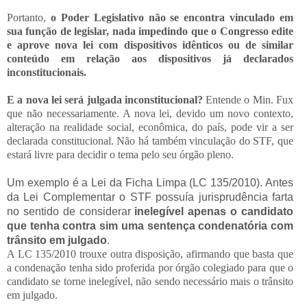
Portanto,
o Poder Legislativo não se encontra vinculado em
sua função de legislar, nada impedindo que o Congresso edite
e aprove nova lei com dispositivos idênticos ou de similar
conteúdo em relação aos dispositivos já declarados
inconstitucionais.
E a nova lei será julgada inconstitucional?
Entende o Min. Fux
que não necessariamente. A nova lei, devido um novo contexto,
alteração na realidade social, econômica, do país, pode vir a ser
declarada constitucional. Não há também vinculação do STF, que
estará livre para decidir o tema pelo seu órgão pleno.
Um exemplo é a Lei da Ficha Limpa (LC 135/2010). Antes
da Lei Complementar o STF possuía jurisprudência farta
no sentido de considerar
inelegível apenas o candidato
que tenha contra sim uma sentença condenatória com
trânsito em julgado
.
A LC 135/2010 trouxe outra disposição, afirmando que basta que
a condenação tenha sido proferida por órgão colegiado para que o
candidato se torne inelegível, não sendo necessário mais o trânsito
em julgado.