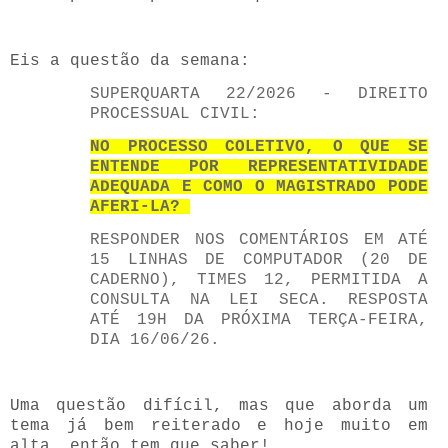
Eis a questão da semana:
SUPERQUARTA 22/2026 - DIREITO
PROCESSUAL CIVIL:
NO PROCESSO COLETIVO, O QUE SE
ENTENDE POR REPRESENTATIVIDADE
ADEQUADA E COMO O MAGISTRADO PODE
AFERI-LA?
RESPONDER NOS COMENTÁRIOS EM ATÉ
15 LINHAS DE COMPUTADOR (20 DE
CADERNO), TIMES 12, PERMITIDA A
CONSULTA NA LEI SECA. RESPOSTA
ATÉ 19H DA PRÓXIMA TERÇA-FEIRA,
DIA 16/06/26.
Uma questão difícil, mas que aborda um
tema já bem reiterado e hoje muito em
alta, então tem que saber!