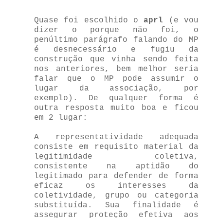
Quase foi escolhido o
aprl
(e vou
dizer o porque não foi, o
penúltimo parágrafo falando do MP
é desnecessário e fugiu da
construção que vinha sendo feita
nos anteriores, bem melhor seria
falar que o MP pode assumir o
lugar da associação, por
exemplo). De qualquer forma é
outra resposta muito boa e ficou
em 2 lugar:
A representatividade adequada
consiste em requisito material da
legitimidade coletiva,
consistente na aptidão do
legitimado para defender de forma
eficaz os interesses da
coletividade, grupo ou categoria
substituída. Sua finalidade é
assegurar proteção efetiva aos