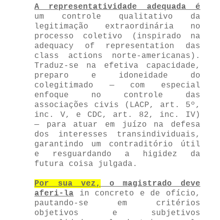
A representatividade adequada é
um controle qualitativo da
legitimação extraordinária no
processo coletivo (inspirado na
adequacy of representation das
class actions norte-americanas).
Traduz-se na efetiva capacidade,
preparo e idoneidade do
colegitimado — com especial
enfoque no controle das
associações civis (LACP, art. 5º,
inc. V, e CDC, art. 82, inc. IV)
— para atuar em juízo na defesa
dos interesses transindividuais,
garantindo um contraditório útil
e resguardando a higidez da
futura coisa julgada.
Por sua vez,
o magistrado deve
aferi-la
in concreto e de ofício,
pautando-se em critérios
objetivos e subjetivos