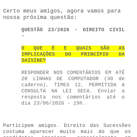
Certo meus amigos, agora vamos para
nossa próxima questão:
QUESTÃO 23/2026 - DIREITO CIVIL
-
O QUE É E QUAIS SÃO AS
IMPLICAÇÕES DO PRINCÍPIO DA
SAISINE?
RESPONDER NOS COMENTÁRIOS EM ATÉ
20 LINHAS DE COMPUTADOR (30 de
caderno), TIMES 12, PERMITIDA A
CONSULTA NA LEI SECA. Enviar a
resposta nos comentários até o
dia 23/06/2026 - 19h.
Participem amigos. Direito das Sucessões
costuma aparecer muito mais do que os