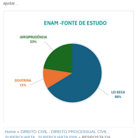
ajudar ...
Home
»
DIREITO CIVIL
,
DIREITO PROCESSUAL CIVIL
,
SUPERQUARTA
,
SUPERQUARTA2026
» RESPOSTA DA