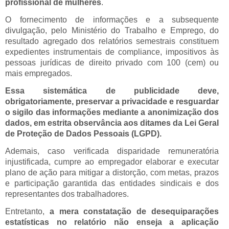
profissional de mulheres
.
O fornecimento de informações e a subsequente
divulgação, pelo Ministério do Trabalho e Emprego, do
resultado agregado dos relatórios semestrais constituem
expedientes instrumentais de compliance, impositivos às
pessoas jurídicas de direito privado com 100 (cem) ou
mais empregados.
Essa sistemática de publicidade deve,
obrigatoriamente, preservar a privacidade e resguardar
o sigilo das informações mediante a anonimização dos
dados, em estrita observância aos ditames da Lei Geral
de Proteção de Dados Pessoais (LGPD).
Ademais, caso verificada disparidade remuneratória
injustificada, cumpre ao empregador elaborar e executar
plano de ação para mitigar a distorção, com metas, prazos
e participação garantida das entidades sindicais e dos
representantes dos trabalhadores.
Entretanto,
a mera constatação de desequiparações
estatísticas no relatório não enseja a aplicação