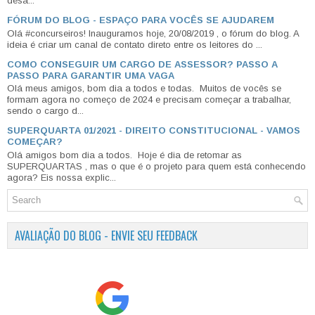
desa...
FÓRUM DO BLOG - ESPAÇO PARA VOCÊS SE AJUDAREM
Olá #concurseiros! Inauguramos hoje, 20/08/2019 , o fórum do blog. A
ideia é criar um canal de contato direto entre os leitores do ...
COMO CONSEGUIR UM CARGO DE ASSESSOR? PASSO A
PASSO PARA GARANTIR UMA VAGA
Olá meus amigos, bom dia a todos e todas. Muitos de vocês se
formam agora no começo de 2024 e precisam começar a trabalhar,
sendo o cargo d...
SUPERQUARTA 01/2021 - DIREITO CONSTITUCIONAL - VAMOS
COMEÇAR?
Olá amigos bom dia a todos. Hoje é dia de retomar as
SUPERQUARTAS , mas o que é o projeto para quem está conhecendo
agora? Eis nossa explic...
AVALIAÇÃO DO BLOG - ENVIE SEU FEEDBACK