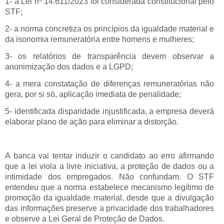
1- a Lei nº 14.611/2023 foi considerada constitucional pelo
STF;
2- a norma concretiza os princípios da igualdade material e
da isonomia remuneratória entre homens e mulheres;
3- os relatórios de transparência devem observar a
anonimização dos dados e a LGPD;
4- a mera constatação de diferenças remuneratórias não
gera, por si só, aplicação imediata de penalidade;
5- identificada disparidade injustificada, a empresa deverá
elaborar plano de ação para eliminar a distorção.
A banca vai tentar induzir o candidato ao erro afirmando
que a lei viola a livre iniciativa, a proteção de dados ou a
intimidade dos empregados. Não confundam. O STF
entendeu que a norma estabelece mecanismo legítimo de
promoção da igualdade material, desde que a divulgação
das informações preserve a privacidade dos trabalhadores
e observe a Lei Geral de Proteção de Dados.