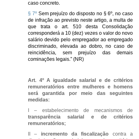
caso concreto.
§ 7º
Sem prejuízo do disposto no § 6º, no caso
de infração ao previsto neste artigo, a multa de
que trata o art. 510 desta Consolidação
corresponderá a 10 (dez) vezes o valor do novo
salário devido pelo empregador ao empregado
discriminado, elevada ao dobro, no caso de
reincidência, sem prejuízo das demais
cominações legais.” (NR)
Art. 4º A igualdade salarial e de critérios
remuneratórios entre mulheres e homens
será garantida por meio das seguintes
medidas:
I – estabelecimento de mecanismos de
transparência salarial e de critérios
remuneratórios;
II –
incremento da fiscalização
contra a