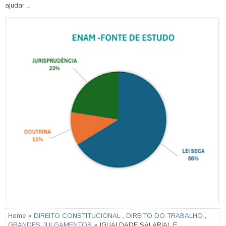
ajudar ...
Home
»
DIREITO CONSTITUCIONAL
,
DIREITO DO TRABALHO
,
GRANDES JULGAMENTOS
» IGUALDADE SALARIAL E