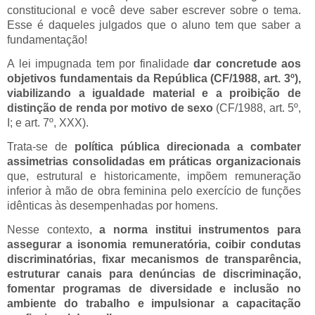
constitucional e você deve saber escrever sobre o tema.
Esse é daqueles julgados que o aluno tem que saber a
fundamentação!
A lei impugnada tem por finalidade
dar concretude aos
objetivos fundamentais da República (CF/1988, art. 3º),
viabilizando a igualdade material e a proibição de
distinção de renda por motivo de sexo
(CF/1988, art. 5º,
I; e art. 7º, XXX).
Trata-se de
política pública direcionada a combater
assimetrias consolidadas em práticas organizacionais
que, estrutural e historicamente, impõem remuneração
inferior à mão de obra feminina pelo exercício de funções
idênticas às desempenhadas por homens.
Nesse contexto,
a norma institui instrumentos para
assegurar a isonomia remuneratória, coibir condutas
discriminatórias, fixar mecanismos de transparência,
estruturar canais para denúncias de discriminação,
fomentar programas de diversidade e inclusão no
ambiente do trabalho e impulsionar a capacitação