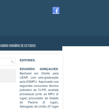
QUADRO HORÁRIO DE ESTUDOS
EDITORES:
EDUARDO GONÇALVES
:
Bacharel em Direito pela
UENP, com pós-graduação
pela ESMPU. Aaprovado nos
seguintes concursos: técnico
judiciário do TJ-PR, analista
processual junto ao MPU (5
lugar) procurador do Estado
do Paraná (5 lugar),
Advogado da União (5º lugar