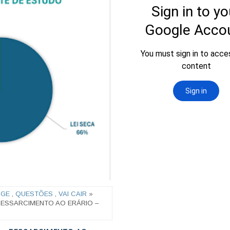
PGE
,
QUESTÕES
,
VAI CAIR
»
RESSARCIMENTO AO ERÁRIO –