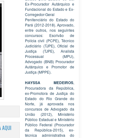
Ex-Procurador Autárquico e
Fundacional do Estado e Ex-
Corregedor-Geral
Penitenciário do Estado do
Pará (2012-2018). Aprovado,
entre outros, nos seguintes
concursos: Escrivão de
Polícia civil (PCPE), Técnico
Judiciário (TJPE), Oficial de
Justiça (TJPE), Analista
Processual (MPU),
Advogado (BNB) Procurador
Autárquico e Promotor de
Justiça (MPPE).
HAYSSA MEDEIROS
,
Procuradora da República,
ex-Promotora de Justiça do
Estado do Rio Grande do
Norte, já aprovada nos
concursos de Advogado da
União (2012), Ministério
Público Estadual e Ministério
Público Federal (Procurador
 AQUI
da República-2015), ex-
técnica administrativa do