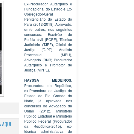
Ex-Procurador Autárquico e
Fundacional do Estado e Ex-
Corregedor-Geral
Penitenciário do Estado do
Pará (2012-2018). Aprovado,
entre outros, nos seguintes
concursos: Escrivão de
Polícia civil (PCPE), Técnico
Judiciário (TJPE), Oficial de
Justiça (TJPE), Analista
Processual (MPU),
Advogado (BNB) Procurador
Autárquico e Promotor de
Justiça (MPPE).
HAYSSA MEDEIROS
,
Procuradora da República,
ex-Promotora de Justiça do
Estado do Rio Grande do
Norte, já aprovada nos
concursos de Advogado da
União (2012), Ministério
Público Estadual e Ministério
Público Federal (Procurador
 AQUI
da República-2015), ex-
técnica administrativa do