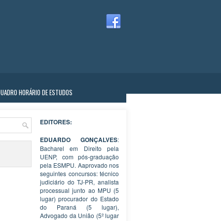
QUADRO HORÁRIO DE ESTUDOS
EDITORES:
EDUARDO GONÇALVES
:
Bacharel em Direito pela
UENP, com pós-graduação
pela ESMPU. Aaprovado nos
seguintes concursos: técnico
judiciário do TJ-PR, analista
processual junto ao MPU (5
lugar) procurador do Estado
do Paraná (5 lugar),
Advogado da União (5º lugar