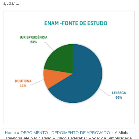
ajudar ...
Home
»
DEPOIMENTO
,
DEPOIMENTO DE APROVADO
» A Minha
Trajetória até o Ministério Público Federal: O Poder da Simplicidade