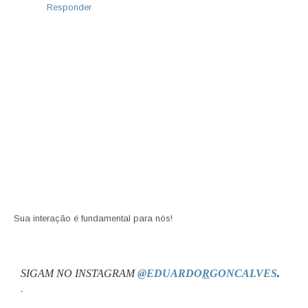
Responder
Sua interação é fundamental para nós!
SIGAM NO INSTAGRAM
@EDUARDO
R
GONCALVES
.
.