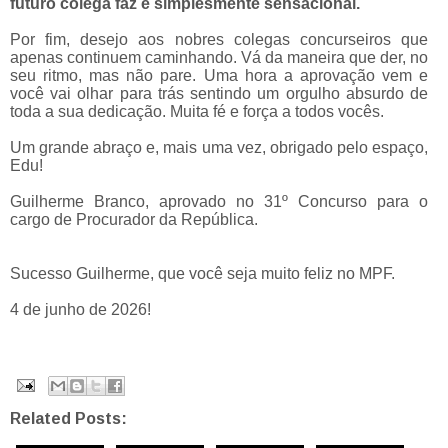
futuro colega faz é simplesmente sensacional.
Por fim, desejo aos nobres colegas concurseiros que
apenas continuem caminhando. Vá da maneira que der, no
seu ritmo, mas não pare. Uma hora a aprovação vem e
você vai olhar para trás sentindo um orgulho absurdo de
toda a sua dedicação. Muita fé e força a todos vocês.
Um grande abraço e, mais uma vez, obrigado pelo espaço,
Edu!
Guilherme Branco, aprovado no 31º Concurso para o
cargo de Procurador da República.
Sucesso Guilherme, que você seja muito feliz no MPF.
4 de junho de 2026!
Related Posts: