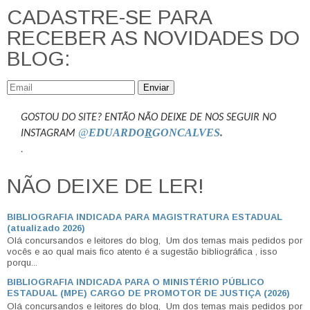
CADASTRE-SE PARA
RECEBER AS NOVIDADES DO
BLOG:
Enviar
GOSTOU DO SITE? ENTÃO NÃO DEIXE DE NOS SEGUIR NO
@
EDUARDO
R
GONCALVES
.
INSTAGRAM
.
NÃO DEIXE DE LER!
BIBLIOGRAFIA INDICADA PARA MAGISTRATURA ESTADUAL
(atualizado 2026)
Olá concursandos e leitores do blog, Um dos temas mais pedidos por
vocês e ao qual mais fico atento é a sugestão bibliográfica , isso
porqu...
BIBLIOGRAFIA INDICADA PARA O MINISTÉRIO PÚBLICO
ESTADUAL (MPE) CARGO DE PROMOTOR DE JUSTIÇA (2026)
Olá concursandos e leitores do blog, Um dos temas mais pedidos por