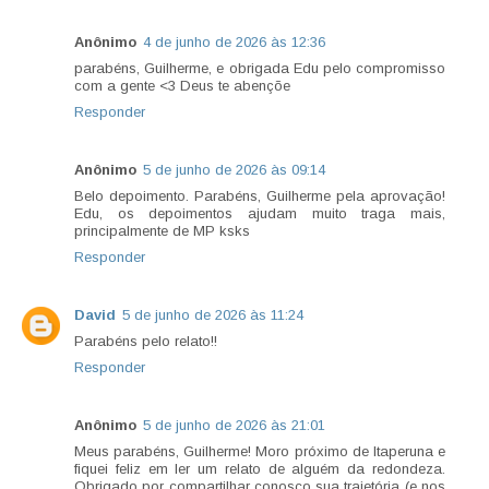
Anônimo
4 de junho de 2026 às 12:36
parabéns, Guilherme, e obrigada Edu pelo compromisso
com a gente <3 Deus te abençõe
Responder
Anônimo
5 de junho de 2026 às 09:14
Belo depoimento. Parabéns, Guilherme pela aprovação!
Edu, os depoimentos ajudam muito traga mais,
principalmente de MP ksks
Responder
David
5 de junho de 2026 às 11:24
Parabéns pelo relato!!
Responder
Anônimo
5 de junho de 2026 às 21:01
Meus parabéns, Guilherme! Moro próximo de Itaperuna e
fiquei feliz em ler um relato de alguém da redondeza.
Obrigado por compartilhar conosco sua trajetória (e nos