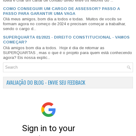
ideia é criar um canal de contato direto entre os leitores do ...
COMO CONSEGUIR UM CARGO DE ASSESSOR? PASSO A
PASSO PARA GARANTIR UMA VAGA
Olá meus amigos, bom dia a todos e todas. Muitos de vocês se
formam agora no começo de 2024 e precisam começar a trabalhar,
sendo o cargo d...
SUPERQUARTA 01/2021 - DIREITO CONSTITUCIONAL - VAMOS
COMEÇAR?
Olá amigos bom dia a todos. Hoje é dia de retomar as
SUPERQUARTAS , mas o que é o projeto para quem está conhecendo
agora? Eis nossa explic...
AVALIAÇÃO DO BLOG - ENVIE SEU FEEDBACK