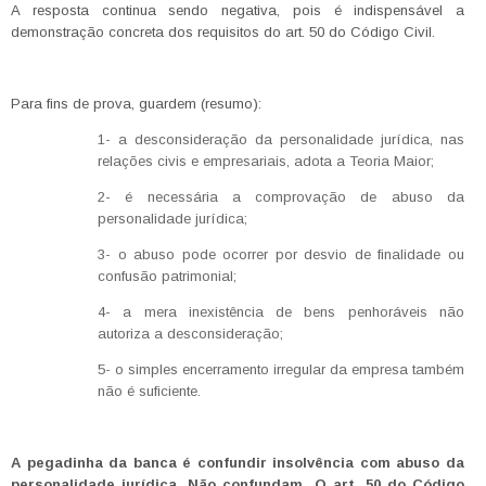
A resposta continua sendo negativa, pois é indispensável a
demonstração concreta dos requisitos do art. 50 do Código Civil.
Para fins de prova, guardem (resumo):
1- a desconsideração da personalidade jurídica, nas
relações civis e empresariais, adota a Teoria Maior;
2- é necessária a comprovação de abuso da
personalidade jurídica;
3- o abuso pode ocorrer por desvio de finalidade ou
confusão patrimonial;
4- a mera inexistência de bens penhoráveis não
autoriza a desconsideração;
5- o simples encerramento irregular da empresa também
não é suficiente.
A pegadinha da banca é confundir insolvência com abuso da
personalidade jurídica. Não confundam. O art. 50 do Código