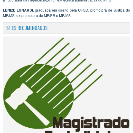
LENIZE LUNARDI
, graduada em direito pela UFGD, promotora de Justiça do
MP/MS, ex-promotora do MP/PR e MP/MS.
SITES RECOMENDADOS