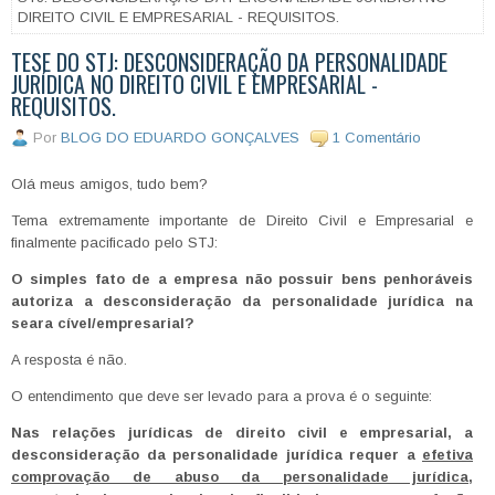
DIREITO CIVIL E EMPRESARIAL - REQUISITOS.
TESE DO STJ: DESCONSIDERAÇÃO DA PERSONALIDADE
JURÍDICA NO DIREITO CIVIL E EMPRESARIAL -
REQUISITOS.
Por
BLOG DO EDUARDO GONÇALVES
1 Comentário
Olá meus amigos, tudo bem?
Tema extremamente importante de Direito Civil e Empresarial e
finalmente pacificado pelo STJ:
O simples fato de a empresa não possuir bens penhoráveis
autoriza a desconsideração da personalidade jurídica na
seara cível/empresarial?
A resposta é não.
O entendimento que deve ser levado para a prova é o seguinte:
Nas relações jurídicas de direito civil e empresarial, a
desconsideração da personalidade jurídica requer a
efetiva
comprovação de abuso da personalidade jurídica
,