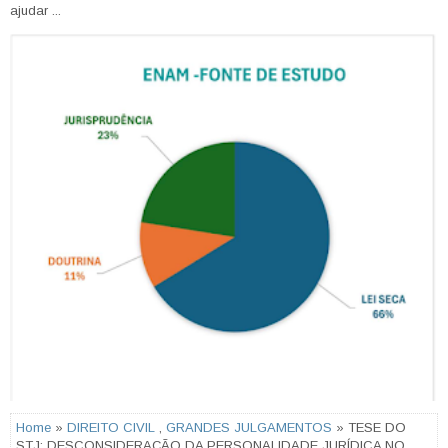
ajudar ...
Home
»
DIREITO CIVIL
,
GRANDES JULGAMENTOS
» TESE DO
STJ: DESCONSIDERAÇÃO DA PERSONALIDADE JURÍDICA NO