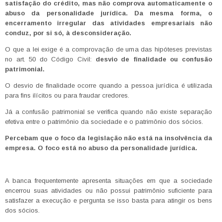
satisfação do crédito, mas não comprova automaticamente o
abuso da personalidade jurídica. Da mesma forma, o
encerramento irregular das atividades empresariais não
conduz, por si só, à desconsideração.
O que a lei exige é a comprovação de uma das hipóteses previstas
no art. 50 do Código Civil:
desvio de finalidade ou confusão
patrimonial.
O desvio de finalidade ocorre quando a pessoa jurídica é utilizada
para fins ilícitos ou para fraudar credores.
Já a confusão patrimonial se verifica quando não existe separação
efetiva entre o patrimônio da sociedade e o patrimônio dos sócios.
Percebam que o foco da legislação não está na insolvência da
empresa. O foco está no abuso da personalidade jurídica.
A banca frequentemente apresenta situações em que a sociedade
encerrou suas atividades ou não possui patrimônio suficiente para
satisfazer a execução e pergunta se isso basta para atingir os bens
dos sócios.