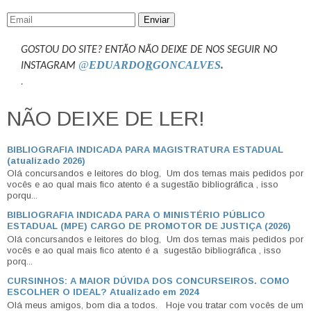
Enviar
GOSTOU DO SITE? ENTÃO NÃO DEIXE DE NOS SEGUIR NO
@
EDUARDO
R
GONCALVES
.
INSTAGRAM
.
NÃO DEIXE DE LER!
BIBLIOGRAFIA INDICADA PARA MAGISTRATURA ESTADUAL
(atualizado 2026)
Olá concursandos e leitores do blog, Um dos temas mais pedidos por
vocês e ao qual mais fico atento é a sugestão bibliográfica , isso
porqu...
BIBLIOGRAFIA INDICADA PARA O MINISTÉRIO PÚBLICO
ESTADUAL (MPE) CARGO DE PROMOTOR DE JUSTIÇA (2026)
Olá concursandos e leitores do blog, Um dos temas mais pedidos por
vocês e ao qual mais fico atento é a sugestão bibliográfica , isso
porq...
CURSINHOS: A MAIOR DÚVIDA DOS CONCURSEIROS. COMO
ESCOLHER O IDEAL? Atualizado em 2024
Olá meus amigos, bom dia a todos. Hoje vou tratar com vocês de um