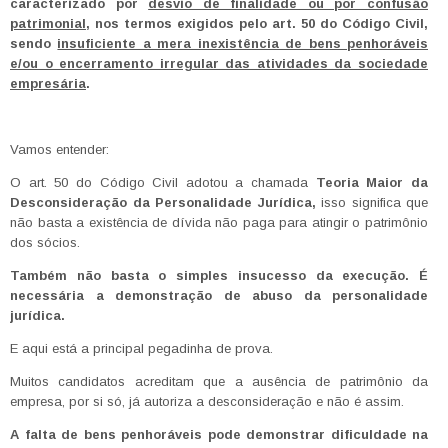
caracterizado por
desvio de finalidade ou por confusão
patrimonial
, nos termos exigidos pelo art. 50 do Código Civil,
sendo
insuficiente a mera inexistência de bens penhoráveis
e/ou o encerramento irregular das atividades da sociedade
empresária
.
Vamos entender:
O art. 50 do Código Civil adotou a chamada
Teoria Maior da
Desconsideração da Personalidade Jurídica,
isso significa que
não basta a existência de dívida não paga para atingir o patrimônio
dos sócios.
Também não basta o simples insucesso da execução. É
necessária a demonstração de abuso da personalidade
jurídica.
E aqui está a principal pegadinha de prova.
Muitos candidatos acreditam que a ausência de patrimônio da
empresa, por si só, já autoriza a desconsideração e não é assim.
A falta de bens penhoráveis pode demonstrar dificuldade na