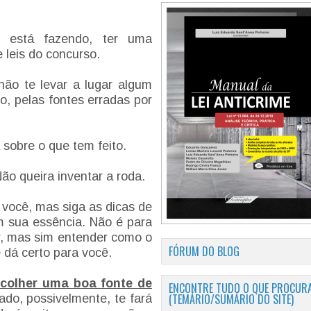
 está fazendo, ter uma
e leis do concurso.
ão te levar a lugar algum
o, pelas fontes erradas por
 sobre o que tem feito.
ão queira inventar a roda.
 você, mas siga as dicas de
 sua essência. Não é para
ar, mas sim entender como o
FÓRUM DO BLOG
 dá certo para você.
colher uma boa fonte de
ENCONTRE TUDO O QUE PROCURA
(TEMÁRIO/SUMÁRIO DO SITE)
ado, possivelmente, te fará