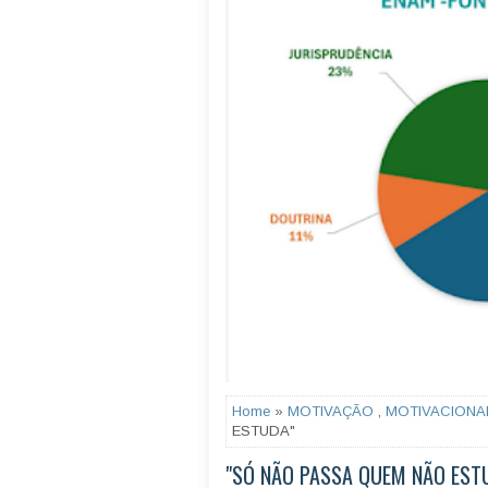
Home
»
MOTIVAÇÃO
,
MOTIVACIONA
ESTUDA"
"SÓ NÃO PASSA QUEM NÃO EST