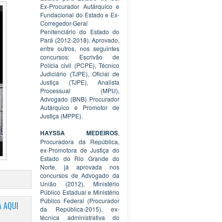
Ex-Procurador Autárquico e
Fundacional do Estado e Ex-
Corregedor-Geral
Penitenciário do Estado do
Pará (2012-2018). Aprovado,
entre outros, nos seguintes
concursos: Escrivão de
Polícia civil (PCPE), Técnico
Judiciário (TJPE), Oficial de
Justiça (TJPE), Analista
Processual (MPU),
Advogado (BNB) Procurador
Autárquico e Promotor de
Justiça (MPPE).
HAYSSA MEDEIROS
,
Procuradora da República,
ex-Promotora de Justiça do
Estado do Rio Grande do
Norte, já aprovada nos
concursos de Advogado da
União (2012), Ministério
Público Estadual e Ministério
Público Federal (Procurador
 AQUI
da República-2015), ex-
técnica administrativa do