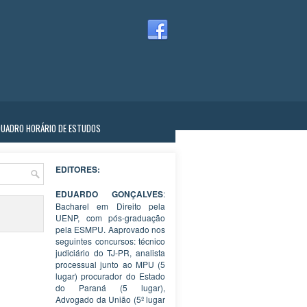
QUADRO HORÁRIO DE ESTUDOS
EDITORES:
EDUARDO GONÇALVES
:
Bacharel em Direito pela
UENP, com pós-graduação
pela ESMPU. Aaprovado nos
seguintes concursos: técnico
judiciário do TJ-PR, analista
processual junto ao MPU (5
lugar) procurador do Estado
do Paraná (5 lugar),
Advogado da União (5º lugar