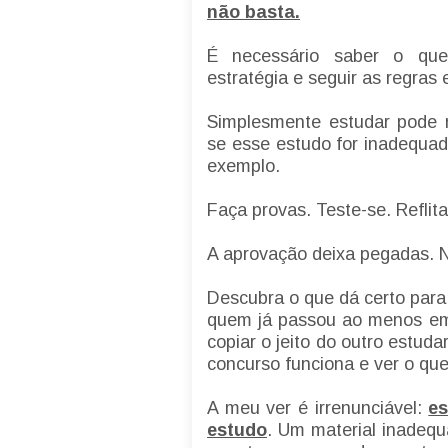
não basta.
É necessário saber o que
estratégia e seguir as regras 
Simplesmente estudar pode n
se esse estudo for inadequad
exemplo.
Faça provas. Teste-se. Reflita
A aprovação deixa pegadas. N
Descubra o que dá certo para
quem já passou ao menos em
copiar o jeito do outro estud
concurso funciona e ver o que
A meu ver é irrenunciável:
es
estudo
. Um material inadequ