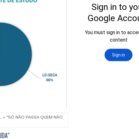
L
» "SÓ NÃO PASSA QUEM NÃO
UDA"