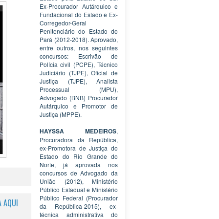
Ex-Procurador Autárquico e
Fundacional do Estado e Ex-
Corregedor-Geral
Penitenciário do Estado do
Pará (2012-2018). Aprovado,
entre outros, nos seguintes
concursos: Escrivão de
Polícia civil (PCPE), Técnico
Judiciário (TJPE), Oficial de
Justiça (TJPE), Analista
Processual (MPU),
Advogado (BNB) Procurador
Autárquico e Promotor de
Justiça (MPPE).
HAYSSA MEDEIROS
,
Procuradora da República,
ex-Promotora de Justiça do
Estado do Rio Grande do
Norte, já aprovada nos
concursos de Advogado da
União (2012), Ministério
Público Estadual e Ministério
Público Federal (Procurador
 AQUI
da República-2015), ex-
técnica administrativa do