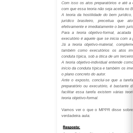
Com isso os atos preparatórios e até a 
com que essa teoria não seja aceita no Br
A teoria da hostilidade do bem jurídic
jurídico brasileiro, preceitua que 
efetivamente e imediatamente o bem juríd
Para a teoria objetivo-formal, acatada 
executório é aquele que se inicia com a 
Já a teoria objetivo-material, complem
também como executórios os atos imed
conduta típica, sob a ótica de um terceiro
A teoria objetivo-individual entende com
início da conduta típica e também os im
o plano concreto do autor.
Ante o exposto, conclui-se que a tarefa
preparatório ou executório, é bastante di
facilitar essa tarefa existem várias teo
teoria objetivo-formal.
Vamos ver o que o MPPR disse sobre
verdadeira aula: