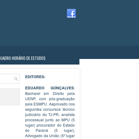
QUADRO HORÁRIO DE ESTUDOS
EDITORES:
EDUARDO GONÇALVES
:
Bacharel em Direito pela
UENP, com pós-graduação
pela ESMPU. Aaprovado nos
seguintes concursos: técnico
judiciário do TJ-PR, analista
processual junto ao MPU (5
lugar) procurador do Estado
do Paraná (5 lugar),
Advogado da União (5º lugar