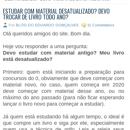
ESTUDAR COM MATERIAL DESATUALIZADO? DEVO
TROCAR DE LIVRO TODO ANO?
Por
BLOG DO EDUARDO GONÇALVES
11 Comentários
Olá queridos amigos do site. Bom dia.
Hoje vou responder a uma pergunta:
Devo estudar com material antigo? Meu livro
está desatualizado?
Primeiro: quem está iniciando a preparação para
concursos do 0, obviamente que deve começar com
material novo, no caso, quem começa em 2020
deve começar com material desse ano, ou no
máximo do ano passado (para não ficar esperando
lançar o livro novo para começar a estudar).
Já quem está estudando há algum tempo, o ideal é
que compre um livro e siga por ele, especialmente
quem usa a técnica de grifo. Leia e releia seus