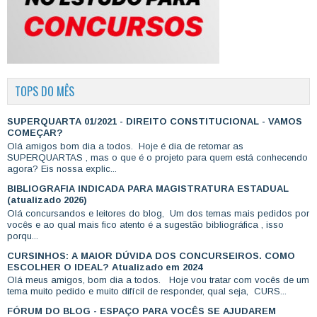
TOPS DO MÊS
SUPERQUARTA 01/2021 - DIREITO CONSTITUCIONAL - VAMOS
COMEÇAR?
Olá amigos bom dia a todos. Hoje é dia de retomar as
SUPERQUARTAS , mas o que é o projeto para quem está conhecendo
agora? Eis nossa explic...
BIBLIOGRAFIA INDICADA PARA MAGISTRATURA ESTADUAL
(atualizado 2026)
Olá concursandos e leitores do blog, Um dos temas mais pedidos por
vocês e ao qual mais fico atento é a sugestão bibliográfica , isso
porqu...
CURSINHOS: A MAIOR DÚVIDA DOS CONCURSEIROS. COMO
ESCOLHER O IDEAL? Atualizado em 2024
Olá meus amigos, bom dia a todos. Hoje vou tratar com vocês de um
tema muito pedido e muito difícil de responder, qual seja, CURS...
FÓRUM DO BLOG - ESPAÇO PARA VOCÊS SE AJUDAREM