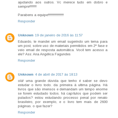
ajudando aos outros. Vc merece tudo em dobro e
sempre!!!!!!!!!
Parabens a equipe!!!!!!!!!!!!!!!!!!!!
Responder
Unknown
19 de janeiro de 2016 às 11:57
Eduardo, te mandei um email sugerindo um tema para
um post, sobre uso de materiais permitidos em 2ª fase e
veio email de resposta automática. Você tem acesso a
ele? Ass: Ana Angélica Fagundes
Responder
Unknown
4 de abril de 2017 às 18:13
olá! uma grande dúvida que tenho é saber se devo
estudar o livro todo. da primeira à ultima página. Há
livros que são imensos e demandam um tempo enorme
se forem estudado todos. há capítulos que podem ser
pulados? estou estudando processo penal por renato
brasileiro, por exemplo, e o livro tem mais de 2600
páginas. o que fazer?
Responder