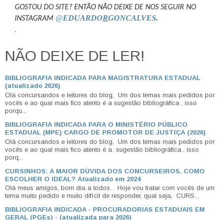
GOSTOU DO SITE? ENTÃO NÃO DEIXE DE NOS SEGUIR NO
@
EDUARDO
R
GONCALVES
.
INSTAGRAM
.
NÃO DEIXE DE LER!
BIBLIOGRAFIA INDICADA PARA MAGISTRATURA ESTADUAL
(atualizado 2026)
Olá concursandos e leitores do blog, Um dos temas mais pedidos por
vocês e ao qual mais fico atento é a sugestão bibliográfica , isso
porqu...
BIBLIOGRAFIA INDICADA PARA O MINISTÉRIO PÚBLICO
ESTADUAL (MPE) CARGO DE PROMOTOR DE JUSTIÇA (2026)
Olá concursandos e leitores do blog, Um dos temas mais pedidos por
vocês e ao qual mais fico atento é a sugestão bibliográfica , isso
porq...
CURSINHOS: A MAIOR DÚVIDA DOS CONCURSEIROS. COMO
ESCOLHER O IDEAL? Atualizado em 2024
Olá meus amigos, bom dia a todos. Hoje vou tratar com vocês de um
tema muito pedido e muito difícil de responder, qual seja, CURS...
BIBLIOGRAFIA INDICADA - PROCURADORIAS ESTADUAIS EM
GERAL (PGEs) - (atualizada para 2026)