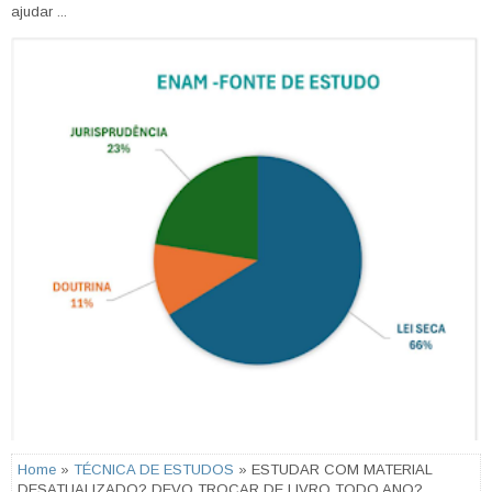
ajudar ...
Home
»
TÉCNICA DE ESTUDOS
» ESTUDAR COM MATERIAL
DESATUALIZADO? DEVO TROCAR DE LIVRO TODO ANO?