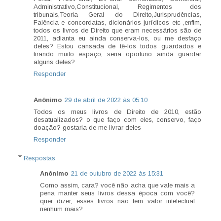
Administrativo,Constitucional, Regimentos dos
tribunais,Teoria Geral do Direito,Jurisprudências,
Falência e concordatas, dicionários jurídicos etc ,enfim,
todos os livros de Direito que eram necessários são de
2011, adianta eu ainda conserva-los, ou me desfaço
deles? Estou cansada de tê-los todos guardados e
tirando muito espaço, seria oportuno ainda guardar
alguns deles?
Responder
Anônimo
29 de abril de 2022 às 05:10
Todos os meus livros de Direito de 2010, estão
desatualizados? o que faço com eles, conservo, faço
doação? gostaria de me livrar deles
Responder
Respostas
Anônimo
21 de outubro de 2022 às 15:31
Como assim, cara? você não acha que vale mais a
pena manter seus livros dessa época com você?
quer dizer, esses livros não tem valor intelectual
nenhum mais?