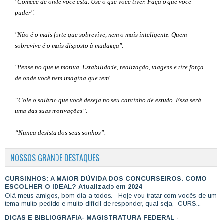
"Comece de onde você está. Use o que você tiver. Faça o que você
puder".
"Não é o mais forte que sobrevive, nem o mais inteligente. Quem
sobrevive é o mais disposto à mudança".
"Pense no que te motiva. Estabilidade, realização, viagens e tire força
de onde você nem imagina que tem".
“Cole o salário que você deseja no seu cantinho de estudo. Essa será
uma das suas motivações”
.
“Nunca desista dos seus sonhos”.
NOSSOS GRANDE DESTAQUES
CURSINHOS: A MAIOR DÚVIDA DOS CONCURSEIROS. COMO
ESCOLHER O IDEAL? Atualizado em 2024
Olá meus amigos, bom dia a todos. Hoje vou tratar com vocês de um
tema muito pedido e muito difícil de responder, qual seja, CURS...
DICAS E BIBLIOGRAFIA- MAGISTRATURA FEDERAL -