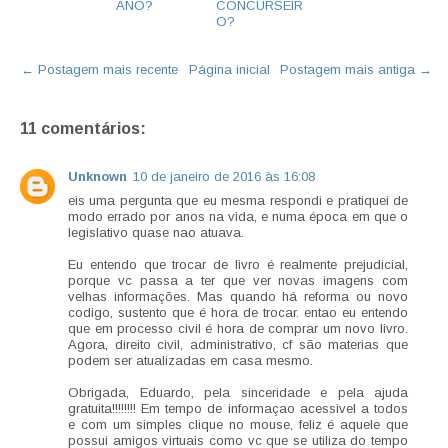
ANO?
CONCURSEIR
O?
← Postagem mais recente
Página inicial
Postagem mais antiga →
11 comentários:
Unknown
10 de janeiro de 2016 às 16:08
eis uma pergunta que eu mesma respondi e pratiquei de
modo errado por anos na vida, e numa época em que o
legislativo quase nao atuava.
Eu entendo que trocar de livro é realmente prejudicial,
porque vc passa a ter que ver novas imagens com
velhas informações. Mas quando há reforma ou novo
codigo, sustento que é hora de trocar. entao eu entendo
que em processo civil é hora de comprar um novo livro.
Agora, direito civil, administrativo, cf são materias que
podem ser atualizadas em casa mesmo.
Obrigada, Eduardo, pela sinceridade e pela ajuda
gratuita!!!!!!!! Em tempo de informaçao acessivel a todos
e com um simples clique no mouse, feliz é aquele que
possui amigos virtuais como vc que se utiliza do tempo