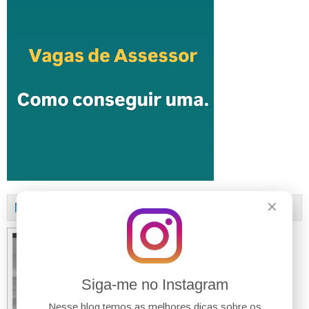
✕
MANUAL DA LEI ANTICRIME
Siga-me no Instagram
Nesse blog temos as melhores dicas sobre os