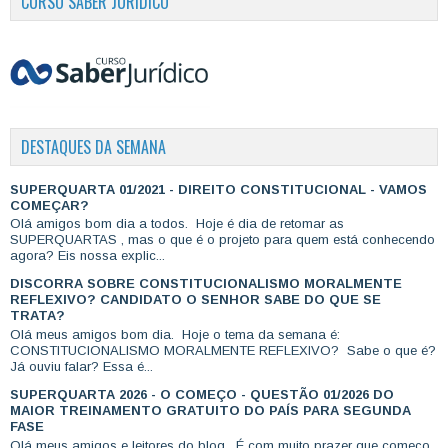
CURSO SABER JURÍDICO
DESTAQUES DA SEMANA
SUPERQUARTA 01/2021 - DIREITO CONSTITUCIONAL - VAMOS
COMEÇAR?
Olá amigos bom dia a todos. Hoje é dia de retomar as
SUPERQUARTAS , mas o que é o projeto para quem está conhecendo
agora? Eis nossa explic...
DISCORRA SOBRE CONSTITUCIONALISMO MORALMENTE
REFLEXIVO? CANDIDATO O SENHOR SABE DO QUE SE
TRATA?
Olá meus amigos bom dia. Hoje o tema da semana é:
CONSTITUCIONALISMO MORALMENTE REFLEXIVO? Sabe o que é?
Já ouviu falar? Essa é...
SUPERQUARTA 2026 - O COMEÇO - QUESTÃO 01/2026 DO
MAIOR TREINAMENTO GRATUITO DO PAÍS PARA SEGUNDA
FASE
Olá meus amigos e leitores do blog. É com muito prazer que começo