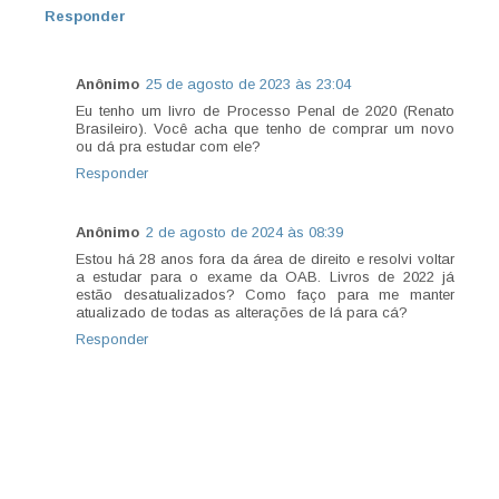
Responder
Anônimo
25 de agosto de 2023 às 23:04
Eu tenho um livro de Processo Penal de 2020 (Renato
Brasileiro). Você acha que tenho de comprar um novo
ou dá pra estudar com ele?
Responder
Anônimo
2 de agosto de 2024 às 08:39
Estou há 28 anos fora da área de direito e resolvi voltar
a estudar para o exame da OAB. Livros de 2022 já
estão desatualizados? Como faço para me manter
atualizado de todas as alterações de lá para cá?
Responder