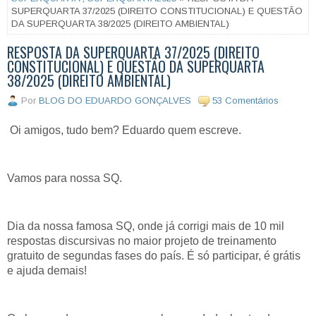
SUPERQUARTA 37/2025 (DIREITO CONSTITUCIONAL) E QUESTÃO
DA SUPERQUARTA 38/2025 (DIREITO AMBIENTAL)
RESPOSTA DA SUPERQUARTA 37/2025 (DIREITO
CONSTITUCIONAL) E QUESTÃO DA SUPERQUARTA
38/2025 (DIREITO AMBIENTAL)
Por
BLOG DO EDUARDO GONÇALVES
53 Comentários
Oi amigos, tudo bem? Eduardo quem escreve.
Vamos para nossa SQ.
Dia da nossa famosa SQ, onde já corrigi mais de 10 mil
respostas discursivas no maior projeto de treinamento
gratuito de segundas fases do país. É só participar, é grátis
e ajuda demais!