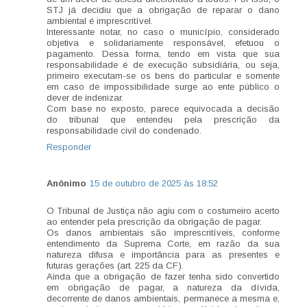
STJ já decidiu que a obrigação de reparar o dano
ambiental é imprescritível.
Interessante notar, no caso o município, considerado
objetiva e solidariamente responsável, efetuou o
pagamento. Dessa forma, tendo em vista que sua
responsabilidade é de execução subsidiária, ou seja,
primeiro executam-se os bens do particular e somente
em caso de impossibilidade surge ao ente público o
dever de indenizar.
Com base no exposto, parece equivocada a decisão
do tribunal que entendeu pela prescrição da
responsabilidade civil do condenado.
Responder
Anônimo
15 de outubro de 2025 às 18:52
O Tribunal de Justiça não agiu com o costumeiro acerto
ao entender pela prescrição da obrigação de pagar.
Os danos ambientais são imprescritíveis, conforme
entendimento da Suprema Corte, em razão da sua
natureza difusa e importância para as presentes e
futuras gerações (art. 225 da CF).
Ainda que a obrigação de fazer tenha sido convertido
em obrigação de pagar, a natureza da dívida,
decorrente de danos ambientais, permanece a mesma e,