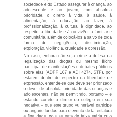
sociedade e do Estado assegurar à criança, ao
adolescente e ao jovem, com absoluta
prioridade, o direito à vida, à saúde, à
alimentação, à educação, ao lazer, à
profissionalização, à cultura, à dignidade, ao
respeito, à liberdade e à convivência familiar e
comunitária, além de colocá-los a salvo de toda
forma de negligência, discriminação,
exploração, violência, crueldade e opressão.
No caso, embora não seja crime a defesa da
legalização das drogas ou mesmo ilícito
participar de manifestações e debates públicos
sobre elas (ADPF 187 e ADI 4274, STF), por
estarem dentro do espectro da liberdade de
expressão, entende-se que deve ser priorizado
o dever de absoluta prioridade das crianças e
adolescentes, não se permitindo, portanto – e
estando correto o diretor do colégio em sua
negativa – que este grupo vulnerável participe
ou angarie fundos para o evento de tal estatura
e finalidade, pois se trata de faixa etária cujo