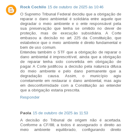
Rock Cochilo
15 de outubro de 2025 às 10:46
O Supremo Tribunal Federal decidiu que a obrigação de
reparar o dano ambiental é solidária entre aquele que
degradar o meio ambiente e o ente responsável pela
sua preservação que tenha se omitido no dever de
proteção, mas de execução subsidiária. A Corte
embasou a decisão no art. 225 da Constituição, que
estabelece que o meio ambiente é direito fundamental e
bem de uso comum.
Entendeu também o STF que a obrigação de reparar o
dano ambiental é imprescritível, ainda que a obrigação
de reparar tenha sido convertida em obrigação de
pagar. A Corte justificou a decisão pela natureza difusa
do meio ambiente e pelo dano permanente que a
degradação causa. Assim, o município agiu
corretamente em restaurar o dano ambiental, mas agiu
em desconformidade com a Constituição ao entender
que a obrigação estaria prescrita.
Responder
Paola
15 de outubro de 2025 às 11:53
A decisão do Tribunal de origem não é acertada.
Conforme a CF/88, a todos é assegurado o direito ao
meio ambiente equilibrado, configurando direito