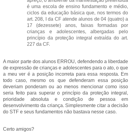
apreço, o ambiente da manifestação pretendida
é uma escola de ensino fundamento e médio,
ciclos da educação básica que, nos termos do
art. 208, I da CF atende alunos de 04 (quatro) a
17 (dezessete) anos, faixas formadas por
crianças e adolescentes, albergadas pelo
princípio da proteção integral extraída do art.
227 da CF.
A maior parte dos alunos ERROU, defendendo a liberdade
de expressão de crianças e adolescentes para o ato, o que
a meu ver é a posição incorreta para essa resposta. Em
todo caso, mesmo os que defenderam essa posição
deveriam ponderam ou ao menos mencionar como isso
seria feito para superar o princípio da proteção integral,
prioridade absoluta e condição de pessoa em
desenvolvimento da criança. Simplesmente citar a decisão
do STF e seus fundamentos não bastava nesse caso.
Certo amigos?