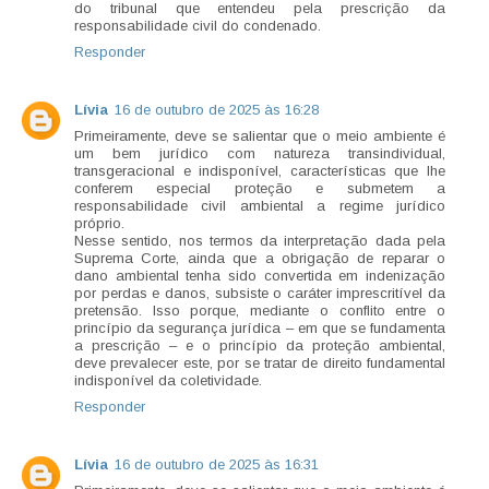
do tribunal que entendeu pela prescrição da
responsabilidade civil do condenado.
Responder
Lívia
16 de outubro de 2025 às 16:28
Primeiramente, deve se salientar que o meio ambiente é
um bem jurídico com natureza transindividual,
transgeracional e indisponível, características que lhe
conferem especial proteção e submetem a
responsabilidade civil ambiental a regime jurídico
próprio.
Nesse sentido, nos termos da interpretação dada pela
Suprema Corte, ainda que a obrigação de reparar o
dano ambiental tenha sido convertida em indenização
por perdas e danos, subsiste o caráter imprescritível da
pretensão. Isso porque, mediante o conflito entre o
princípio da segurança jurídica – em que se fundamenta
a prescrição – e o princípio da proteção ambiental,
deve prevalecer este, por se tratar de direito fundamental
indisponível da coletividade.
Responder
Lívia
16 de outubro de 2025 às 16:31