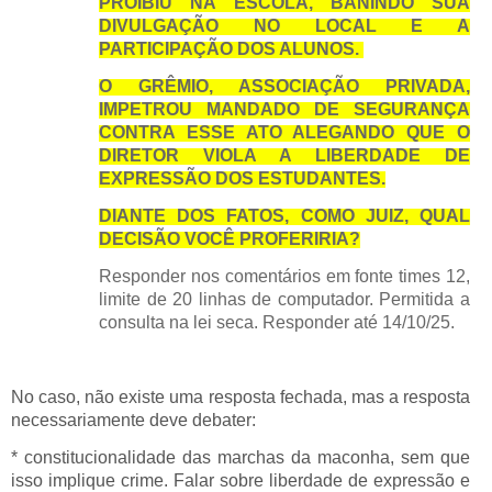
PROIBIU NA ESCOLA, BANINDO SUA
DIVULGAÇÃO NO LOCAL E A
PARTICIPAÇÃO DOS ALUNOS.
O GRÊMIO, ASSOCIAÇÃO PRIVADA,
IMPETROU MANDADO DE SEGURANÇA
CONTRA ESSE ATO ALEGANDO QUE O
DIRETOR VIOLA A LIBERDADE DE
EXPRESSÃO DOS ESTUDANTES.
DIANTE DOS FATOS, COMO JUIZ, QUAL
DECISÃO VOCÊ PROFERIRIA?
Responder nos comentários em fonte times 12,
limite de 20 linhas de computador. Permitida a
consulta na lei seca. Responder até 14/10/25.
No caso, não existe uma resposta fechada, mas a resposta
necessariamente deve debater:
* constitucionalidade das marchas da maconha, sem que
isso implique crime. Falar sobre liberdade de expressão e