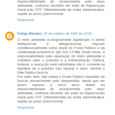
imprescritibilidade do ressarcimento pelo dano
ambiental, conforme decidido em sede de Repercução
Geral pelo STF. Diferentemente da multa administrativa,
sujeita ao prazo prescricional.
Responder
Felipe Mendes
15 de outubro de 2025 às 10:25
O meio ambiente ecologicamente equilibrado é direito
indisponível e intergeracional, imposto
constitucionalmente como dever do Poder Público e da
coletividade preservá-lo (art. 224, CF/88). Deste modo, a
responsabilidade pela reparação do dano ambiental é
solidária entre o poluidor e a Administração Pública,
todavia, a execução será subsidiária. Isto é, somente na
hipótese de o poluidor não reparar o dano, deverá o
Ente Público fazê-lo.
Por outro lado, não estará o Poder Público impedido de
buscar ressarcimento pelo despendido, ainda que em
prazo superior a cinco anos, diante da
imprescritibilidade do ressarcimento pelo dano
ambiental, conforme decidido em sede de Repercussão
Geral pelo STF. Diferentemente da multa administrativa,
sujeita ao prazo prescricional.
Responder