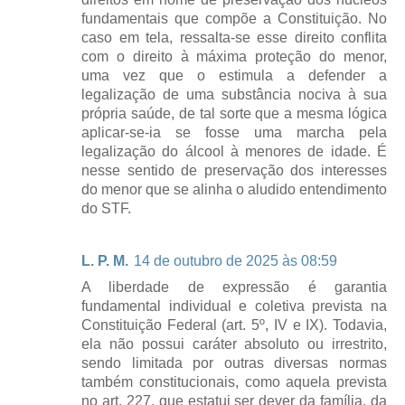
fundamentais que compõe a Constituição. No
caso em tela, ressalta-se esse direito conflita
com o direito à máxima proteção do menor,
uma vez que o estimula a defender a
legalização de uma substância nociva à sua
própria saúde, de tal sorte que a mesma lógica
aplicar-se-ia se fosse uma marcha pela
legalização do álcool à menores de idade. É
nesse sentido de preservação dos interesses
do menor que se alinha o aludido entendimento
do STF.
L. P. M.
14 de outubro de 2025 às 08:59
A liberdade de expressão é garantia
fundamental individual e coletiva prevista na
Constituição Federal (art. 5º, IV e IX). Todavia,
ela não possui caráter absoluto ou irrestrito,
sendo limitada por outras diversas normas
também constitucionais, como aquela prevista
no art. 227, que estatui ser dever da família, da