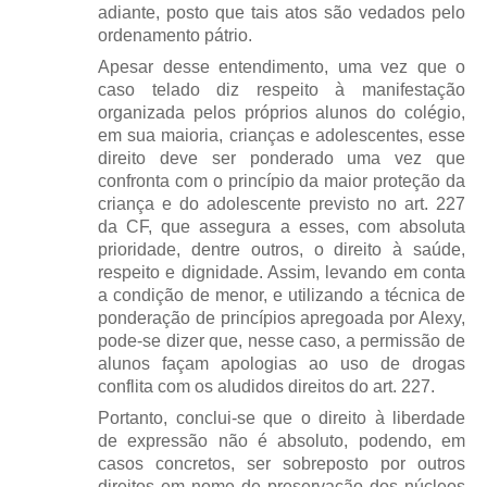
adiante, posto que tais atos são vedados pelo
ordenamento pátrio.
Apesar desse entendimento, uma vez que o
caso telado diz respeito à manifestação
organizada pelos próprios alunos do colégio,
em sua maioria, crianças e adolescentes, esse
direito deve ser ponderado uma vez que
confronta com o princípio da maior proteção da
criança e do adolescente previsto no art. 227
da CF, que assegura a esses, com absoluta
prioridade, dentre outros, o direito à saúde,
respeito e dignidade. Assim, levando em conta
a condição de menor, e utilizando a técnica de
ponderação de princípios apregoada por Alexy,
pode-se dizer que, nesse caso, a permissão de
alunos façam apologias ao uso de drogas
conflita com os aludidos direitos do art. 227.
Portanto, conclui-se que o direito à liberdade
de expressão não é absoluto, podendo, em
casos concretos, ser sobreposto por outros
direitos em nome de preservação dos núcleos