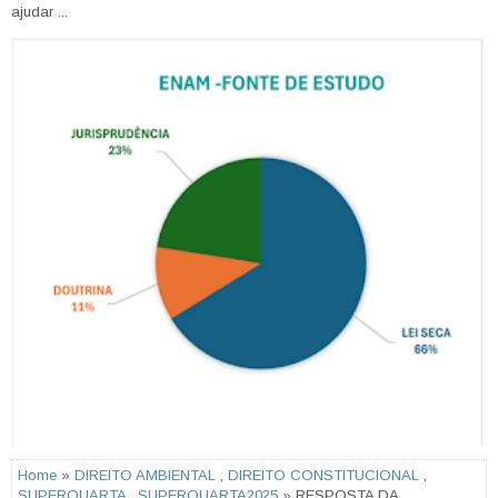
ajudar ...
Home
»
DIREITO AMBIENTAL
,
DIREITO CONSTITUCIONAL
,
SUPERQUARTA
,
SUPERQUARTA2025
» RESPOSTA DA