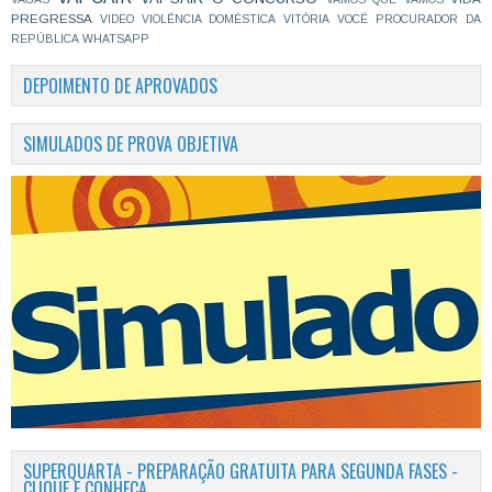
PREGRESSA
VIDEO
VIOLÊNCIA DOMÉSTICA
VITÓRIA
VOCÊ PROCURADOR DA
REPÚBLICA
WHATSAPP
DEPOIMENTO DE APROVADOS
SIMULADOS DE PROVA OBJETIVA
SUPERQUARTA - PREPARAÇÃO GRATUITA PARA SEGUNDA FASES -
CLIQUE E CONHEÇA