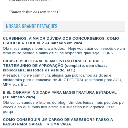
“Nunca desista dos seus sonhos”.
NOSSOS GRANDE DESTAQUES
CURSINHOS: A MAIOR DÚVIDA DOS CONCURSEIROS. COMO
ESCOLHER O IDEAL? Atualizado em 2024
Olá meus amigos, bom dia a todos. Hoje vou tratar com vocês de um
tema muito pedido e muito difícil de responder, qual seja, CURS...
DICAS E BIBLIOGRAFIA- MAGISTRATURA FEDERAL -
TESTEMUNHO DE APROVAÇÃO (completo, com dicas,
bibliografia, métodos de estudo, etc.)
Prezados, hoje é com muita alegria que publicamos as dicas e
bibliografia para o concurso de JUIZ FEDERAL (e também para AGU,
MPF, etc). É ...
BIBLIOGRAFIA INDICADA PARA MAGISTRATURA ESTADUAL
(atualizado 2026)
Olá concursandos e leitores do blog, Um dos temas mais pedidos por
vocês e ao qual mais fico atento é a sugestão bibliográfica , isso
porqu...
COMO CONSEGUIR UM CARGO DE ASSESSOR? PASSO A
PASSO PARA GARANTIR UMA VAGA