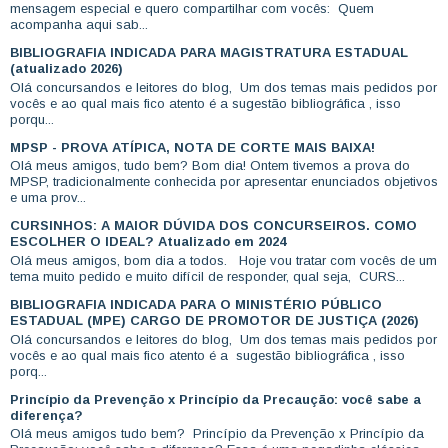
mensagem especial e quero compartilhar com vocês: Quem
acompanha aqui sab...
BIBLIOGRAFIA INDICADA PARA MAGISTRATURA ESTADUAL
(atualizado 2026)
Olá concursandos e leitores do blog, Um dos temas mais pedidos por
vocês e ao qual mais fico atento é a sugestão bibliográfica , isso
porqu...
MPSP - PROVA ATÍPICA, NOTA DE CORTE MAIS BAIXA!
Olá meus amigos, tudo bem? Bom dia! Ontem tivemos a prova do
MPSP, tradicionalmente conhecida por apresentar enunciados objetivos
e uma prov...
CURSINHOS: A MAIOR DÚVIDA DOS CONCURSEIROS. COMO
ESCOLHER O IDEAL? Atualizado em 2024
Olá meus amigos, bom dia a todos. Hoje vou tratar com vocês de um
tema muito pedido e muito difícil de responder, qual seja, CURS...
BIBLIOGRAFIA INDICADA PARA O MINISTÉRIO PÚBLICO
ESTADUAL (MPE) CARGO DE PROMOTOR DE JUSTIÇA (2026)
Olá concursandos e leitores do blog, Um dos temas mais pedidos por
vocês e ao qual mais fico atento é a sugestão bibliográfica , isso
porq...
Princípio da Prevenção x Princípio da Precaução: você sabe a
diferença?
Olá meus amigos tudo bem? Princípio da Prevenção x Princípio da