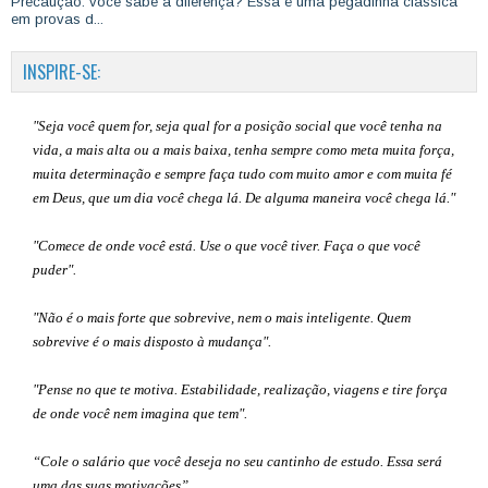
Precaução: você sabe a diferença? Essa é uma pegadinha clássica
em provas d...
INSPIRE-SE:
"Seja você quem for, seja qual for a posição social que você tenha na
vida, a mais alta ou a mais baixa, tenha sempre como meta muita força,
muita determinação e sempre faça tudo com muito amor e com muita fé
em Deus, que um dia você chega lá. De alguma maneira você chega lá."
"Comece de onde você está. Use o que você tiver. Faça o que você
puder".
"Não é o mais forte que sobrevive, nem o mais inteligente. Quem
sobrevive é o mais disposto à mudança".
"Pense no que te motiva. Estabilidade, realização, viagens e tire força
de onde você nem imagina que tem".
“Cole o salário que você deseja no seu cantinho de estudo. Essa será
uma das suas motivações”
.