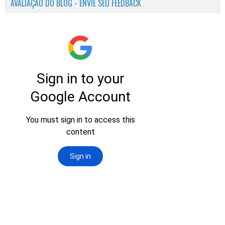
AVALIAÇÃO DO BLOG - ENVIE SEU FEEDBACK