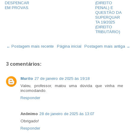
DESPENCAR
(DIREITO
EM PROVAS.
PENAL) E
QUESTÃO DA
SUPERQUAR
TA 19/2025
(DIREITO
TRIBUTÁRIO)
← Postagem mais recente
Página inicial
Postagem mais antiga →
3 comentários:
Murilo
27 de janeiro de 2025 às 19:18
Valeu, professor, matou uma dúvida que vinha me
incomodando.
Responder
Anônimo
28 de janeiro de 2025 às 13:07
Obrigado!
Responder