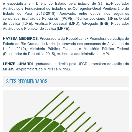
e especialista em Direito do Estado pela Estácio de Sá. Ex-Procurador
Autárquico e Fundacional do Estado e Ex-Corregedor-Geral Penitenciário do
Estado do Pará (2012-2018). Aprovado, entre outros, nos seguintes
concursos: Escrivão de Polícia civil (PCPE), Técnico Judiciário (TJPE), Oficial
de Justiça (TJPE), Analista Processual (MPU), Advogado (BNB) Procurador
Autárquico e Promotor de Justiça (MPPE).
HAYSSA MEDEIROS
, Procuradora da República, ex-Promotora de Justiça do
Estado do Rio Grande do Norte, já aprovada nos concursos de Advogado da
União (2012), Ministério Público Estadual e Ministério Público Federal
(Procurador da República-2015), ex-técnica administrativa do MPU.
LENIZE LUNARDI
, graduada em direito pela UFGD, promotora de Justiça do
MP/MS, ex-promotora do MP/PR e MP/MS.
SITES RECOMENDADOS