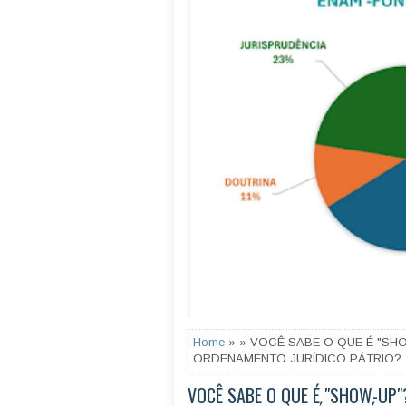
Home
» » VOCÊ SABE O QUE É "SHO
ORDENAMENTO JURÍDICO PÁTRIO?
VOCÊ SABE O QUE É "SHOW-UP"?