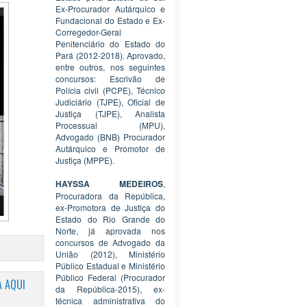
Ex-Procurador Autárquico e
Fundacional do Estado e Ex-
Corregedor-Geral
Penitenciário do Estado do
Pará (2012-2018). Aprovado,
entre outros, nos seguintes
concursos: Escrivão de
Polícia civil (PCPE), Técnico
Judiciário (TJPE), Oficial de
Justiça (TJPE), Analista
Processual (MPU),
Advogado (BNB) Procurador
Autárquico e Promotor de
Justiça (MPPE).
HAYSSA MEDEIROS
,
Procuradora da República,
ex-Promotora de Justiça do
Estado do Rio Grande do
Norte, já aprovada nos
concursos de Advogado da
União (2012), Ministério
Público Estadual e Ministério
Público Federal (Procurador
 AQUI
da República-2015), ex-
técnica administrativa do