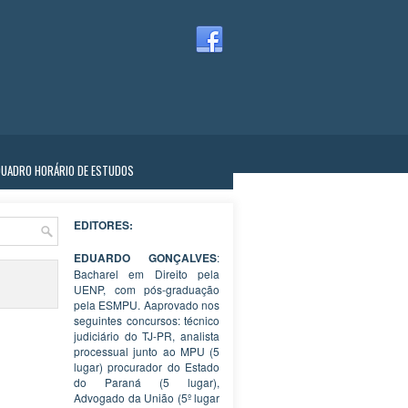
QUADRO HORÁRIO DE ESTUDOS
EDITORES:
EDUARDO GONÇALVES
:
Bacharel em Direito pela
UENP, com pós-graduação
pela ESMPU. Aaprovado nos
seguintes concursos: técnico
judiciário do TJ-PR, analista
processual junto ao MPU (5
lugar) procurador do Estado
do Paraná (5 lugar),
Advogado da União (5º lugar