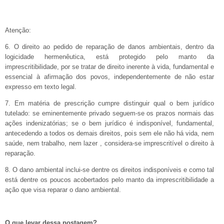
Atenção:
6. O direito ao pedido de reparação de danos ambientais, dentro da
logicidade hermenêutica, está protegido pelo manto da
imprescritibilidade, por se tratar de direito inerente à vida, fundamental e
essencial à afirmação dos povos, independentemente de não estar
expresso em texto legal.
7. Em matéria de prescrição cumpre distinguir qual o bem jurídico
tutelado: se eminentemente privado seguem-se os prazos normais das
ações indenizatórias; se o bem jurídico é indisponível, fundamental,
antecedendo a todos os demais direitos, pois sem ele não há vida, nem
saúde, nem trabalho, nem lazer , considera-se imprescritível o direito à
reparação.
8. O dano ambiental inclui-se dentre os direitos indisponíveis e como tal
está dentre os poucos acobertados pelo manto da imprescritibilidade a
ação que visa reparar o dano ambiental.
O que levar dessa postagem?