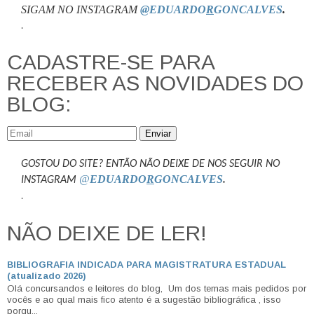
SIGAM NO INSTAGRAM
@EDUARDO
R
GONCALVES
.
.
CADASTRE-SE PARA
RECEBER AS NOVIDADES DO
BLOG:
Enviar
GOSTOU DO SITE? ENTÃO NÃO DEIXE DE NOS SEGUIR NO
@
EDUARDO
R
GONCALVES
.
INSTAGRAM
.
NÃO DEIXE DE LER!
BIBLIOGRAFIA INDICADA PARA MAGISTRATURA ESTADUAL
(atualizado 2026)
Olá concursandos e leitores do blog, Um dos temas mais pedidos por
vocês e ao qual mais fico atento é a sugestão bibliográfica , isso
porqu...