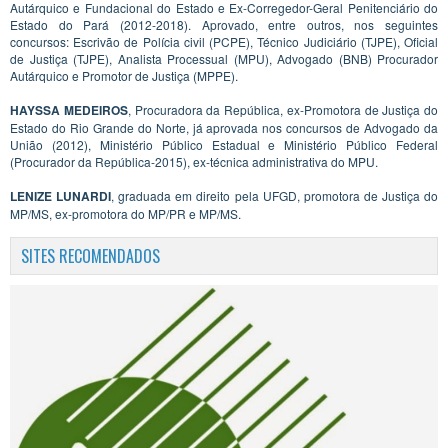
Autárquico e Fundacional do Estado e Ex-Corregedor-Geral Penitenciário do
Estado do Pará (2012-2018). Aprovado, entre outros, nos seguintes
concursos: Escrivão de Polícia civil (PCPE), Técnico Judiciário (TJPE), Oficial
de Justiça (TJPE), Analista Processual (MPU), Advogado (BNB) Procurador
Autárquico e Promotor de Justiça (MPPE).
HAYSSA MEDEIROS
, Procuradora da República, ex-Promotora de Justiça do
Estado do Rio Grande do Norte, já aprovada nos concursos de Advogado da
União (2012), Ministério Público Estadual e Ministério Público Federal
(Procurador da República-2015), ex-técnica administrativa do MPU.
LENIZE LUNARDI
, graduada em direito pela UFGD, promotora de Justiça do
MP/MS, ex-promotora do MP/PR e MP/MS.
SITES RECOMENDADOS