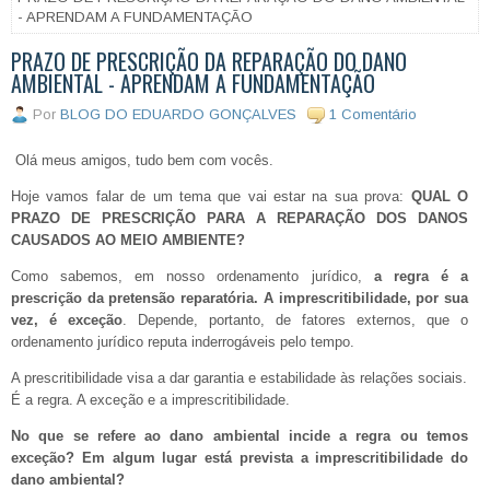
- APRENDAM A FUNDAMENTAÇÃO
PRAZO DE PRESCRIÇÃO DA REPARAÇÃO DO DANO
AMBIENTAL - APRENDAM A FUNDAMENTAÇÃO
Por
BLOG DO EDUARDO GONÇALVES
1 Comentário
Olá meus amigos, tudo bem com vocês.
Hoje vamos falar de um tema que vai estar na sua prova:
QUAL O
PRAZO DE PRESCRIÇÃO PARA A REPARAÇÃO DOS DANOS
CAUSADOS AO MEIO AMBIENTE?
Como sabemos, e
m nosso ordenamento jurídico,
a regra é a
prescrição da pretensão reparatória.
A imprescritibilidade, por sua
vez, é exceção
. Depende, portanto, de fatores externos, que o
ordenamento jurídico reputa inderrogáveis pelo tempo.
A prescritibilidade visa a dar garantia e estabilidade às relações sociais.
É a regra. A exceção e a imprescritibilidade.
No que se refere ao dano ambiental incide a regra ou temos
exceção? Em algum lugar está prevista a imprescritibilidade do
dano ambiental?