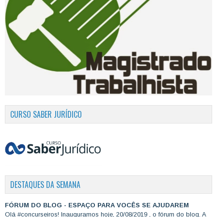
CURSO SABER JURÍDICO
DESTAQUES DA SEMANA
FÓRUM DO BLOG - ESPAÇO PARA VOCÊS SE AJUDAREM
Olá #concurseiros! Inauguramos hoje, 20/08/2019 , o fórum do blog. A