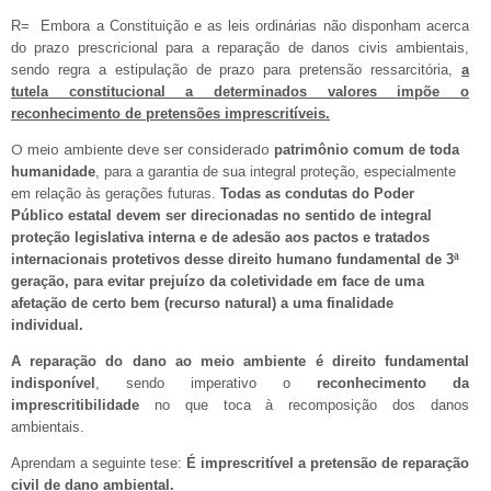
R=
Embora a Constituição e as leis ordinárias não disponham acerca
do prazo prescricional para a reparação de danos civis ambientais,
sendo regra a estipulação de prazo para pretensão ressarcitória,
a
tutela constitucional a determinados valores impõe o
reconhecimento de pretensões imprescritíveis.
O meio ambiente deve ser considerado
patrimônio comum de toda
humanidade
, para a garantia de sua integral proteção, especialmente
em relação às gerações futuras.
Todas as condutas do Poder
Público estatal devem ser direcionadas no sentido de integral
proteção legislativa interna e de adesão aos pactos e tratados
internacionais protetivos desse direito humano fundamental de 3ª
geração, para evitar prejuízo da coletividade em face de uma
afetação de certo bem (recurso natural) a uma finalidade
individual.
A reparação do dano ao meio ambiente é direito fundamental
indisponível
, sendo imperativo o
reconhecimento da
imprescritibilidade
no que toca à recomposição dos danos
ambientais.
Aprendam a seguinte tese:
É imprescritível a pretensão de reparação
civil de dano ambiental.