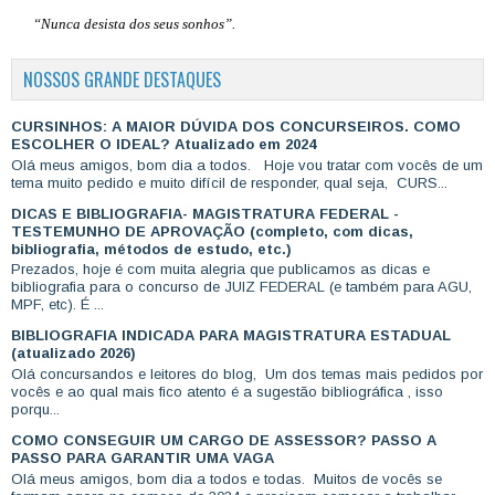
“Nunca desista dos seus sonhos”.
NOSSOS GRANDE DESTAQUES
CURSINHOS: A MAIOR DÚVIDA DOS CONCURSEIROS. COMO
ESCOLHER O IDEAL? Atualizado em 2024
Olá meus amigos, bom dia a todos. Hoje vou tratar com vocês de um
tema muito pedido e muito difícil de responder, qual seja, CURS...
DICAS E BIBLIOGRAFIA- MAGISTRATURA FEDERAL -
TESTEMUNHO DE APROVAÇÃO (completo, com dicas,
bibliografia, métodos de estudo, etc.)
Prezados, hoje é com muita alegria que publicamos as dicas e
bibliografia para o concurso de JUIZ FEDERAL (e também para AGU,
MPF, etc). É ...
BIBLIOGRAFIA INDICADA PARA MAGISTRATURA ESTADUAL
(atualizado 2026)
Olá concursandos e leitores do blog, Um dos temas mais pedidos por
vocês e ao qual mais fico atento é a sugestão bibliográfica , isso
porqu...
COMO CONSEGUIR UM CARGO DE ASSESSOR? PASSO A
PASSO PARA GARANTIR UMA VAGA
Olá meus amigos, bom dia a todos e todas. Muitos de vocês se