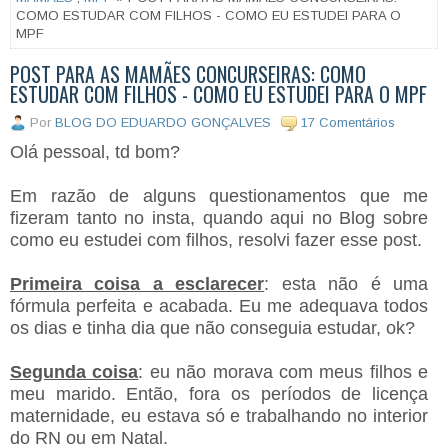
COMO ESTUDAR COM FILHOS - COMO EU ESTUDEI PARA O
MPF
POST PARA AS MAMÃES CONCURSEIRAS: COMO
ESTUDAR COM FILHOS - COMO EU ESTUDEI PARA O MPF
Por
BLOG DO EDUARDO GONÇALVES
17 Comentários
Olá pessoal, td bom?
Em razão de alguns questionamentos que me
fizeram tanto no insta, quando aqui no Blog sobre
como eu estudei com filhos, resolvi fazer esse post.
Primeira coisa a esclarecer
: esta não é uma
fórmula perfeita e acabada. Eu me adequava todos
os dias e tinha dia que não conseguia estudar, ok?
Segunda coisa
: eu não morava com meus filhos e
meu marido. Então, fora os períodos de licença
maternidade, eu estava só e trabalhando no interior
do RN ou em Natal.