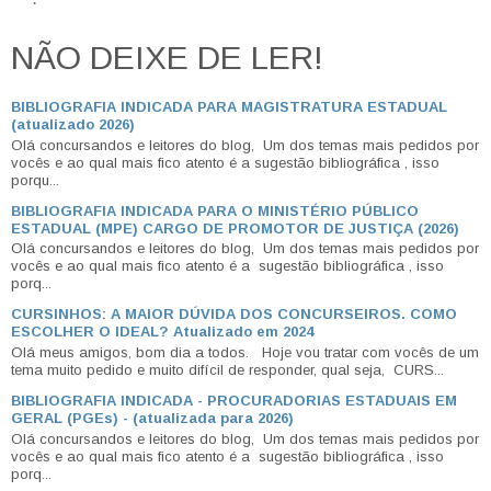
NÃO DEIXE DE LER!
BIBLIOGRAFIA INDICADA PARA MAGISTRATURA ESTADUAL
(atualizado 2026)
Olá concursandos e leitores do blog, Um dos temas mais pedidos por
vocês e ao qual mais fico atento é a sugestão bibliográfica , isso
porqu...
BIBLIOGRAFIA INDICADA PARA O MINISTÉRIO PÚBLICO
ESTADUAL (MPE) CARGO DE PROMOTOR DE JUSTIÇA (2026)
Olá concursandos e leitores do blog, Um dos temas mais pedidos por
vocês e ao qual mais fico atento é a sugestão bibliográfica , isso
porq...
CURSINHOS: A MAIOR DÚVIDA DOS CONCURSEIROS. COMO
ESCOLHER O IDEAL? Atualizado em 2024
Olá meus amigos, bom dia a todos. Hoje vou tratar com vocês de um
tema muito pedido e muito difícil de responder, qual seja, CURS...
BIBLIOGRAFIA INDICADA - PROCURADORIAS ESTADUAIS EM
GERAL (PGEs) - (atualizada para 2026)
Olá concursandos e leitores do blog, Um dos temas mais pedidos por
vocês e ao qual mais fico atento é a sugestão bibliográfica , isso
porq...