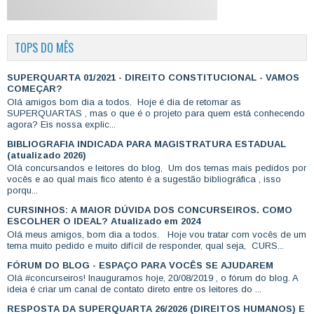
TOPS DO MÊS
SUPERQUARTA 01/2021 - DIREITO CONSTITUCIONAL - VAMOS
COMEÇAR?
Olá amigos bom dia a todos. Hoje é dia de retomar as
SUPERQUARTAS , mas o que é o projeto para quem está conhecendo
agora? Eis nossa explic...
BIBLIOGRAFIA INDICADA PARA MAGISTRATURA ESTADUAL
(atualizado 2026)
Olá concursandos e leitores do blog, Um dos temas mais pedidos por
vocês e ao qual mais fico atento é a sugestão bibliográfica , isso
porqu...
CURSINHOS: A MAIOR DÚVIDA DOS CONCURSEIROS. COMO
ESCOLHER O IDEAL? Atualizado em 2024
Olá meus amigos, bom dia a todos. Hoje vou tratar com vocês de um
tema muito pedido e muito difícil de responder, qual seja, CURS...
FÓRUM DO BLOG - ESPAÇO PARA VOCÊS SE AJUDAREM
Olá #concurseiros! Inauguramos hoje, 20/08/2019 , o fórum do blog. A
ideia é criar um canal de contato direto entre os leitores do ...
RESPOSTA DA SUPERQUARTA 26/2026 (DIREITOS HUMANOS) E