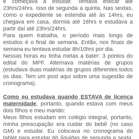
e começava a estudar. Tentava esticar até
23hrs/24hrs. Isso de segunda a quinta. Nas sextas,
como o expediente se estendia até às 14hrs, eu
chegava em casa, dormia até 16hrs e estudava a
partir daí até 23hrs/24hrs.
Para quem trabalha, o período mais longo de
estudos é o final de semana. Então, nos finais de
semana eu tentava estudar 8h/10hrs por dia.
Nessas horas eu tinha metas a bater: 3 pontos do
edital do MPF. Alternava matérias de grupos
(estudava duas matérias de grupos diferentes todos
os dias. Tem um post aqui sobre uma sugestão de
cronograma).
Como eu estudava quando ESTAVA de licença
maternidade
, portanto, quando estava com meus
dois filhos e meu marido:
Meus filhos estudam em colégio integral, portanto,
minha preocupação era cuidar do bebê (no caso
GM) e estudar. Eu colocava no cronograma do
tablet para estudar 6h líquidas de segunda a sexta.