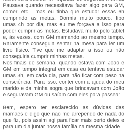
Pausava quando necessitava fazer algo para GM,
comer, etc... mas eu tinha que estudar essas 6h
cumprindo as metas. Dormia muito pouco, tipo
umas 4h por dia, mas eu me forçava a isso para
poder cumprir as metas. Estudava muito pelo tablet
e, às vezes, com GM mamando ao mesmo tempo.
Raramente conseguia sentar na mesa para ler um
livro físico. Tive que me adaptar a isso ou não
conseguiria cumprir minhas metas.
Nos finais de semana, quando estava com João e
GM em tempo integral em casa eu tentava estudar
umas 3h, em cada dia, para não ficar com peso na
consciência. Para isso, contei com a ajuda do meu
marido e da minha sogra que brincavam com João
e seguravam GM ou saíam com eles para passear.
Bem, espero ter esclarecido as dúvidas das
mamães e digo que não me arrependo de nada do
que fiz, pois assim agi para ficar mais perto deles e
para um dia juntar nossa família na mesma cidade.