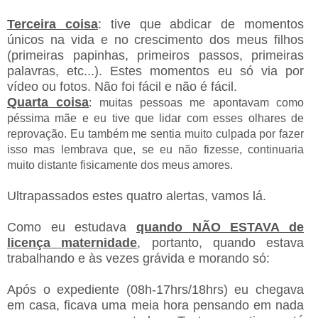
Terceira coisa
: tive que abdicar de momentos
únicos na vida e no crescimento dos meus filhos
(primeiras papinhas, primeiros passos, primeiras
palavras, etc...). Estes momentos eu só via por
vídeo ou fotos. Não foi fácil e não é fácil.
Quarta coisa
: muitas pessoas me apontavam como
péssima mãe e eu tive que lidar com esses olhares de
reprovação. Eu também me sentia muito culpada por fazer
isso mas lembrava que, se eu não fizesse, continuaria
muito distante fisicamente dos meus amores.
Ultrapassados estes quatro alertas, vamos lá.
Como eu estudava
quando NÃO ESTAVA de
licença maternidade
, portanto, quando estava
trabalhando e às vezes grávida e morando só:
Após o expediente (08h-17hrs/18hrs) eu chegava
em casa, ficava uma meia hora pensando em nada