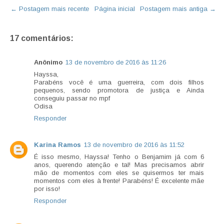
← Postagem mais recente
Página inicial
Postagem mais antiga →
17 comentários:
Anônimo
13 de novembro de 2016 às 11:26
Hayssa,
Parabéns você é uma guerreira, com dois filhos
pequenos, sendo promotora de justiça e Ainda
conseguiu passar no mpf
Odisa
Responder
Karina Ramos
13 de novembro de 2016 às 11:52
É isso mesmo, Hayssa! Tenho o Benjamim já com 6
anos, querendo atenção e tal! Mas precisamos abrir
mão de momentos com eles se quisermos ter mais
momentos com eles à frente! Parabéns! É excelente mãe
por isso!
Responder