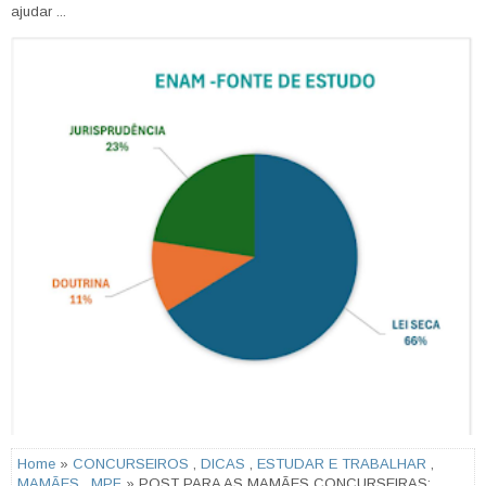
ajudar ...
Home
»
CONCURSEIROS
,
DICAS
,
ESTUDAR E TRABALHAR
,
MAMÃES
,
MPF
» POST PARA AS MAMÃES CONCURSEIRAS: