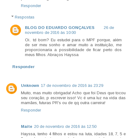
Responder
Respostas
BLOG DO EDUARDO GONÇALVES
26 de
novembro de 2016 às 10:00
Oi.. td bom? Eu estudei para o MPF porque, além
de ser meu sonho e amar muito a instituição, me
proporcionaria a possibilidade de ficar perto dos
meus filhos. Abraços Hayssa
Responder
Unknown
17 de novembro de 2016 às 23:29
Muito, mas muito obrigada! Acho que foi Deus que tocou
seu coração, p escrever isso! Vc é uma luz na vida das
mamães, futuras PR's ou de qq outra carreira!
Responder
Maite
20 de novembro de 2016 às 12:50
Hayssa, tenho 4 filhos e estou na luta, idades 18, 7, 5 e