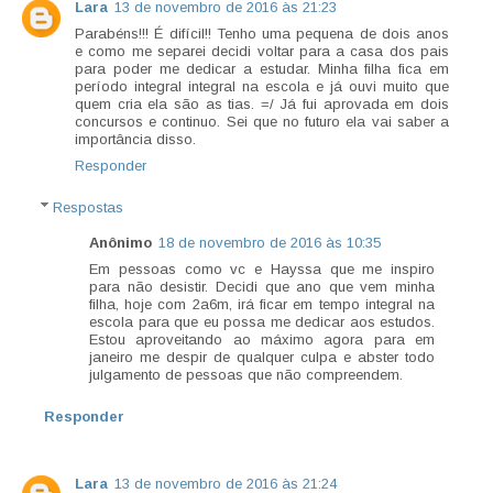
Lara
13 de novembro de 2016 às 21:23
Parabéns!!! É difícil!! Tenho uma pequena de dois anos
e como me separei decidi voltar para a casa dos pais
para poder me dedicar a estudar. Minha filha fica em
período integral integral na escola e já ouvi muito que
quem cria ela são as tias. =/ Já fui aprovada em dois
concursos e continuo. Sei que no futuro ela vai saber a
importância disso.
Responder
Respostas
Anônimo
18 de novembro de 2016 às 10:35
Em pessoas como vc e Hayssa que me inspiro
para não desistir. Decidi que ano que vem minha
filha, hoje com 2a6m, irá ficar em tempo integral na
escola para que eu possa me dedicar aos estudos.
Estou aproveitando ao máximo agora para em
janeiro me despir de qualquer culpa e abster todo
julgamento de pessoas que não compreendem.
Responder
Lara
13 de novembro de 2016 às 21:24