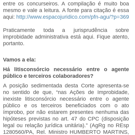
entre os concurseiros. A compilação é muito boa
mesmo e vale a leitura. A fonte para citação é essa
aqui:
http://www.espacojuridico.com/pfn-agu/?p=369
Praticamente toda a jurisprudência sobre
improbidade administrativa está aqui. Fique atento,
portanto.
Vamos a ela:
Há litisconsórcio necessário entre o agente
público e terceiros colaboradores?
A posição sedimentada desta Corte apresenta-se
no sentido de que, “nas Ações de Improbidade,
inexiste litisconsórcio necessário entre o agente
público e os terceiros beneficiados com o ato
ímprobo, por não estarem presentes nenhuma das
hipóteses previstas no art. 47 do CPC (disposição
legal ou relação jurídica unitária).” (AgRg no REsp
1280560/PA, Rel. Ministro HUMBERTO MARTINS,