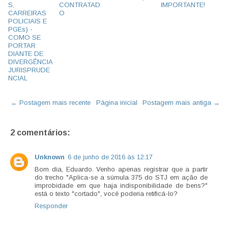
S,
CONTRATAD
IMPORTANTE!
CARREIRAS
O
POLICIAIS E
PGEs) -
COMO SE
PORTAR
DIANTE DE
DIVERGÊNCIA
JURISPRUDE
NCIAL
← Postagem mais recente
Página inicial
Postagem mais antiga →
2 comentários:
Unknown
6 de junho de 2016 às 12:17
Bom dia, Eduardo. Venho apenas registrar que a partir
do trecho "Aplica-se a súmula 375 do STJ em ação de
improbidade em que haja indisponibilidade de bens?"
está o texto "cortado", você poderia retificá-lo?
Responder