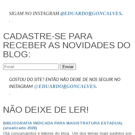
SIGAM NO INSTAGRAM
@EDUARDO
R
GONCALVES
.
.
CADASTRE-SE PARA
RECEBER AS NOVIDADES DO
BLOG:
Enviar
GOSTOU DO SITE? ENTÃO NÃO DEIXE DE NOS SEGUIR NO
@
EDUARDO
R
GONCALVES
.
INSTAGRAM
.
NÃO DEIXE DE LER!
BIBLIOGRAFIA INDICADA PARA MAGISTRATURA ESTADUAL
(atualizado 2026)
Olá concursandos e leitores do blog, Um dos temas mais pedidos por