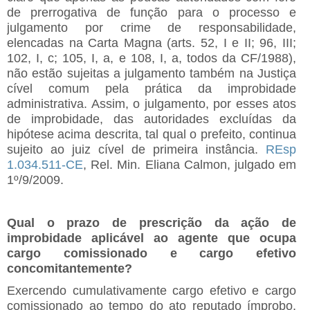
de prerrogativa de função para o processo e
julgamento por crime de responsabilidade,
elencadas na Carta Magna (arts. 52, I e II; 96, III;
102, I, c; 105, I, a, e 108, I, a, todos da CF/1988),
não estão sujeitas a julgamento também na Justiça
cível comum pela prática da improbidade
administrativa. Assim, o julgamento, por esses atos
de improbidade, das autoridades excluídas da
hipótese acima descrita, tal qual o prefeito, continua
sujeito ao juiz cível de primeira instância.
REsp
1.034.511-CE
, Rel. Min. Eliana Calmon, julgado em
1º/9/2009.
Qual o prazo de prescrição da ação de
improbidade aplicável ao agente que ocupa
cargo comissionado e cargo efetivo
concomitantemente?
Exercendo cumulativamente cargo efetivo e cargo
comissionado ao tempo do ato reputado ímprobo,