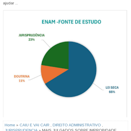
ajudar ...
Home
»
CAIU E VAI CAIR
,
DIREITO ADMINISTRATIVO
,
JURISPRUDENCIA
» MAIS JULGADOS SOBRE IMPROBIDADE