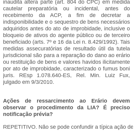
inaudita altera parte (art. 804 do CPC) em medida
cautelar preparatória ou incidental, antes do
recebimento da ACP, a fim de decretar a
indisponibilidade e o sequestro de bens necessários
adquiridos antes do ato de improbidade, inclusive o
bloqueio de ativos do agente público ou de terceiro
beneficiado (arts. 7º e 16 da Lei n. 8.429/1992). Tais
medidas assecuratórias de resultado útil da tutela
jurisdicional são para a reparação do dano ao erário
ou restituição de bens e valores havidos ilicitamente
por ato de improbidade, caracterizado o fumus boni
juris. REsp 1.078.640-ES, Rel. Min. Luiz Fux,
julgado em 9/3/2010.
Ações de ressarcimento ao Erário devem
observar o procedimento da LIA? É preciso
notificação prévia?
REPETITIVO. Não se pode confundir a típica ação de imp