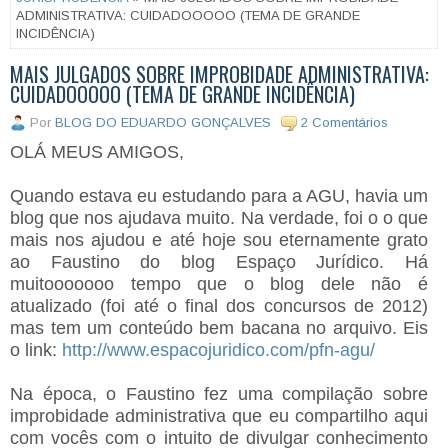
ADMINISTRATIVA: CUIDADOOOOO (TEMA DE GRANDE
INCIDÊNCIA)
MAIS JULGADOS SOBRE IMPROBIDADE ADMINISTRATIVA:
CUIDADOOOOO (TEMA DE GRANDE INCIDÊNCIA)
Por
BLOG DO EDUARDO GONÇALVES
2 Comentários
OLÁ MEUS AMIGOS,
Quando estava eu estudando para a AGU, havia um
blog que nos ajudava muito. Na verdade, foi o o que
mais nos ajudou e até hoje sou eternamente grato
ao Faustino do blog Espaço Jurídico. Há
muitooooooo tempo que o blog dele não é
atualizado (foi até o final dos concursos de 2012)
mas tem um conteúdo bem bacana no arquivo. Eis
o link:
http://www.espacojuridico.com/pfn-agu/
Na época, o Faustino fez uma compilação sobre
improbidade administrativa que eu compartilho aqui
com vocês com o intuito de divulgar conhecimento