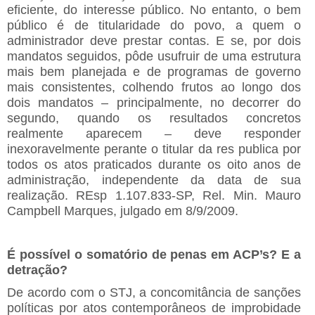
eficiente, do interesse público. No entanto, o bem
público é de titularidade do povo, a quem o
administrador deve prestar contas. E se, por dois
mandatos seguidos, pôde usufruir de uma estrutura
mais bem planejada e de programas de governo
mais consistentes, colhendo frutos ao longo dos
dois mandatos – principalmente, no decorrer do
segundo, quando os resultados concretos
realmente aparecem – deve responder
inexoravelmente perante o titular da res publica por
todos os atos praticados durante os oito anos de
administração, independente da data de sua
realização. REsp 1.107.833-SP, Rel. Min. Mauro
Campbell Marques, julgado em 8/9/2009.
É possível o somatório de penas em ACP’s? E a
detração?
De acordo com o STJ, a concomitância de sanções
políticas por atos contemporâneos de improbidade