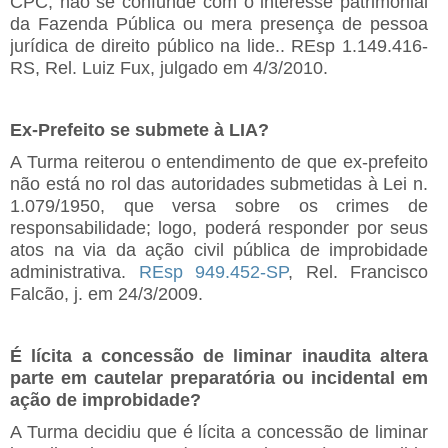
CPC, não se confunde com o interesse patrimonial
da Fazenda Pública ou mera presença de pessoa
jurídica de direito público na lide.. REsp 1.149.416-
RS, Rel. Luiz Fux, julgado em 4/3/2010.
Ex-Prefeito se submete à LIA?
A Turma reiterou o entendimento de que ex-prefeito
não está no rol das autoridades submetidas à Lei n.
1.079/1950, que versa sobre os crimes de
responsabilidade; logo, poderá responder por seus
atos na via da ação civil pública de improbidade
administrativa.
REsp 949.452-SP
, Rel. Francisco
Falcão, j. em 24/3/2009.
É lícita a concessão de liminar inaudita altera
parte em cautelar preparatória ou incidental em
ação de improbidade?
A Turma decidiu que é lícita a concessão de liminar