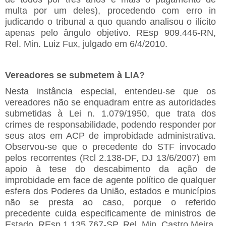
multa por um deles), procedendo com erro in
judicando o tribunal a quo quando analisou o ilícito
apenas pelo ângulo objetivo. REsp 909.446-RN,
Rel. Min. Luiz Fux, julgado em 6/4/2010.
Vereadores se submetem à LIA?
Nesta instância especial, entendeu-se que os
vereadores não se enquadram entre as autoridades
submetidas à Lei n. 1.079/1950, que trata dos
crimes de responsabilidade, podendo responder por
seus atos em ACP de improbidade administrativa.
Observou-se que o precedente do STF invocado
pelos recorrentes (Rcl 2.138-DF, DJ 13/6/2007) em
apoio à tese do descabimento da ação de
improbidade em face de agente político de qualquer
esfera dos Poderes da União, estados e municípios
não se presta ao caso, porque o referido
precedente cuida especificamente de ministros de
Estado. REsp 1.135.767-SP, Rel. Min. Castro Meira,