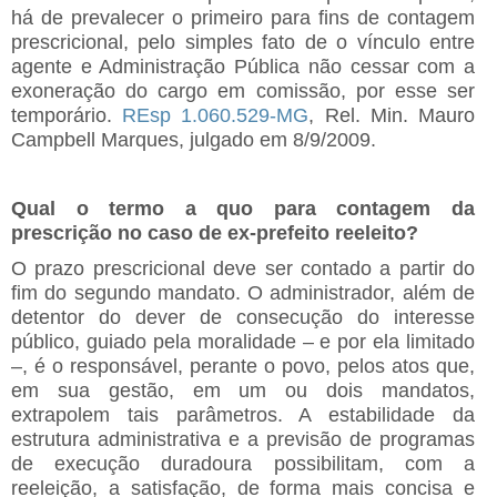
há de prevalecer o primeiro para fins de contagem
prescricional, pelo simples fato de o vínculo entre
agente e Administração Pública não cessar com a
exoneração do cargo em comissão, por esse ser
temporário.
REsp 1.060.529-MG
, Rel. Min. Mauro
Campbell Marques, julgado em 8/9/2009.
Qual o termo a quo para contagem da
prescrição no caso de ex-prefeito reeleito?
O prazo prescricional deve ser contado a partir do
fim do segundo mandato. O administrador, além de
detentor do dever de consecução do interesse
público, guiado pela moralidade – e por ela limitado
–, é o responsável, perante o povo, pelos atos que,
em sua gestão, em um ou dois mandatos,
extrapolem tais parâmetros. A estabilidade da
estrutura administrativa e a previsão de programas
de execução duradoura possibilitam, com a
reeleição, a satisfação, de forma mais concisa e