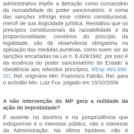
administrativa impõe a detração como consectário
da razoabilidade do poder sancionatório. A soma
das sanções infringe esse critério constitucional,
mercê de sua ilogicidade jurídica. Ressaltou que os
princípios constitucionais da razoabilidade e da
proporcionalidade, corolários do princípio da
legalidade, são de observância obrigatória na
aplicação das medidas punitivas, como soem ser as
sanções encartadas na Lei n. 8.429/1992, por isso é
da essência do poder sancionatório do Estado a
obediência aos referidos princípios.
REsp 993.658-
SC
, Rel. originário Min. Francisco Falcão, Rel. para
o acórdão Min. Luiz Fux, julgado em 15/10/2009.
A não intervenção do MP gera a nulidade da
ação de improbidade?
É assente na doutrina e na jurisprudência que
indisponível é o interesse público, não o interesse
da Administração. Na última hipótese, não é