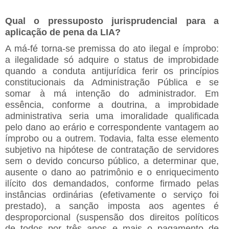
Qual o pressuposto jurisprudencial para a
aplicação de pena da LIA?
A má-fé torna-se premissa do ato ilegal e ímprobo:
a ilegalidade só adquire o status de improbidade
quando a conduta antijurídica ferir os princípios
constitucionais da Administração Pública e se
somar à má intenção do administrador. Em
essência, conforme a doutrina, a improbidade
administrativa seria uma imoralidade qualificada
pelo dano ao erário e correspondente vantagem ao
ímprobo ou a outrem. Todavia, falta esse elemento
subjetivo na hipótese de contratação de servidores
sem o devido concurso público, a determinar que,
ausente o dano ao patrimônio e o enriquecimento
ilícito dos demandados, conforme firmado pelas
instâncias ordinárias (efetivamente o serviço foi
prestado), a sanção imposta aos agentes é
desproporcional (suspensão dos direitos políticos
de todos por três anos e mais o pagamento de