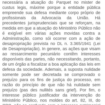
necessária a atuação do Parquet no mister de
custus legis, máxime porque a entidade pública
empreende sua defesa mediante corpo próprio de
profissionais da Advocacia da União. Há
precedentes jurisprudenciais que se reforçam, na
medida em que a atuação do Ministério Público não
é exigível em várias ações movidas contra a
Administração, como sói ocorrer com a ação de
desapropriação prevista no DL n. 3.365/1941 (Lei
de Desapropriação). In genere, as ações que visam
ao ressarcimento pecuniário contêm interesses
disponíveis das partes, não necessitando, portanto,
de um órgão a fiscalizar a boa aplicação das leis em
defesa da sociedade. Ademais, a suposta nulidade
somente pode ser decretada se comprovado o
prejuízo para os fins de justiça do processo, em
razão do princípio de que não há nulidade sem
prejuízo (pas des nullités sans grief). Por fim, o
interesse público justificador da intervenção do
Ministério Público, nos moldes do art. 82, III, do