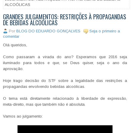
ALCOÓLICAS
GRANDES JULGAMENTOS: RESTRIÇÕES À PROPAGANDAS
DE BEBIDAS ALCOÓLICAS
Por
BLOG DO EDUARDO GONÇALVES
Seja o primeiro a
comentar
Olá queridos,
Como passaram a virada do ano? Esperamos que 2016 seja
iluminado para todos e que, se Deus quiser, seja o ano da
aprovação.
Hoje trago decisão do STF sobre a legalidade das restrições a
propagandas envolvendo bebidas alcoólicas.
O tema está diretamente relacionado à liberdade de expressão,
meta-direito, mas que também não é absoluta.
Vamos ao julgamento: