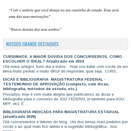
“Cole o salário que você deseja no seu cantinho de estudo. Essa será
uma das suas motivações”
.
“Nunca desista dos seus sonhos”.
NOSSOS GRANDE DESTAQUES
CURSINHOS: A MAIOR DÚVIDA DOS CONCURSEIROS. COMO
ESCOLHER O IDEAL? Atualizado em 2024
Olá meus amigos, bom dia a todos. Hoje vou tratar com vocês de um
tema muito pedido e muito difícil de responder, qual seja, CURS...
DICAS E BIBLIOGRAFIA- MAGISTRATURA FEDERAL -
TESTEMUNHO DE APROVAÇÃO (completo, com dicas,
bibliografia, métodos de estudo, etc.)
Prezados, hoje é com muita alegria que publicamos as dicas e
bibliografia para o concurso de JUIZ FEDERAL (e também para AGU,
MPF, etc). É ...
BIBLIOGRAFIA INDICADA PARA MAGISTRATURA ESTADUAL
(atualizado 2026)
Olá concursandos e leitores do blog, Um dos temas mais pedidos por
vocês e ao qual mais fico atento é a sugestão bibliográfica , isso