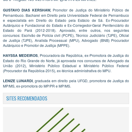
GUSTAVO DIAS KERSHAW,
Promotor de Justiça do Ministério Púbico de
Pernambuco. Bacharel em Direito pela Universidade Federal de Pernambuco
e especialista em Direito do Estado pela Estácio de Sá. Ex-Procurador
Autárquico e Fundacional do Estado e Ex-Corregedor-Geral Penitenciário do
Estado do Pará (2012-2018). Aprovado, entre outros, nos seguintes
concursos: Escrivão de Polícia civil (PCPE), Técnico Judiciário (TJPE), Oficial
de Justiça (TJPE), Analista Processual (MPU), Advogado (BNB) Procurador
Autárquico e Promotor de Justiça (MPPE).
HAYSSA MEDEIROS
, Procuradora da República, ex-Promotora de Justiça do
Estado do Rio Grande do Norte, já aprovada nos concursos de Advogado da
União (2012), Ministério Público Estadual e Ministério Público Federal
(Procurador da República-2015), ex-técnica administrativa do MPU.
LENIZE LUNARDI
, graduada em direito pela UFGD, promotora de Justiça do
MP/MS, ex-promotora do MP/PR e MP/MS.
SITES RECOMENDADOS