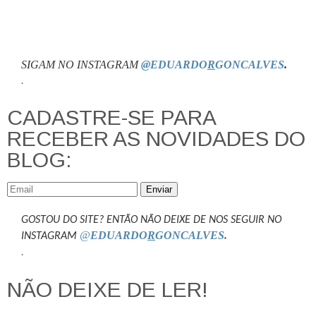
SIGAM NO INSTAGRAM
@EDUARDO
R
GONCALVES
.
.
CADASTRE-SE PARA
RECEBER AS NOVIDADES DO
BLOG:
Enviar
GOSTOU DO SITE? ENTÃO NÃO DEIXE DE NOS SEGUIR NO
@
EDUARDO
R
GONCALVES
.
INSTAGRAM
.
NÃO DEIXE DE LER!