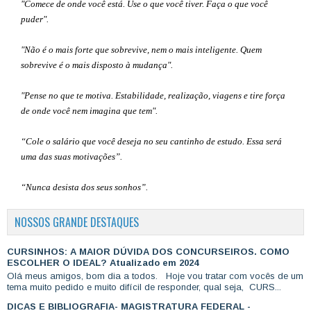
"Comece de onde você está. Use o que você tiver. Faça o que você
puder".
"Não é o mais forte que sobrevive, nem o mais inteligente. Quem
sobrevive é o mais disposto à mudança".
"Pense no que te motiva. Estabilidade, realização, viagens e tire força
de onde você nem imagina que tem".
“Cole o salário que você deseja no seu cantinho de estudo. Essa será
uma das suas motivações”
.
“Nunca desista dos seus sonhos”.
NOSSOS GRANDE DESTAQUES
CURSINHOS: A MAIOR DÚVIDA DOS CONCURSEIROS. COMO
ESCOLHER O IDEAL? Atualizado em 2024
Olá meus amigos, bom dia a todos. Hoje vou tratar com vocês de um
tema muito pedido e muito difícil de responder, qual seja, CURS...
DICAS E BIBLIOGRAFIA- MAGISTRATURA FEDERAL -