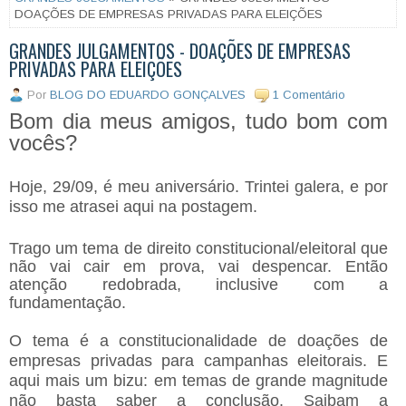
DOAÇÕES DE EMPRESAS PRIVADAS PARA ELEIÇÕES
GRANDES JULGAMENTOS - DOAÇÕES DE EMPRESAS
PRIVADAS PARA ELEIÇÕES
Por
BLOG DO EDUARDO GONÇALVES
1 Comentário
Bom dia meus amigos, tudo bom com
vocês?
Hoje, 29/09, é meu aniversário. Trintei galera, e por
isso me atrasei aqui na postagem.
Trago um tema de direito constitucional/eleitoral que
não vai cair em prova, vai despencar. Então
atenção redobrada, inclusive com a
fundamentação.
O tema é a constitucionalidade de doações de
empresas privadas para campanhas eleitorais. E
aqui mais um bizu: em temas de grande magnitude
não basta saber a conclusão. Saibam a