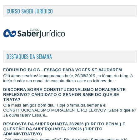
CURSO SABER JURÍDICO
DESTAQUES DA SEMANA
FÓRUM DO BLOG - ESPAÇO PARA VOCÊS SE AJUDAREM
Olá #concurseiros! Inauguramos hoje, 20/08/2019 , o fórum do blog. A
ideia é criar um canal de contato direto entre os leitores do ...
DISCORRA SOBRE CONSTITUCIONALISMO MORALMENTE
REFLEXIVO? CANDIDATO O SENHOR SABE DO QUE SE
TRATA?
Olá meus amigos bom dia. Hoje o tema da semana é:
CONSTITUCIONALISMO MORALMENTE REFLEXIVO? Sabe o que é?
Já ouviu falar? Essa é...
RESPOSTA DA SUPERQUARTA 28/2026 (DIREITO PENAL) E
QUESTÃO DA SUPERQUARTA 29/2026 (DIREITO
ADMINISTRATIVO)
Olá meus amigos, como vão? Dia da nossa Superquarta, que já