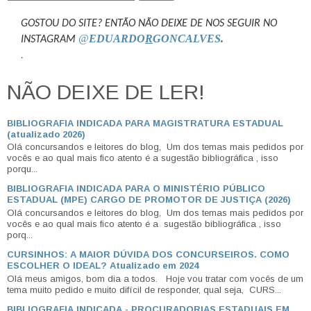
GOSTOU DO SITE? ENTÃO NÃO DEIXE DE NOS SEGUIR NO
@
EDUARDO
R
GONCALVES
.
INSTAGRAM
.
NÃO DEIXE DE LER!
BIBLIOGRAFIA INDICADA PARA MAGISTRATURA ESTADUAL
(atualizado 2026)
Olá concursandos e leitores do blog, Um dos temas mais pedidos por
vocês e ao qual mais fico atento é a sugestão bibliográfica , isso
porqu...
BIBLIOGRAFIA INDICADA PARA O MINISTÉRIO PÚBLICO
ESTADUAL (MPE) CARGO DE PROMOTOR DE JUSTIÇA (2026)
Olá concursandos e leitores do blog, Um dos temas mais pedidos por
vocês e ao qual mais fico atento é a sugestão bibliográfica , isso
porq...
CURSINHOS: A MAIOR DÚVIDA DOS CONCURSEIROS. COMO
ESCOLHER O IDEAL? Atualizado em 2024
Olá meus amigos, bom dia a todos. Hoje vou tratar com vocês de um
tema muito pedido e muito difícil de responder, qual seja, CURS...
BIBLIOGRAFIA INDICADA - PROCURADORIAS ESTADUAIS EM