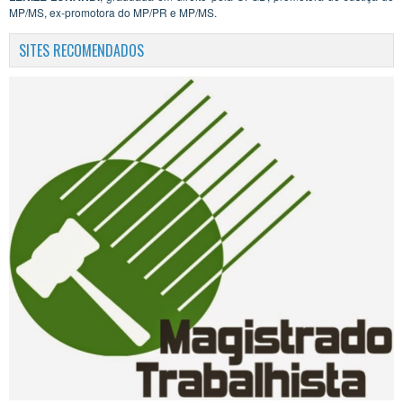
MP/MS, ex-promotora do MP/PR e MP/MS.
SITES RECOMENDADOS