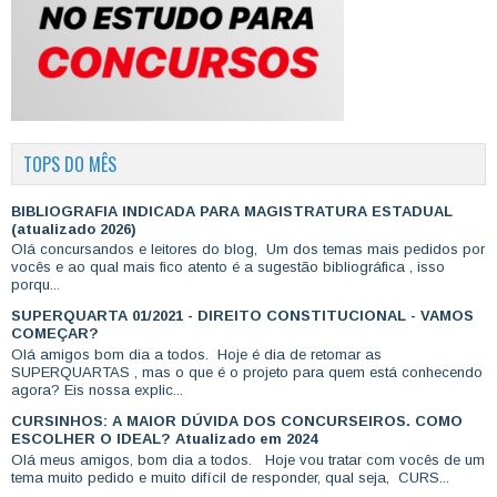
TOPS DO MÊS
BIBLIOGRAFIA INDICADA PARA MAGISTRATURA ESTADUAL
(atualizado 2026)
Olá concursandos e leitores do blog, Um dos temas mais pedidos por
vocês e ao qual mais fico atento é a sugestão bibliográfica , isso
porqu...
SUPERQUARTA 01/2021 - DIREITO CONSTITUCIONAL - VAMOS
COMEÇAR?
Olá amigos bom dia a todos. Hoje é dia de retomar as
SUPERQUARTAS , mas o que é o projeto para quem está conhecendo
agora? Eis nossa explic...
CURSINHOS: A MAIOR DÚVIDA DOS CONCURSEIROS. COMO
ESCOLHER O IDEAL? Atualizado em 2024
Olá meus amigos, bom dia a todos. Hoje vou tratar com vocês de um
tema muito pedido e muito difícil de responder, qual seja, CURS...