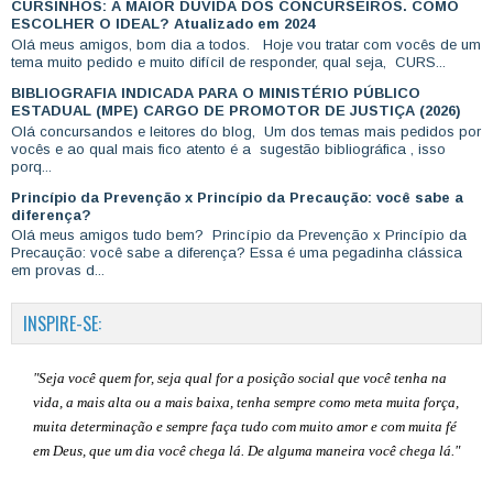
CURSINHOS: A MAIOR DÚVIDA DOS CONCURSEIROS. COMO
ESCOLHER O IDEAL? Atualizado em 2024
Olá meus amigos, bom dia a todos. Hoje vou tratar com vocês de um
tema muito pedido e muito difícil de responder, qual seja, CURS...
BIBLIOGRAFIA INDICADA PARA O MINISTÉRIO PÚBLICO
ESTADUAL (MPE) CARGO DE PROMOTOR DE JUSTIÇA (2026)
Olá concursandos e leitores do blog, Um dos temas mais pedidos por
vocês e ao qual mais fico atento é a sugestão bibliográfica , isso
porq...
Princípio da Prevenção x Princípio da Precaução: você sabe a
diferença?
Olá meus amigos tudo bem? Princípio da Prevenção x Princípio da
Precaução: você sabe a diferença? Essa é uma pegadinha clássica
em provas d...
INSPIRE-SE:
"Seja você quem for, seja qual for a posição social que você tenha na
vida, a mais alta ou a mais baixa, tenha sempre como meta muita força,
muita determinação e sempre faça tudo com muito amor e com muita fé
em Deus, que um dia você chega lá. De alguma maneira você chega lá."