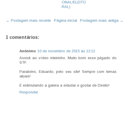
ONAL/ELEITO
RAL)
← Postagem mais recente
Página inicial
Postagem mais antiga →
1 comentários:
Anônimo
10 de novembro de 2015 às 13:12
Assisti ao vídeo inteirinho. Muito bom esse julgado do
STF.
Parabéns, Eduardo, pelo seu site! Sempre com temas
atuais!
E estimulando a galera a estudar e gostar de Direito!
Responder