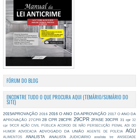
FÓRUM DO BLOG
ENCONTRE TUDO O QUE PROCURA AQUI (TEMÁRIO/SUMÁRIO DO
SITE)
2015APROVAÇÃO
2016 O ANO DA APROVAÇÃO
2016
2017 O ANO DA
29CPR
28 CPR
28CPR
2FASE
30CPR
APROVAÇÃO
27CPR
31 cpr
32
cpr
5ªCCR
AÇÃO CIVIL PÚBLICA
ACORDO DE NÃO PERSECUÇÃO PENAL
ADI DO
AGU
ADVOGADO DA UNIÃO
HUMOR
ADVOCACIA
AGENTE DE POLÍCIA
ANALISTA
ANALISTA JUDICIÁRIO
ALIMENTOS
analista tre
ANSIEDADE