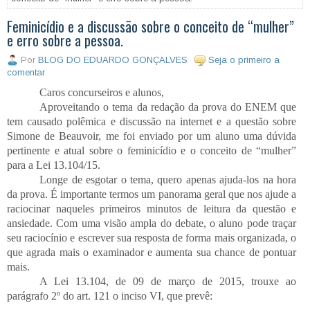
Feminicídio e a discussão sobre o conceito de “mulher”
e erro sobre a pessoa.
Por
BLOG DO EDUARDO GONÇALVES
Seja o primeiro a
comentar
Caros concurseiros e alunos,
Aproveitando o tema da redação da prova do ENEM que
tem causado polêmica e discussão na internet e a questão sobre
Simone de Beauvoir, me foi enviado por um aluno uma dúvida
pertinente e atual sobre o feminicídio e o conceito de “mulher”
para a Lei 13.104/15.
Longe de esgotar o tema, quero apenas ajuda-los na hora
da prova. É importante termos um panorama geral que nos ajude a
raciocinar naqueles primeiros minutos de leitura da questão e
ansiedade. Com uma visão ampla do debate, o aluno pode traçar
seu raciocínio e escrever sua resposta de forma mais organizada, o
que agrada mais o examinador e aumenta sua chance de pontuar
mais.
A Lei 13.104, de 09 de março de 2015, trouxe ao
parágrafo 2º do art. 121 o inciso VI, que prevê: