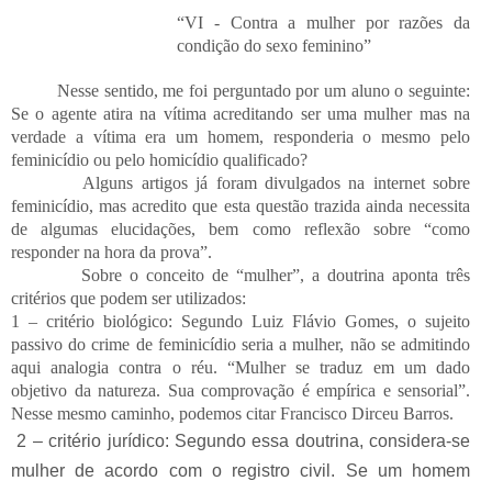
“VI - Contra a mulher por razões da
condição do sexo feminino”
Nesse sentido, me foi perguntado por um aluno o seguinte:
Se o agente atira na vítima acreditando ser uma mulher mas na
verdade a vítima era um homem, responderia o mesmo pelo
feminicídio ou pelo homicídio qualificado?
Alguns artigos já foram divulgados na internet sobre
feminicídio, mas acredito que esta questão trazida ainda necessita
de algumas elucidações, bem como reflexão sobre “como
responder na hora da prova”.
Sobre o conceito de “mulher”, a doutrina aponta três
critérios que podem ser utilizados:
1 – critério biológico: Segundo Luiz Flávio Gomes, o sujeito
passivo do crime de feminicídio seria a mulher, não se admitindo
aqui analogia contra o réu. “Mulher se traduz em um dado
objetivo da natureza. Sua comprovação é empírica e sensorial”.
Nesse mesmo caminho, podemos citar Francisco Dirceu Barros.
2 – critério jurídico: Segundo essa doutrina, considera-se
mulher de acordo com o registro civil. Se um homem