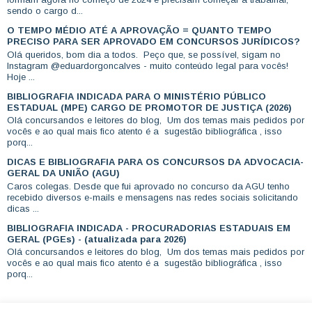
sendo o cargo d...
O TEMPO MÉDIO ATÉ A APROVAÇÃO = QUANTO TEMPO
PRECISO PARA SER APROVADO EM CONCURSOS JURÍDICOS?
Olá queridos, bom dia a todos. Peço que, se possível, sigam no
Instagram @eduardorgoncalves - muito conteúdo legal para vocês!
Hoje ...
BIBLIOGRAFIA INDICADA PARA O MINISTÉRIO PÚBLICO
ESTADUAL (MPE) CARGO DE PROMOTOR DE JUSTIÇA (2026)
Olá concursandos e leitores do blog, Um dos temas mais pedidos por
vocês e ao qual mais fico atento é a sugestão bibliográfica , isso
porq...
DICAS E BIBLIOGRAFIA PARA OS CONCURSOS DA ADVOCACIA-
GERAL DA UNIÃO (AGU)
Caros colegas. Desde que fui aprovado no concurso da AGU tenho
recebido diversos e-mails e mensagens nas redes sociais solicitando
dicas ...
BIBLIOGRAFIA INDICADA - PROCURADORIAS ESTADUAIS EM
GERAL (PGEs) - (atualizada para 2026)
Olá concursandos e leitores do blog, Um dos temas mais pedidos por
vocês e ao qual mais fico atento é a sugestão bibliográfica , isso
porq...