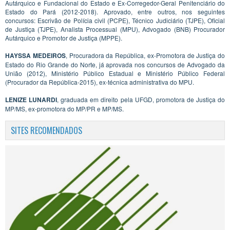
Autárquico e Fundacional do Estado e Ex-Corregedor-Geral Penitenciário do
Estado do Pará (2012-2018). Aprovado, entre outros, nos seguintes
concursos: Escrivão de Polícia civil (PCPE), Técnico Judiciário (TJPE), Oficial
de Justiça (TJPE), Analista Processual (MPU), Advogado (BNB) Procurador
Autárquico e Promotor de Justiça (MPPE).
HAYSSA MEDEIROS
, Procuradora da República, ex-Promotora de Justiça do
Estado do Rio Grande do Norte, já aprovada nos concursos de Advogado da
União (2012), Ministério Público Estadual e Ministério Público Federal
(Procurador da República-2015), ex-técnica administrativa do MPU.
LENIZE LUNARDI
, graduada em direito pela UFGD, promotora de Justiça do
MP/MS, ex-promotora do MP/PR e MP/MS.
SITES RECOMENDADOS