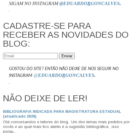
SIGAM NO INSTAGRAM
@EDUARDO
R
GONCALVES
.
.
CADASTRE-SE PARA
RECEBER AS NOVIDADES DO
BLOG:
Enviar
GOSTOU DO SITE? ENTÃO NÃO DEIXE DE NOS SEGUIR NO
@
EDUARDO
R
GONCALVES
.
INSTAGRAM
.
NÃO DEIXE DE LER!
BIBLIOGRAFIA INDICADA PARA MAGISTRATURA ESTADUAL
(atualizado 2026)
Olá concursandos e leitores do blog, Um dos temas mais pedidos por
vocês e ao qual mais fico atento é a sugestão bibliográfica , isso
porqu...