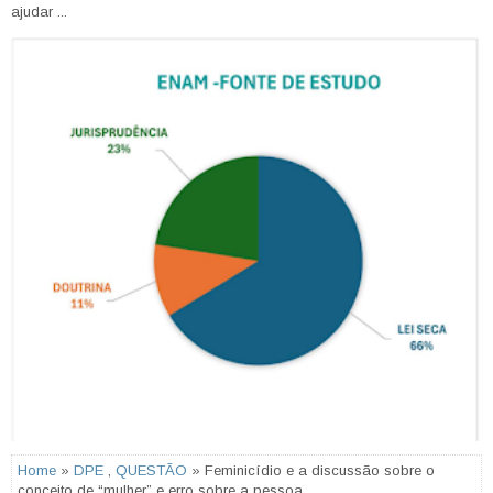
ajudar ...
Home
»
DPE
,
QUESTÃO
» Feminicídio e a discussão sobre o
conceito de “mulher” e erro sobre a pessoa.