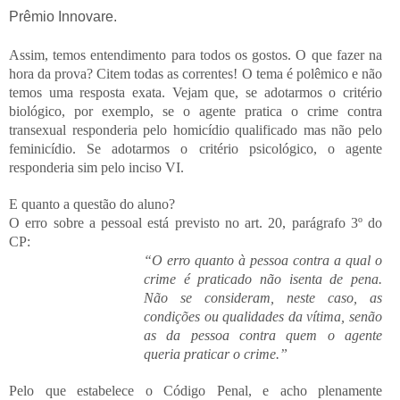
Prêmio Innovare.
Assim, temos entendimento para todos os gostos. O que fazer na
hora da prova? Citem todas as correntes! O tema é polêmico e não
temos uma resposta exata. Vejam que, se adotarmos o critério
biológico, por exemplo, se o agente pratica o crime contra
transexual responderia pelo homicídio qualificado mas não pelo
feminicídio. Se adotarmos o critério psicológico, o agente
responderia sim pelo inciso VI.
E quanto a questão do aluno?
O erro sobre a pessoal está previsto no art. 20, parágrafo 3º do
CP:
“O erro quanto à pessoa contra a qual o
crime é praticado não isenta de pena.
Não se consideram, neste caso, as
condições ou qualidades da vítima, senão
as da pessoa contra quem o agente
queria praticar o crime.”
Pelo que estabelece o Código Penal, e acho plenamente