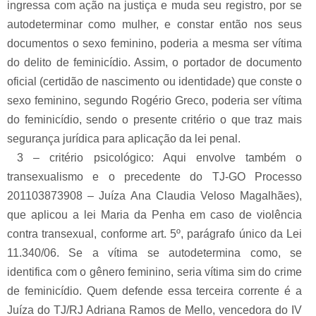
ingressa com ação na justiça e muda seu registro, por se
autodeterminar como mulher, e constar então nos seus
documentos o sexo feminino, poderia a mesma ser vítima
do delito de feminicídio. Assim, o portador de documento
oficial (certidão de nascimento ou identidade) que conste o
sexo feminino, segundo Rogério Greco, poderia ser vítima
do feminicídio, sendo o presente critério o que traz mais
segurança jurídica para aplicação da lei penal.
3 – critério psicológico: Aqui envolve também o
transexualismo e o precedente do TJ-GO Processo
201103873908 – Juíza Ana Claudia Veloso Magalhães),
que aplicou a lei Maria da Penha em caso de violência
contra transexual, conforme art. 5º, parágrafo único da Lei
11.340/06. Se a vítima se autodetermina como, se
identifica com o gênero feminino, seria vítima sim do crime
de feminicídio. Quem defende essa terceira corrente é a
Juíza do TJ/RJ Adriana Ramos de Mello, vencedora do IV