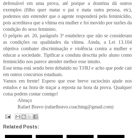
defensável em uma prova, até porque a doutrina dá outros
exemplos (filho quer matar o pai e mata outra pessoa, etc),
podemos sim entender que o agente responderá pelo feminicídio,
pois acreditava que a vítima era mulher e foi movido por razões da
condição do sexo feminino.
O próprio art. 20, parágrafo 3º estabelece que não se consideram
as condições ou qualidades da vítima. Ainda, a Lei 13.104
objetiva combater discriminação e violência contra a mulher e
educar a sociedade. Tipificar a conduta descrita pelo aluno como
feminicídio nos parece atender melhor esse intuito.
Esse tema está sendo bem debatido no TJ/RJ e acho que pode cair
em outros concursos estaduais.
Vamos em frente! Espero que esse breve raciocínio ajude nos
estudos e na hora de traçar a reposta na hora da prova. Qualquer
coisa podem contar comigo!
Abraço
Rafael Bravo (rafaelbravo.coaching@gmail.com)
Related Posts: