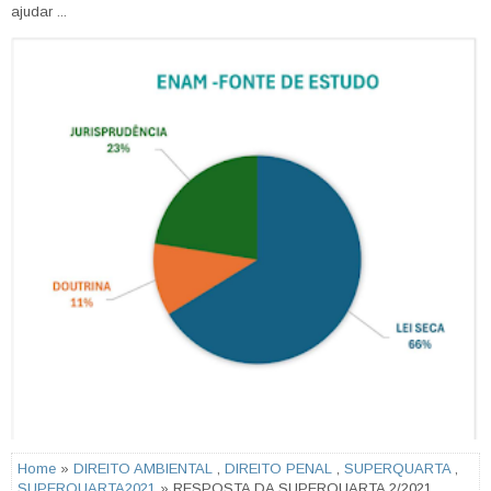
ajudar ...
Home
»
DIREITO AMBIENTAL
,
DIREITO PENAL
,
SUPERQUARTA
,
SUPERQUARTA2021
» RESPOSTA DA SUPERQUARTA 2/2021