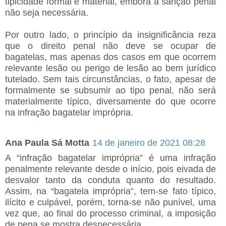
tipicidade formal e material, embora a sanção penal
não seja necessária.
Por outro lado, o princípio da insignificância reza
que o direito penal não deve se ocupar de
bagatelas, mas apenas dos casos em que ocorrem
relevante lesão ou perigo de lesão ao bem jurídico
tutelado. Sem tais circunstâncias, o fato, apesar de
formalmente se subsumir ao tipo penal, não será
materialmente típico, diversamente do que ocorre
na infração bagatelar imprópria.
Ana Paula Sá Motta
14 de janeiro de 2021 08:28
A “infração bagatelar imprópria” é uma infração
penalmente relevante desde o início, pois eivada de
desvalor tanto da conduta quanto do resultado.
Assim, na “bagatela imprópria”, tem-se fato típico,
ilícito e culpável, porém, torna-se não punível, uma
vez que, ao final do processo criminal, a imposição
de pena se mostra desnecessária.