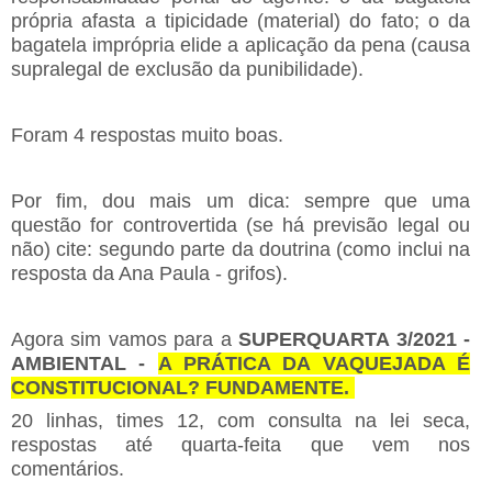
própria afasta a tipicidade (material) do fato; o da
bagatela imprópria elide a aplicação da pena (causa
supralegal de exclusão da punibilidade).
Foram 4 respostas muito boas.
Por fim, dou mais um dica: sempre que uma
questão for controvertida (se há previsão legal ou
não) cite: segundo parte da doutrina (como inclui na
resposta da Ana Paula - grifos).
Agora sim vamos para a
SUPERQUARTA 3/2021 -
AMBIENTAL -
A PRÁTICA DA VAQUEJADA É
CONSTITUCIONAL? FUNDAMENTE.
20 linhas, times 12, com consulta na lei seca,
respostas até quarta-feita que vem nos
comentários.