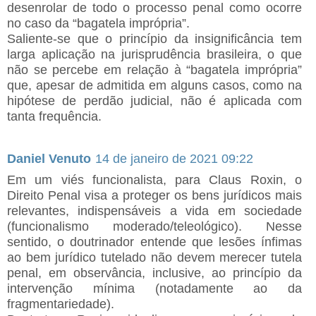
desenrolar de todo o processo penal como ocorre
no caso da “bagatela imprópria”.
Saliente-se que o princípio da insignificância tem
larga aplicação na jurisprudência brasileira, o que
não se percebe em relação à “bagatela imprópria”
que, apesar de admitida em alguns casos, como na
hipótese de perdão judicial, não é aplicada com
tanta frequência.
Daniel Venuto
14 de janeiro de 2021 09:22
Em um viés funcionalista, para Claus Roxin, o
Direito Penal visa a proteger os bens jurídicos mais
relevantes, indispensáveis a vida em sociedade
(funcionalismo moderado/teleológico). Nesse
sentido, o doutrinador entende que lesões ínfimas
ao bem jurídico tutelado não devem merecer tutela
penal, em observância, inclusive, ao princípio da
intervenção mínima (notadamente ao da
fragmentariedade).