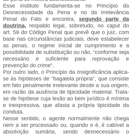
Esse instituto fundamenta-se no Princípio da
Desnecessidade da Pena e no da Irrelevância
Penal do Fato e encontra,
segundo parte da
doutrina,
respaldo legal, sobretudo, no caput do
art. 59 do Código Penal que prevê que o juiz, com
base nas circunstâncias judiciais, deve estabelecer
as penas, o regime inicial de cumprimento e a
possibilidade de substituição ou não, “conforme seja
necessário e suficiente para reprovação e
prevenção do crime”.
Por outro lado, o Princípio da Insignificância aplica-
se às hipóteses de “bagatela própria”, que consiste
em fato penalmente irrelevante desde a sua origem,
em razão da ausência de tipicidade material. Trata-
se de hipótese cuja lesão ao bem jurídico é mínima
e inexpressiva, que afasta a própria tipicidade da
conduta.
Nesse sentido, o agente normalmente não chega
nem a ser processado ou, quando o é, é cabível a
absolvição sumária, sendo desnecessário o