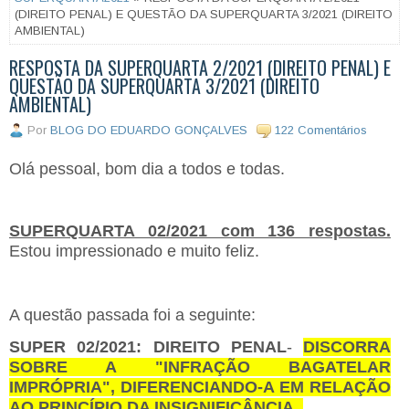
(DIREITO PENAL) E QUESTÃO DA SUPERQUARTA 3/2021 (DIREITO
AMBIENTAL)
RESPOSTA DA SUPERQUARTA 2/2021 (DIREITO PENAL) E
QUESTÃO DA SUPERQUARTA 3/2021 (DIREITO
AMBIENTAL)
Por
BLOG DO EDUARDO GONÇALVES
122 Comentários
Olá pessoal, bom dia a todos e todas.
SUPERQUARTA 02/2021 com 136 respostas.
Estou impressionado e muito feliz.
A questão passada foi a seguinte:
SUPER 02/2021: DIREITO PENAL
-
DISCORRA
SOBRE A "INFRAÇÃO BAGATELAR
IMPRÓPRIA", DIFERENCIANDO-A EM RELAÇÃO
AO PRINCÍPIO DA INSIGNIFICÂNCIA.