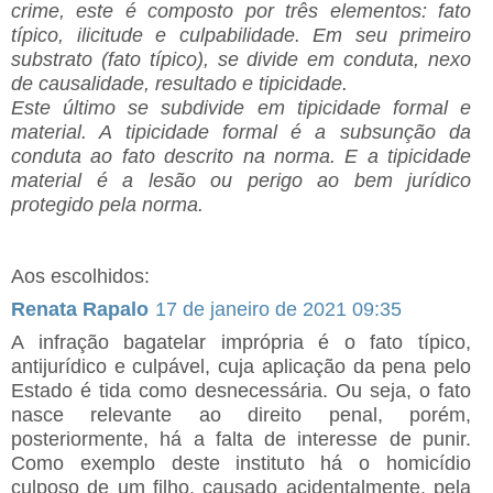
crime, este é composto por três elementos: fato
típico, ilicitude e culpabilidade. Em seu primeiro
substrato (fato típico), se divide em conduta, nexo
de causalidade, resultado e tipicidade.
Este último se subdivide em tipicidade formal e
material. A tipicidade formal é a subsunção da
conduta ao fato descrito na norma. E a tipicidade
material é a lesão ou perigo ao bem jurídico
protegido pela norma.
Aos escolhidos:
Renata Rapalo
17 de janeiro de 2021 09:35
A infração bagatelar imprópria é o fato típico,
antijurídico e culpável, cuja aplicação da pena pelo
Estado é tida como desnecessária. Ou seja, o fato
nasce relevante ao direito penal, porém,
posteriormente, há a falta de interesse de punir.
Como exemplo deste instituto há o homicídio
culposo de um filho, causado acidentalmente, pela