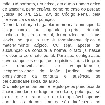
mãe. Há portanto, um crime, em que o Estado deixa
de aplicar a pena cabível, como no caso do perdão
judicial do art. 121, §5º, do Código Penal, pela
irrelevância da sua punição.
Difere da infração bagatelar imprópria o princípio da
insignificância, ou bagatela própria, princípio
implícito do direito penal, introduzido por Claus
Roxin, no qual o fato é formalmente típico e
materialmente atípico. Ou seja, apesar da
subsunção da conduta à norma, o fato já nasce
irrelevante ao direito penal. Para sua configuração
deve cumprir os seguintes requisitos: reduzido grau
de reprovabilidade do comportamento,
inexpressividade da lesão jurídica, mínima
ofensividade da conduta e ausência de
periculosidade social da ação.
O direito penal também é regido pelos princípios da
subsidiariedade e fragmentariedade, pelo qual se
extrai que é ramo do direito aplicável apenas
quando os demais ramos são ineficazes na