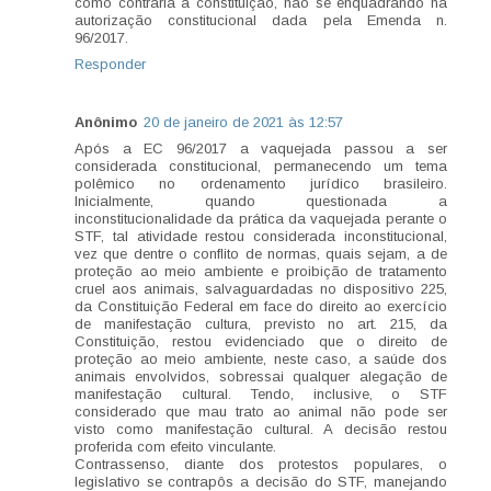
como contrária à constituição, não se enquadrando na
autorização constitucional dada pela Emenda n.
96/2017.
Responder
Anônimo
20 de janeiro de 2021 às 12:57
Após a EC 96/2017 a vaquejada passou a ser
considerada constitucional, permanecendo um tema
polêmico no ordenamento jurídico brasileiro.
Inicialmente, quando questionada a
inconstitucionalidade da prática da vaquejada perante o
STF, tal atividade restou considerada inconstitucional,
vez que dentre o conflito de normas, quais sejam, a de
proteção ao meio ambiente e proibição de tratamento
cruel aos animais, salvaguardadas no dispositivo 225,
da Constituição Federal em face do direito ao exercício
de manifestação cultura, previsto no art. 215, da
Constituição, restou evidenciado que o direito de
proteção ao meio ambiente, neste caso, a saúde dos
animais envolvidos, sobressai qualquer alegação de
manifestação cultural. Tendo, inclusive, o STF
considerado que mau trato ao animal não pode ser
visto como manifestação cultural. A decisão restou
proferida com efeito vinculante.
Contrassenso, diante dos protestos populares, o
legislativo se contrapôs a decisão do STF, manejando