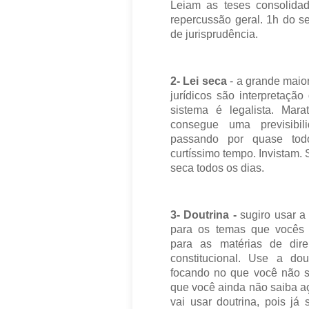
Leiam as teses consolidad
repercussão geral. 1h do s
de jurisprudência.
2- Lei seca
- a grande maio
jurídicos são interpretação
sistema é legalista. Mar
consegue uma previsibi
passando por quase tod
curtíssimo tempo. Invistam. 
seca todos os dias.
3- Doutrina -
sugiro usar a
para os temas que vocês
para as matérias de dire
constitucional. Use a dou
focando no que você não s
que você ainda não saiba a
vai usar doutrina, pois j