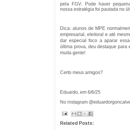
pela FGV. Pode haver pequena
nossa estratégia foi pautada no ú
Dica: alunos de MPE normalment
empresarial, eleitoral e até mesmo
dar especial foco a aparar ess
última prova, deu destaque para 
muita gente!
Certo meus amigos?
Eduardo, em 6/6/25
No instagram @eduardorgoncalv
Related Posts: