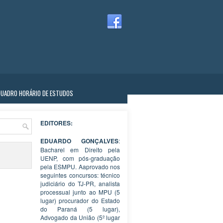
QUADRO HORÁRIO DE ESTUDOS
EDITORES:
EDUARDO GONÇALVES
:
Bacharel em Direito pela
UENP, com pós-graduação
pela ESMPU. Aaprovado nos
seguintes concursos: técnico
judiciário do TJ-PR, analista
processual junto ao MPU (5
lugar) procurador do Estado
do Paraná (5 lugar),
Advogado da União (5º lugar