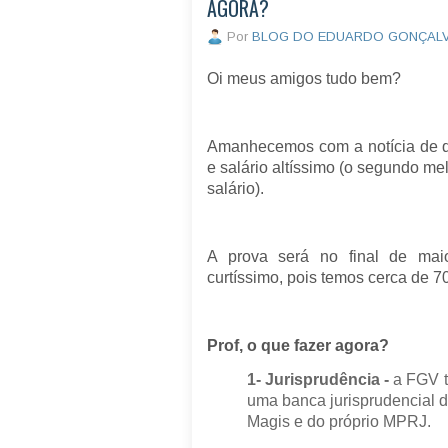
AGORA?
Por
BLOG DO EDUARDO GONÇAL
Oi meus amigos tudo bem?
Amanhecemos com a notícia de 
e salário altíssimo (o segundo me
salário).
A prova será no final de mai
curtíssimo, pois temos cerca de 7
Prof, o que fazer agora?
1- Jurisprudência -
a FGV t
uma banca jurisprudencial di
Magis e do próprio MPRJ.