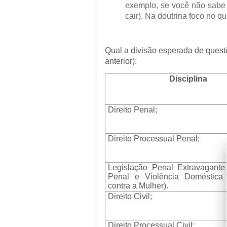
exemplo, se você não sabe 
cair).
Na doutrina foco no q
Qual a divisão esperada de quest
anterior):
Disciplina
Direito Penal;
Direito Processual Penal;
Legislação Penal Extravagante
Penal e Violência Doméstica 
contra a Mulher).
Direito Civil;
Direito Processual Civil;