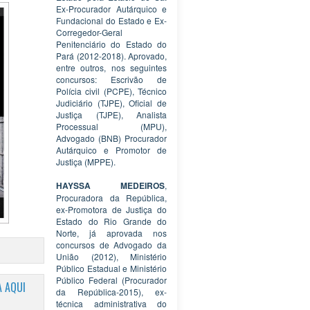
Ex-Procurador Autárquico e
Fundacional do Estado e Ex-
Corregedor-Geral
Penitenciário do Estado do
Pará (2012-2018). Aprovado,
entre outros, nos seguintes
concursos: Escrivão de
Polícia civil (PCPE), Técnico
Judiciário (TJPE), Oficial de
Justiça (TJPE), Analista
Processual (MPU),
Advogado (BNB) Procurador
Autárquico e Promotor de
Justiça (MPPE).
HAYSSA MEDEIROS
,
Procuradora da República,
ex-Promotora de Justiça do
Estado do Rio Grande do
Norte, já aprovada nos
concursos de Advogado da
União (2012), Ministério
Público Estadual e Ministério
Público Federal (Procurador
 AQUI
da República-2015), ex-
técnica administrativa do