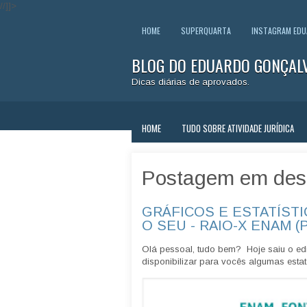
//]]>
HOME
SUPERQUARTA
INSTAGRAM ED
BLOG DO EDUARDO GONÇAL
Dicas diárias de aprovados.
HOME
TUDO SOBRE ATIVIDADE JURÍDICA
Postagem em des
GRÁFICOS E ESTATÍSTI
O SEU - RAIO-X ENAM (
Olá pessoal, tudo bem? Hoje saiu o edi
disponibilizar para vocês algumas estatí