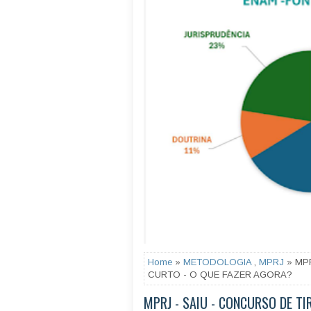
Home
»
METODOLOGIA
,
MPRJ
» MPR
CURTO - O QUE FAZER AGORA?
MPRJ - SAIU - CONCURSO DE TI