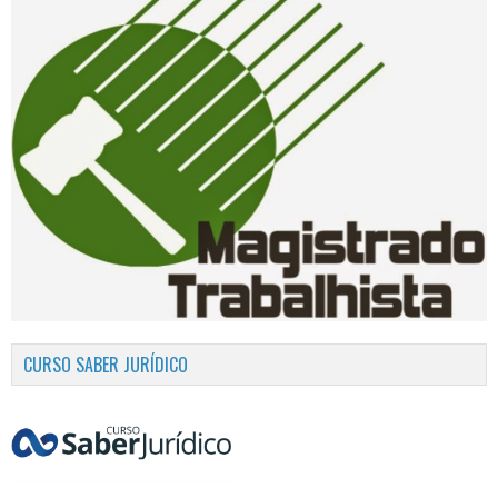
CURSO SABER JURÍDICO