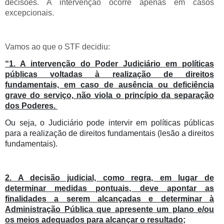
decisões. A intervenção ocorre apenas em casos
excepcionais.
Vamos ao que o STF decidiu:
“1. A intervenção do Poder Judiciário em políticas
públicas voltadas à realização de direitos
fundamentais, em caso de ausência ou deficiência
grave do serviço, não viola o princípio da separação
dos Poderes.
Ou seja, o Judiciário pode intervir em políticas públicas
para a realização de direitos fundamentais (lesão a direitos
fundamentais).
2. A decisão judicial, como regra, em lugar de
determinar medidas pontuais, deve apontar as
finalidades a serem alcançadas e determinar à
Administração Pública que apresente um plano e/ou
os meios adequados para alcançar o resultado;