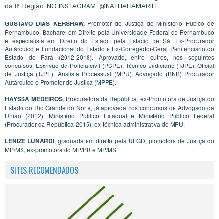
da 8ª Região. NO INSTAGRAM: @NATHALIAMARIEL.
GUSTAVO DIAS KERSHAW,
Promotor de Justiça do Ministério Púbico de
Pernambuco. Bacharel em Direito pela Universidade Federal de Pernambuco
e especialista em Direito do Estado pela Estácio de Sá. Ex-Procurador
Autárquico e Fundacional do Estado e Ex-Corregedor-Geral Penitenciário do
Estado do Pará (2012-2018). Aprovado, entre outros, nos seguintes
concursos: Escrivão de Polícia civil (PCPE), Técnico Judiciário (TJPE), Oficial
de Justiça (TJPE), Analista Processual (MPU), Advogado (BNB) Procurador
Autárquico e Promotor de Justiça (MPPE).
HAYSSA MEDEIROS
, Procuradora da República, ex-Promotora de Justiça do
Estado do Rio Grande do Norte, já aprovada nos concursos de Advogado da
União (2012), Ministério Público Estadual e Ministério Público Federal
(Procurador da República-2015), ex-técnica administrativa do MPU.
LENIZE LUNARDI
, graduada em direito pela UFGD, promotora de Justiça do
MP/MS, ex-promotora do MP/PR e MP/MS.
SITES RECOMENDADOS