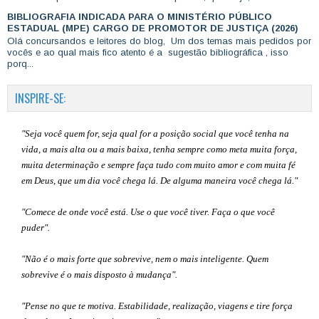
BIBLIOGRAFIA INDICADA PARA O MINISTÉRIO PÚBLICO
ESTADUAL (MPE) CARGO DE PROMOTOR DE JUSTIÇA (2026)
Olá concursandos e leitores do blog, Um dos temas mais pedidos por
vocês e ao qual mais fico atento é a sugestão bibliográfica , isso
porq...
INSPIRE-SE:
"Seja você quem for, seja qual for a posição social que você tenha na
vida, a mais alta ou a mais baixa, tenha sempre como meta muita força,
muita determinação e sempre faça tudo com muito amor e com muita fé
em Deus, que um dia você chega lá. De alguma maneira você chega lá."
"Comece de onde você está. Use o que você tiver. Faça o que você
puder".
"Não é o mais forte que sobrevive, nem o mais inteligente. Quem
sobrevive é o mais disposto à mudança".
"Pense no que te motiva. Estabilidade, realização, viagens e tire força