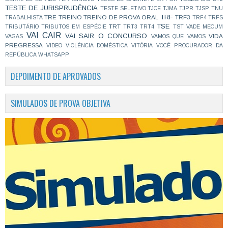
TESTE DE JURISPRUDÊNCIA
TESTE SELETIVO
TJCE
TJMA
TJPR
TJSP
TNU
TRF
TRE
TREINO
TREINO DE PROVA ORAL
TRF3
TRABALHISTA
TRF4
TRFS
TSE
TRT
TRIBUTÁRIO
TRIBUTOS EM ESPÉCIE
TRT3
TRT4
TST
VADE MECUM
VAI CAIR
VAI SAIR O CONCURSO
VIDA
VAGAS
VAMOS QUE VAMOS
PREGRESSA
VIDEO
VIOLÊNCIA DOMÉSTICA
VITÓRIA
VOCÊ PROCURADOR DA
REPÚBLICA
WHATSAPP
DEPOIMENTO DE APROVADOS
SIMULADOS DE PROVA OBJETIVA