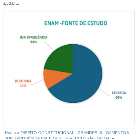
ajudar ...
Home
»
DIREITO CONSTITUCIONAL
,
GRANDES JULGAMENTOS
,
JURISPRUDÊNCIA EM TESES
,
REPERCUSSÃO GERAL
»