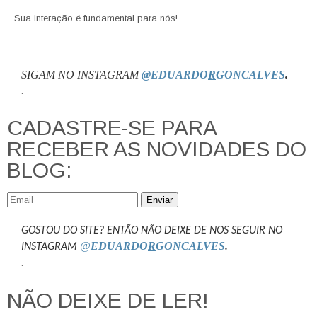
Sua interação é fundamental para nós!
SIGAM NO INSTAGRAM
@EDUARDO
R
GONCALVES
.
.
CADASTRE-SE PARA
RECEBER AS NOVIDADES DO
BLOG:
Enviar
GOSTOU DO SITE? ENTÃO NÃO DEIXE DE NOS SEGUIR NO
@
EDUARDO
R
GONCALVES
.
INSTAGRAM
.
NÃO DEIXE DE LER!