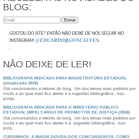
BLOG:
Enviar
GOSTOU DO SITE? ENTÃO NÃO DEIXE DE NOS SEGUIR NO
@
EDUARDO
R
GONCALVES
.
INSTAGRAM
.
NÃO DEIXE DE LER!
BIBLIOGRAFIA INDICADA PARA MAGISTRATURA ESTADUAL
(atualizado 2026)
Olá concursandos e leitores do blog, Um dos temas mais pedidos por
vocês e ao qual mais fico atento é a sugestão bibliográfica , isso
porqu...
BIBLIOGRAFIA INDICADA PARA O MINISTÉRIO PÚBLICO
ESTADUAL (MPE) CARGO DE PROMOTOR DE JUSTIÇA (2026)
Olá concursandos e leitores do blog, Um dos temas mais pedidos por
vocês e ao qual mais fico atento é a sugestão bibliográfica , isso
porq...
CURSINHOS: A MAIOR DÚVIDA DOS CONCURSEIROS. COMO