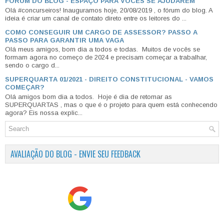
FÓRUM DO BLOG - ESPAÇO PARA VOCÊS SE AJUDAREM
Olá #concurseiros! Inauguramos hoje, 20/08/2019 , o fórum do blog. A
ideia é criar um canal de contato direto entre os leitores do ...
COMO CONSEGUIR UM CARGO DE ASSESSOR? PASSO A
PASSO PARA GARANTIR UMA VAGA
Olá meus amigos, bom dia a todos e todas. Muitos de vocês se
formam agora no começo de 2024 e precisam começar a trabalhar,
sendo o cargo d...
SUPERQUARTA 01/2021 - DIREITO CONSTITUCIONAL - VAMOS
COMEÇAR?
Olá amigos bom dia a todos. Hoje é dia de retomar as
SUPERQUARTAS , mas o que é o projeto para quem está conhecendo
agora? Eis nossa explic...
AVALIAÇÃO DO BLOG - ENVIE SEU FEEDBACK