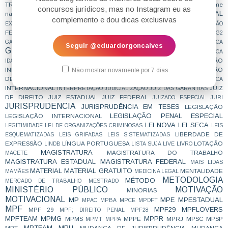
TRABALHAR
exame
ESTUDO CONCILIADO
ESTUDO DE CASO
EXAME DA ORDEM
concursos jurídicos, mas no Instagram eu as
EXECUÇÃO PENAL
nacional da magistratura
EXECUÇÃO FISCAL
complemento e dou dicas exclusivas
FAZENDA PÚBLICA
EXERCÍCIOS
EXTRAJUDICIAL
FEMINIZAÇÃO
FERIADO
FILOSOFIA
FOCO
FGV
FICA
FORO POR PRERROGATIVA
G2
GABARITO
GABARITO EXTRAOFICIAL
GABARITANDO
GRAMÁTICA
Seguir @eduardorgoncalves
GRANDES JULGAMENTOS
GUS
GRUPO 1
GRUPO 4
HUMANÍSTICA
IMPROBIDADE ADMINISTRATIVA
INDICAÇÃO
IDADE
IMPORTANTE
INFORMATIVOS
INFORMAÇÃO
INSCRIÇÃO
Não mostrar novamente por 7 dias
INQUÉRITO POLICIAL
DEFINITIVA
INSPIRAÇÃO
INSS
INSTAGRAM
INTERCEPTAÇÃO TELEFÔNICA
INTERNACIONAL
JUIZ
INTERPRETAÇÃO
JUDICIALIZAÇÃO
JUIZ DAS GARANTIAS
DE DIREITO
JUIZ ESTADUAL
JUIZ FEDERAL
JUIZADO ESPECIAL
JURI
JURISPRUDENCIA
JURISPRUDÊNCIA EM TESES
LEGISLAÇÃO
LEGISLAÇÃO PENAL ESPECIAL
LEGISLAÇÃO INTERNACIONAL
LEI NOVA
LEI SECA
LEGITIMIDADE
LEI DE ORGANIZAÇÕES CRIMINOSAS
LEIS
LIBERDADE DE
ESQUEMATIZADAS
LEIS GRIFADAS
LEIS SISTEMATIZADAS
EXPRESSÃO
LÍNGUA PORTUGUESA
LOTAÇÃO
LINDB
LISTA SUJA
LIVE
LIVRO
MAGISTRATURA
MAGISTRATURA DO TRABALHO
MACETE
MAGISTRATURA ESTADUAL
MAGISTRATURA FEDERAL
MAIS LIDAS
MATERIAL
MATERIAL GRATUITO
MENTALIDADE
MAMÃES
MEDICINA LEGAL
METODOLOGIA
MÉTODO
MERCADO DE TRABALHO
MESTRADO
MINISTÉRIO PÚBLICO
MOTIVAÇÃO
MINORIAS
MOTIVACIONAL
MP
MPE
MPESTADUAL
MPAC
MPBA
MPCE
MPDFT
MPF
MPF29
MPFLOVERS
MPF 29
MPF; DIREITO PENAL
MPF28
MPFTEAM
MPMG
MPPR
MPMS
MPPE
MPRJ
MPSC
MPSP
MPMT
MPPA
MPTEAM
MPU
MPT
MUDANÇA DE JURISPRUDÊNCIA
MUDANÇA