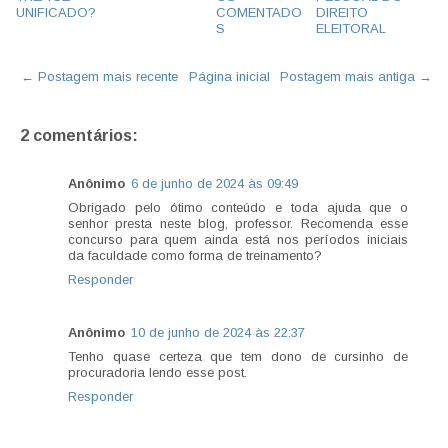
UNIFICADO?
COMENTADO
DIREITO
S
ELEITORAL
← Postagem mais recente
Página inicial
Postagem mais antiga →
2 comentários:
Anônimo
6 de junho de 2024 às 09:49
Obrigado pelo ótimo conteúdo e toda ajuda que o
senhor presta neste blog, professor. Recomenda esse
concurso para quem ainda está nos períodos iniciais
da faculdade como forma de treinamento?
Responder
Anônimo
10 de junho de 2024 às 22:37
Tenho quase certeza que tem dono de cursinho de
procuradoria lendo esse post.
Responder