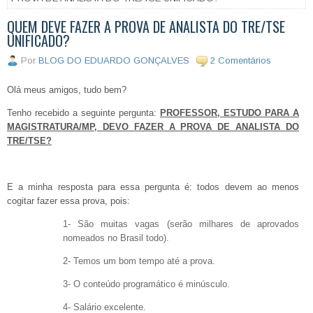
QUEM DEVE FAZER A PROVA DE ANALISTA DO TRE/TSE
UNIFICADO?
Por
BLOG DO EDUARDO GONÇALVES
2 Comentários
Olá meus amigos, tudo bem?
Tenho recebido a seguinte pergunta:
PROFESSOR, ESTUDO PARA A
MAGISTRATURA/MP, DEVO FAZER A PROVA DE ANALISTA DO
TRE/TSE?
E a minha resposta para essa pergunta é: todos devem ao menos
cogitar fazer essa prova, pois:
1- São muitas vagas (serão milhares de aprovados
nomeados no Brasil todo).
2- Temos um bom tempo até a prova.
3- O conteúdo programático é minúsculo.
4- Salário excelente.