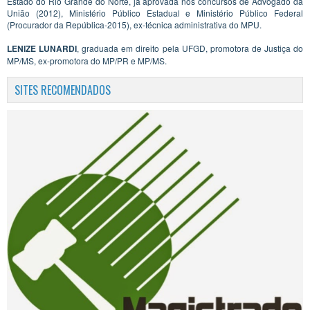
Estado do Rio Grande do Norte, já aprovada nos concursos de Advogado da
União (2012), Ministério Público Estadual e Ministério Público Federal
(Procurador da República-2015), ex-técnica administrativa do MPU.
LENIZE LUNARDI
, graduada em direito pela UFGD, promotora de Justiça do
MP/MS, ex-promotora do MP/PR e MP/MS.
SITES RECOMENDADOS