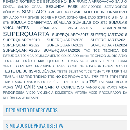
ROTINA
REVISÃO
ROTEIRO DE ESTUDOS
RUMO A APROVAÇÃO
SAIU O
SEGUNDA FASE
EDITAL
SERVIDORES
SANTO GRAAL
SERVIDORES
SIMULADO
SIMULADO DE INFORMATIVO
PÚBLICOS
SIMULADO AGU
STF
STJ
SIMULADO MPF
SINASE
SOBRE A PROVA
SONHO REALIZADO
SORTEIO
SÚMULA COMENTADA
SÚMULAS
SÚMULAS DO STJ
SÚMULAS
STM
VINCULANTES
SÚMULAS VINCULANTES COMENTADAS
SUPERQUARTA
SUPERQUARTA2017
SUPERQUARTA2018
SUPERQUARTA2019
SUPERQUARTA2020
SUPERQUARTA2021
SUPERQUARTA2022
SUPERQUARTA2023
SUPERQUARTA2024
SUPERQUARTA2025
SUPERQUARTA2026
TÉCNICA DE
TAC
TCE
ESTUDOS
TÉCNICO JUDICIÁRIO
TÉCNICA DE JULGAMENTO COLEGIADO
tecnico
TEMAS QUENTES
TEMAS SUGERIDOS
TEMA STJ
TEMÃO
TEMPO
TEORIA
TESES DO STJ
GERAL DO ESTADO
TERRORISMO
TESES DO GABINETE DA PGR
TESTE DE JURISPRUDÊNCIA
TESTE SELETIVO
TJCE
TJMA
TJPR
TJSP
TNU
TRF
TRE
TREINO
TREINO DE PROVA ORAL
TRF3
TRABALHISTA
TRF4
TRFS
TSE
TRT
TRIBUTÁRIO
TRIBUTOS EM ESPÉCIE
TRT3
TRT4
TST
VADE MECUM
VAI CAIR
VAI SAIR O CONCURSO
VIDA
VAGAS
VAMOS QUE VAMOS
PREGRESSA
VIDEO
VIOLÊNCIA DOMÉSTICA
VITÓRIA
VOCÊ PROCURADOR DA
REPÚBLICA
WHATSAPP
DEPOIMENTO DE APROVADOS
SIMULADOS DE PROVA OBJETIVA