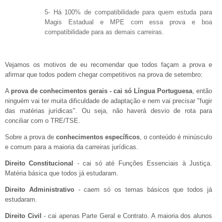
5- Há 100% de compatibilidade para quem estuda para
Magis Estadual e MPE com essa prova e boa
compatibilidade para as demais carreiras.
Vejamos os motivos de eu recomendar que todos façam a prova e
afirmar que todos podem chegar competitivos na prova de setembro:
A
prova de conhecimentos gerais - cai só Língua Portuguesa
, então
ninguém vai ter muita dificuldade de adaptação e nem vai precisar "fugir
das matérias jurídicas". Ou seja, não haverá desvio de rota para
conciliar com o TRE/TSE.
Sobre a prova de
conhecimentos específicos
, o conteúdo é minúsculo
e comum para a maioria da carreiras jurídicas.
Direito Constitucional
- cai só até Funções Essenciais à Justiça.
Matéria básica que todos já estudaram.
Direito Administrativo
- caem só os temas básicos que todos já
estudaram.
Direito Civil
- cai apenas Parte Geral e Contrato. A maioria dos alunos