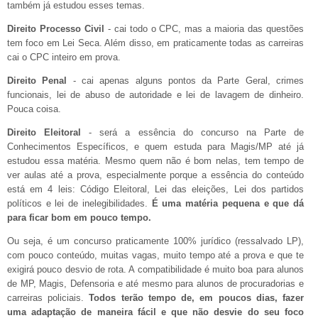
também já estudou esses temas.
Direito Processo Civil
- cai todo o CPC, mas a maioria das questões
tem foco em Lei Seca. Além disso, em praticamente todas as carreiras
cai o CPC inteiro em prova.
Direito Penal
- cai apenas alguns pontos da Parte Geral, crimes
funcionais, lei de abuso de autoridade e lei de lavagem de dinheiro.
Pouca coisa.
Direito Eleitoral
- será a essência do concurso na Parte de
Conhecimentos Específicos, e quem estuda para Magis/MP até já
estudou essa matéria. Mesmo quem não é bom nelas, tem tempo de
ver aulas até a prova, especialmente porque a essência do conteúdo
está em 4 leis: Código Eleitoral, Lei das eleições, Lei dos partidos
políticos e lei de inelegibilidades.
É uma matéria pequena e que dá
para ficar bom em pouco tempo.
Ou seja, é um concurso praticamente 100% jurídico (ressalvado LP),
com pouco conteúdo, muitas vagas, muito tempo até a prova e que te
exigirá pouco desvio de rota. A compatibilidade é muito boa para alunos
de MP, Magis, Defensoria e até mesmo para alunos de procuradorias e
carreiras policiais.
Todos terão tempo de, em poucos dias, fazer
uma adaptação de maneira fácil e que não desvie do seu foco