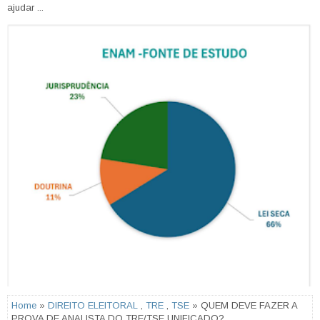
ajudar ...
Home
»
DIREITO ELEITORAL
,
TRE
,
TSE
» QUEM DEVE FAZER A
PROVA DE ANALISTA DO TRE/TSE UNIFICADO?