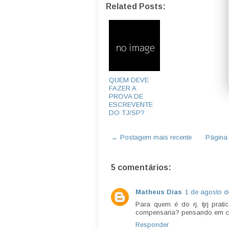
Related Posts:
QUEM DEVE
FAZER A
PROVA DE
ESCREVENTE
DO TJ/SP?
← Postagem mais recente
Página i
5 comentários:
Matheus Dias
1 de agosto d
Para quem é do rj, tjrj prat
compensaria? pensando em c
Responder