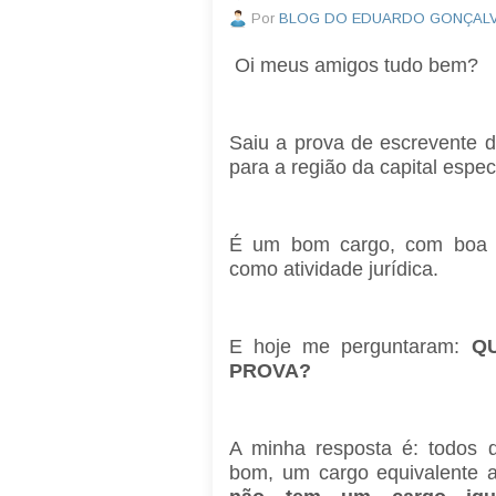
Por
BLOG DO EDUARDO GONÇAL
Oi meus amigos tudo bem?
Saiu a prova de escrevente 
para a região da capital espe
É um bom cargo, com boa 
como atividade jurídica.
E hoje me perguntaram:
Q
PROVA?
A minha resposta é: todos
bom, um cargo equivalente 