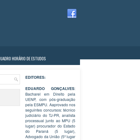
QUADRO HORÁRIO DE ESTUDOS
EDITORES:
EDUARDO GONÇALVES
:
Bacharel em Direito pela
UENP, com pós-graduação
pela ESMPU. Aaprovado nos
seguintes concursos: técnico
judiciário do TJ-PR, analista
processual junto ao MPU (5
lugar) procurador do Estado
do Paraná (5 lugar),
Advogado da União (5º lugar