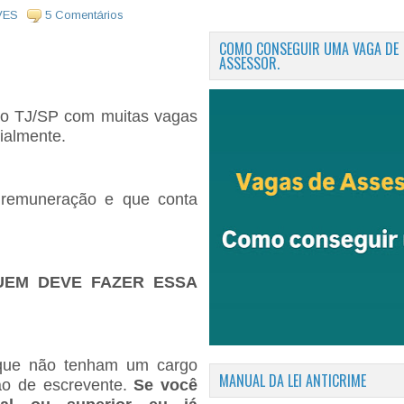
VES
5 Comentários
COMO CONSEGUIR UMA VAGA DE
ASSESSOR.
do TJ/SP com muitas vagas
cialmente.
remuneração e que conta
UEM DEVE FAZER ESSA
 que não tenham um cargo
MANUAL DA LEI ANTICRIME
ao de escrevente.
Se você