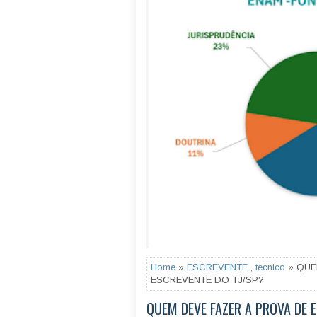
Home
»
ESCREVENTE
,
tecnico
» QUE
ESCREVENTE DO TJ/SP?
QUEM DEVE FAZER A PROVA DE 