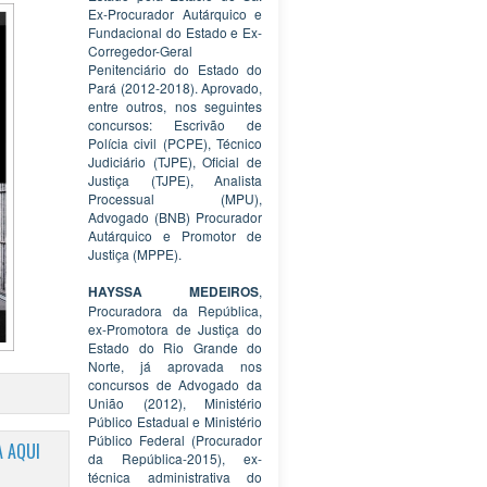
Ex-Procurador Autárquico e
Fundacional do Estado e Ex-
Corregedor-Geral
Penitenciário do Estado do
Pará (2012-2018). Aprovado,
entre outros, nos seguintes
concursos: Escrivão de
Polícia civil (PCPE), Técnico
Judiciário (TJPE), Oficial de
Justiça (TJPE), Analista
Processual (MPU),
Advogado (BNB) Procurador
Autárquico e Promotor de
Justiça (MPPE).
HAYSSA MEDEIROS
,
Procuradora da República,
ex-Promotora de Justiça do
Estado do Rio Grande do
Norte, já aprovada nos
concursos de Advogado da
União (2012), Ministério
Público Estadual e Ministério
Público Federal (Procurador
 AQUI
da República-2015), ex-
técnica administrativa do