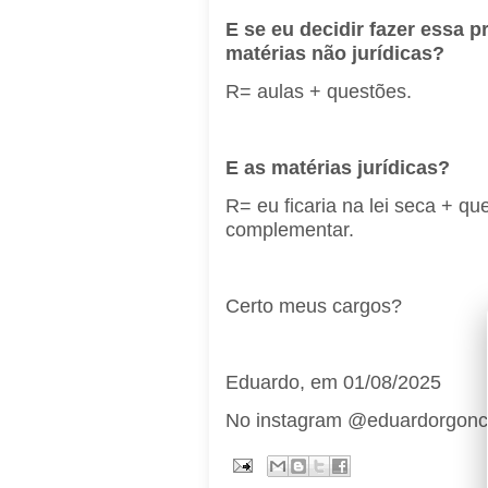
E se eu decidir fazer essa 
matérias não jurídicas?
R= aulas + questões.
E as matérias jurídicas?
R= eu ficaria na lei seca + qu
complementar.
Certo meus cargos?
Eduardo, em 01/08/2025
No instagram @eduardorgon