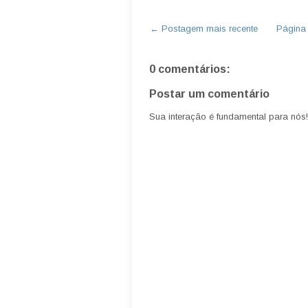
← Postagem mais recente
Página i
0 comentários:
Postar um comentário
Sua interação é fundamental para nós!