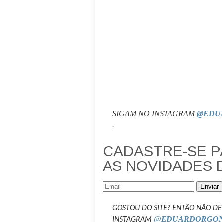
SIGAM NO INSTAGRAM
@EDU
.
CADASTRE-SE 
AS NOVIDADES 
Enviar
GOSTOU DO SITE? ENTÃO NÃO DE
@
EDUARDO
R
GO
INSTAGRAM