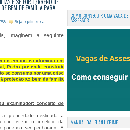
LIA? E SE FOR TERRENO DE
 DE BEM DE FAMÍLIA PARA
COMO CONSEGUIR UMA VAGA DE
ASSESSOR.
VES
Seja o primeiro a
a, imaginem a seguinte
terreno em um condomínio em
al, Pedro pretende construir
não se consuma por uma crise
há proteção ao bem de família
seu examinador: conceito de
 a propriedade destinada à
MANUAL DA LEI ANTICRIME
ia que recebe o benefício da
ão podendo ser penhorado. E