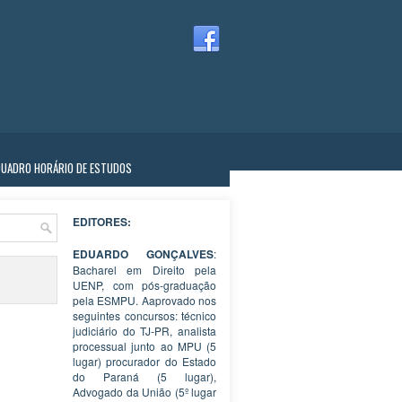
QUADRO HORÁRIO DE ESTUDOS
EDITORES:
EDUARDO GONÇALVES
:
Bacharel em Direito pela
UENP, com pós-graduação
pela ESMPU. Aaprovado nos
seguintes concursos: técnico
judiciário do TJ-PR, analista
processual junto ao MPU (5
lugar) procurador do Estado
do Paraná (5 lugar),
Advogado da União (5º lugar