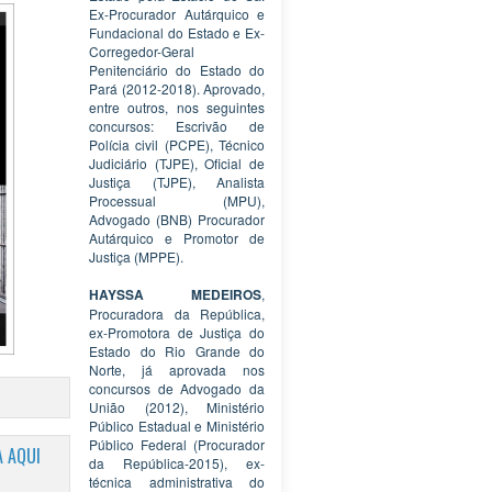
Ex-Procurador Autárquico e
Fundacional do Estado e Ex-
Corregedor-Geral
Penitenciário do Estado do
Pará (2012-2018). Aprovado,
entre outros, nos seguintes
concursos: Escrivão de
Polícia civil (PCPE), Técnico
Judiciário (TJPE), Oficial de
Justiça (TJPE), Analista
Processual (MPU),
Advogado (BNB) Procurador
Autárquico e Promotor de
Justiça (MPPE).
HAYSSA MEDEIROS
,
Procuradora da República,
ex-Promotora de Justiça do
Estado do Rio Grande do
Norte, já aprovada nos
concursos de Advogado da
União (2012), Ministério
Público Estadual e Ministério
Público Federal (Procurador
 AQUI
da República-2015), ex-
técnica administrativa do