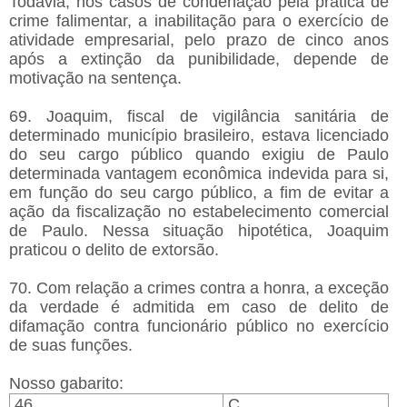
Todavia, nos casos de condenação pela prática de
crime falimentar, a inabilitação para o exercício de
atividade empresarial, pelo prazo de cinco anos
após a extinção da punibilidade, depende de
motivação na sentença.
69. Joaquim, fiscal de vigilância sanitária de
determinado município brasileiro, estava licenciado
do seu cargo público quando exigiu de Paulo
determinada vantagem econômica indevida para si,
em função do seu cargo público, a fim de evitar a
ação da fiscalização no estabelecimento comercial
de Paulo. Nessa situação hipotética, Joaquim
praticou o delito de extorsão.
70. Com relação a crimes contra a honra, a exceção
da verdade é admitida em caso de delito de
difamação contra funcionário público no exercício
de suas funções.
Nosso gabarito:
46
C