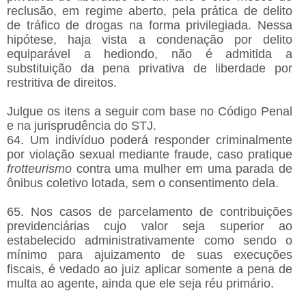
reclusão, em regime aberto, pela prática de delito
de tráfico de drogas na forma privilegiada. Nessa
hipótese, haja vista a condenação por delito
equiparável a hediondo, não é admitida a
substituição da pena privativa de liberdade por
restritiva de direitos.
Julgue os itens a seguir com base no Código Penal
e na jurisprudência do STJ.
64. Um indivíduo poderá responder criminalmente
por violação sexual mediante fraude, caso pratique
frotteurismo
contra uma mulher em uma parada de
ônibus coletivo lotada, sem o consentimento dela.
65. Nos casos de parcelamento de contribuições
previdenciárias cujo valor seja superior ao
estabelecido administrativamente como sendo o
mínimo para ajuizamento de suas execuções
fiscais, é vedado ao juiz aplicar somente a pena de
multa ao agente, ainda que ele seja réu primário.