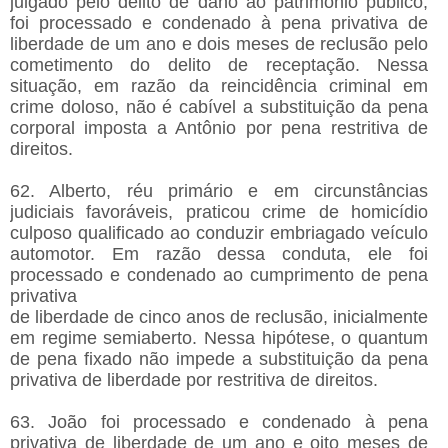
julgado pelo delito de dano ao patrimônio público,
foi processado e condenado à pena privativa de
liberdade de um ano e dois meses de reclusão pelo
cometimento do delito de receptação. Nessa
situação, em razão da reincidência criminal em
crime doloso, não é cabível a substituição da pena
corporal imposta a Antônio por pena restritiva de
direitos.
62. Alberto, réu primário e em circunstâncias
judiciais favoráveis, praticou crime de homicídio
culposo qualificado ao conduzir embriagado veículo
automotor. Em razão dessa conduta, ele foi
processado e condenado ao cumprimento de pena
privativa
de liberdade de cinco anos de reclusão, inicialmente
em regime semiaberto. Nessa hipótese, o quantum
de pena fixado não impede a substituição da pena
privativa de liberdade por restritiva de direitos.
63. João foi processado e condenado à pena
privativa de liberdade de um ano e oito meses de