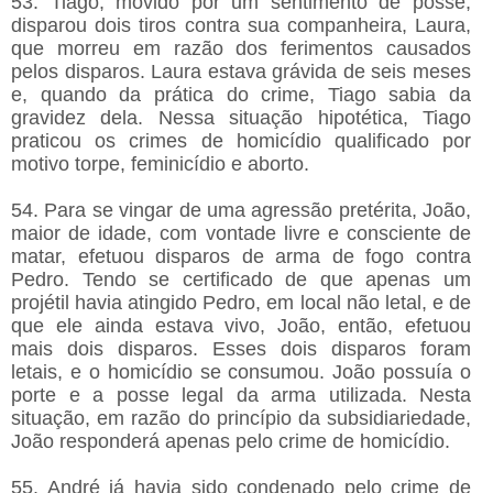
53. Tiago, movido por um sentimento de posse,
disparou dois tiros contra sua companheira, Laura,
que morreu em razão dos ferimentos causados
pelos disparos. Laura estava grávida de seis meses
e, quando da prática do crime, Tiago sabia da
gravidez dela. Nessa situação hipotética, Tiago
praticou os crimes de homicídio qualificado por
motivo torpe, feminicídio e aborto.
54. Para se vingar de uma agressão pretérita, João,
maior de idade, com vontade livre e consciente de
matar, efetuou disparos de arma de fogo contra
Pedro. Tendo se certificado de que apenas um
projétil havia atingido Pedro, em local não letal, e de
que ele ainda estava vivo, João, então, efetuou
mais dois disparos. Esses dois disparos foram
letais, e o homicídio se consumou. João possuía o
porte e a posse legal da arma utilizada. Nesta
situação, em razão do princípio da subsidiariedade,
João responderá apenas pelo crime de homicídio.
55. André já havia sido condenado pelo crime de