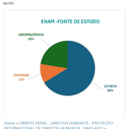
ajudar ...
Home
»
DIREITO PENAL
,
DIREITOS HUMANOS
,
PROTEÇÃO
INTERNACIONAL DE DIREITOS HUMANOS
,
SIMULADO
»