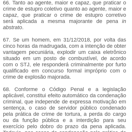
66. Tanto ao agente, maior e capaz, que praticar o
crime de estupro coletivo quanto ao agente, maior e
capaz, que praticar o crime de estupro corretivo
será aplicada a mesma majorante de pena
in
abstrato
.
67. Se um homem, em 31/12/2018, por volta das
cinco horas da madrugada, com a intenção de obter
vantagem pecuniária, explodir um caixa eletrônico
situado em um posto de combustível, de acordo
com o STJ, ele responderá criminalmente por furto
qualificado em concurso formal impróprio com o
crime de explosão majorada.
68. Conforme o Código Penal e a legislação
aplicável, constitui efeito automático da condenação
criminal, que independe de expressa motivação em
sentença, o caso de servidor público condenado
pela prática de crime de tortura, a perda do cargo
ou da função pública e a interdição para seu
exercício pelo dobro do prazo da pena aplicada.