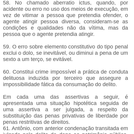
58. No chamado aberratio ictus, quando, por
acidente ou erro no uso dos meios de execução, em
vez de vitimar a pessoa que pretendia ofender, o
agente atingir pessoa diversa, consideram-se as
condições e qualidades não da vítima, mas da
pessoa que o agente pretendia atingir.
59. O erro sobre elemento constitutivo do tipo penal
exclui o dolo, se inevitável, ou diminui a pena de um
sexto a um terço, se evitável.
60. Constitui crime impossível a prática de conduta
delituosa induzida por terceiro que assegure a
impossibilidade fática da consumação do delito.
Em cada uma das assertivas a seguir, é
apresentada uma situação hipotética seguida de
uma assertiva a ser julgada, a respeito da
substituição das penas privativas de liberdade por
penas restritivas de direitos.
61. Antônio, com anterior condenação transitada em